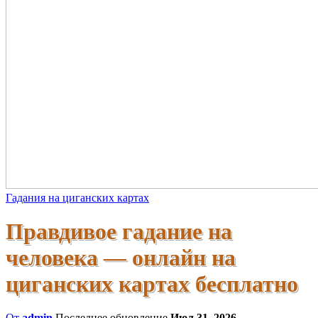
Гадания на циганских картах
Правдивое гадание на
человека — онлайн на
циганских картах бесплатно
От
admin
Последнее обновление
Июл 31, 2026