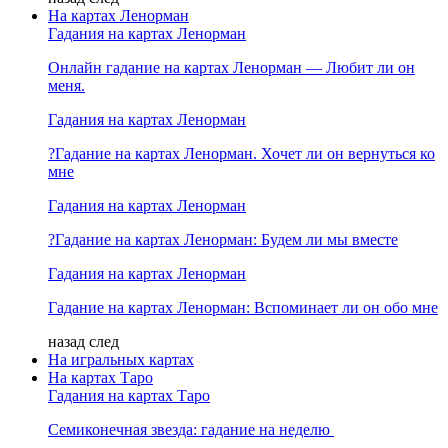
На картах Ленорман
Гадания на картах Ленорман
Онлайн гадание на картах Ленорман — Любит ли он
меня.
Гадания на картах Ленорман
?Гадание на картах Ленорман. Хочет ли он вернуться ко
мне
Гадания на картах Ленорман
?Гадание на картах Ленорман: Будем ли мы вместе
Гадания на картах Ленорман
Гадание на картах Ленорман: Вспоминает ли он обо мне
назад
след
На игральных картах
На картах Таро
Гадания на картах Таро
Семиконечная звезда: гадание на неделю