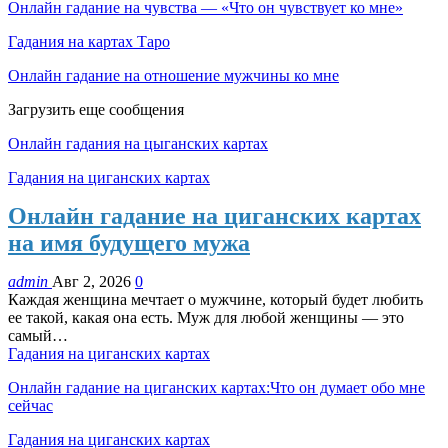
Онлайн гадание на чувства — «Что он чувствует ко мне»
Гадания на картах Таро
Онлайн гадание на отношение мужчины ко мне
Загрузить еще сообщения
Онлайн гадания на цыганских картах
Гадания на циганских картах
Онлайн гадание на циганских картах
на имя будущего мужа
admin
Авг 2, 2026
0
Каждая женщина мечтает о мужчине, который будет любить
ее такой, какая она есть. Муж для любой женщины — это
самый…
Гадания на циганских картах
Онлайн гадание на циганских картах:Что он думает обо мне
сейчас
Гадания на циганских картах