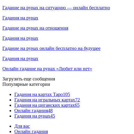
Гадание на рунах на ситуацию — онлайн бесплатно
Гадания на рунах
Гадание на рунах на отношения
Гадания на рунах
Гадание на рунах онлайн бесплатно на будущее
Гадания на рунах
Онлайн гадание на рунах «Любит или нет»
Загрузить еще сообщения
Популярные категории
Гадания на картах Таро
105
Гадания на игральных картах
72
Гадания на циганских картах
65
Онлайн гадания
48
Гадания на рунах
45
Для вас
Онлайн гадания