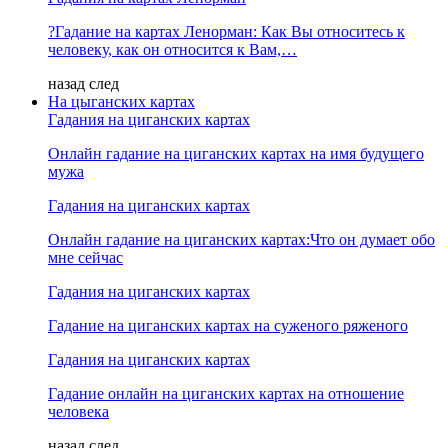
?Гадание на картах Ленорман: Как Вы относитесь к
человеку, как он относится к Вам,…
назад
след
На цыганских картах
Гадания на циганских картах
Онлайн гадание на циганских картах на имя будущего
мужа
Гадания на циганских картах
Онлайн гадание на циганских картах:Что он думает обо
мне сейчас
Гадания на циганских картах
Гадание на циганских картах на суженого ряженого
Гадания на циганских картах
Гадание онлайн на циганских картах на отношение
человека
назад
след