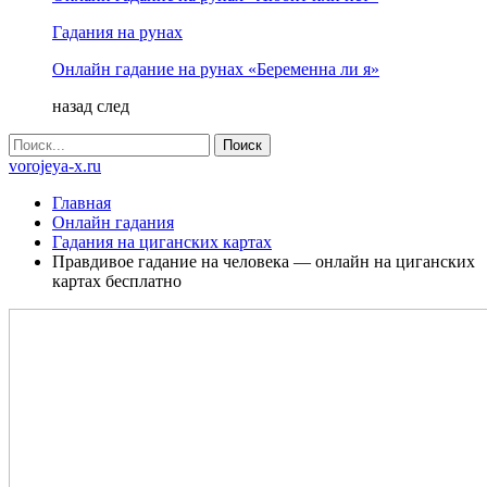
Гадания на рунах
Онлайн гадание на рунах «Беременна ли я»
назад
след
vorojeya-x.ru
Главная
Онлайн гадания
Гадания на циганских картах
Правдивое гадание на человека — онлайн на циганских
картах бесплатно