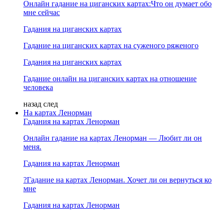
Онлайн гадание на циганских картах:Что он думает обо
мне сейчас
Гадания на циганских картах
Гадание на циганских картах на суженого ряженого
Гадания на циганских картах
Гадание онлайн на циганских картах на отношение
человека
назад
след
На картах Ленорман
Гадания на картах Ленорман
Онлайн гадание на картах Ленорман — Любит ли он
меня.
Гадания на картах Ленорман
?Гадание на картах Ленорман. Хочет ли он вернуться ко
мне
Гадания на картах Ленорман