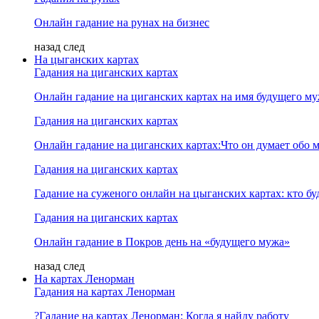
Онлайн гадание на рунах на бизнес
назад
след
На цыганских картах
Гадания на циганских картах
Онлайн гадание на циганских картах на имя будущего м
Гадания на циганских картах
Онлайн гадание на циганских картах:Что он думает обо м
Гадания на циганских картах
Гадание на суженого онлайн на цыганских картах: кто б
Гадания на циганских картах
Онлайн гадание в Покров день на «будущего мужа»
назад
след
На картах Ленорман
Гадания на картах Ленорман
?Гадание на картах Ленорман: Когда я найду работу