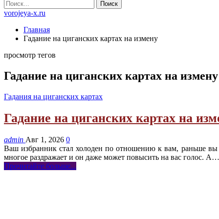
vorojeya-x.ru
Главная
Гадание на циганских картах на измену
просмотр тегов
Гадание на циганских картах на измену
Гадания на циганских картах
Гадание на циганских картах на из
admin
Авг 1, 2026
0
Ваш избранник стал холоден по отношению к вам, раньше вы та
многое раздражает и он даже может повысить на вас голос. А
Прочитайте больше...