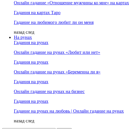
Онлайн гадание «Отношение мужчины ко мне» на картах
Гадания на картах Таро
Гадание на любимого любит ли он меня
назад
след
На рунах
Гадания на рунах
Онлайн гадание на рунах «Любит или нет»
Гадания на рунах
Онлайн гадание на рунах «Беременна ли я»
Гадания на рунах
Онлайн гадание на рунах на бизнес
Гадания на рунах
Гадание на рунах на любовь | Онлайн гадание на рунах
назад
след