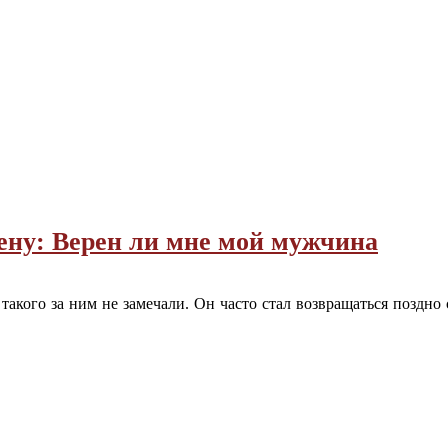
мену: Верен ли мне мой мужчина
кого за ним не замечали. Он часто стал возвращаться поздно с
…