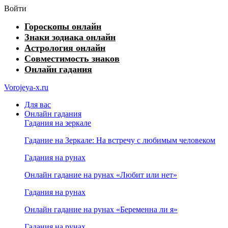
Войти
Гороскопы онлайн
Знаки зодиака онлайн
Астрология онлайн
Совместимость знаков
Онлайн гадания
Vorojeya-x.ru
Для вас
Онлайн гадания
Гадания на зеркале
Гадание на Зеркале: На встречу с любимым человеком
Гадания на рунах
Онлайн гадание на рунах «Любит или нет»
Гадания на рунах
Онлайн гадание на рунах «Беременна ли я»
Гадания на рунах