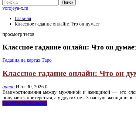
vorojeya-x.ru
Главная
Классное гадание онлайн: Что он думает
просмотр тегов
Классное гадание онлайн: Что он думае
Гадания на картах Таро
Классное гадание онлайн: Что он ду
admin
Июл 30, 2026
0
Взаимоотношения между мужчиной и женщиной — это сложны
получается притереться, а у других нет. Зачастую, женщине не
Прочитайте больше...