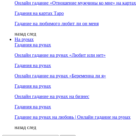
Онлайн гадание «Отношение мужчины ко мне» на картах
Гадания на картах Таро
Гадание на любимого любит ли он меня
назад
след
На рунах
Гадания на рунах
Онлайн гадание на рунах «Любит или нет»
Гадания на рунах
Онлайн гадание на рунах «Беременна ли я»
Гадания на рунах
Онлайн гадание на рунах на бизнес
Гадания на рунах
Гадание на рунах на любовь | Онлайн гадание на рунах
назад
след