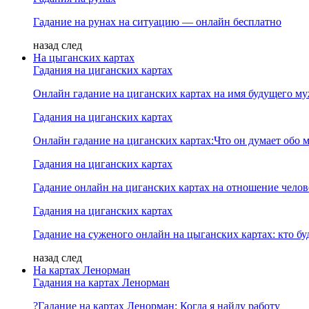
Гадание на рунах на ситуацию — онлайн бесплатно
назад
след
На цыганских картах
Гадания на циганских картах
Онлайн гадание на циганских картах на имя будущего м
Гадания на циганских картах
Онлайн гадание на циганских картах:Что он думает обо м
Гадания на циганских картах
Гадание онлайн на циганских картах на отношение челов
Гадания на циганских картах
Гадание на суженого онлайн на цыганских картах: кто б
назад
след
На картах Ленорман
Гадания на картах Ленорман
?Гадание на картах Ленорман: Когда я найду работу