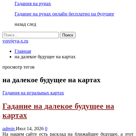
Гадания на рунах
Гадание на рунах онлайн бесплатно на будущее
назад
след
vorojeya-x.ru
Главная
на далекое будущее на картах
просмотр тегов
на далекое будущее на картах
Гадания на игральных картах
Гадание на далекое будущее на
картах
admin
Июл 14, 2026
0
На нашем сайте есть расклад на ближайшее будущее, а этот