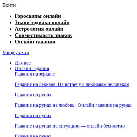
Войти
Гороскопы онлайн
Знаки зодиака онлайн
Астрология онлайн
Совместимость знаков
Онлайн гадания
Vorojeya-x.ru
Для вас
Онлайн гадания
Гадания на зеркале
Гадание на Зеркале: На встречу с любимым человеком
Гадания на рунах
Гадание на рунах на любовь | Онлайн гадание на рунах
Гадания на рунах
Гадание на рунах на ситуацию — онлайн бесплатно
Гадания на рунах