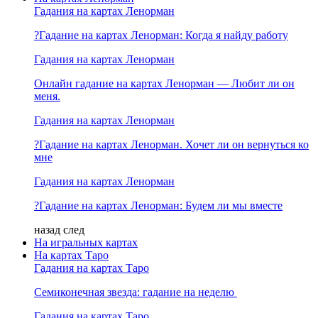
Гадания на картах Ленорман
?Гадание на картах Ленорман: Когда я найду работу
Гадания на картах Ленорман
Онлайн гадание на картах Ленорман — Любит ли он
меня.
Гадания на картах Ленорман
?Гадание на картах Ленорман. Хочет ли он вернуться ко
мне
Гадания на картах Ленорман
?Гадание на картах Ленорман: Будем ли мы вместе
назад
след
На игральных картах
На картах Таро
Гадания на картах Таро
Семиконечная звезда: гадание на неделю
Гадания на картах Таро