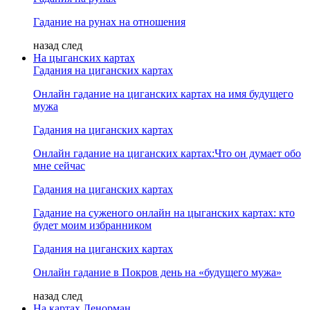
Гадание на рунах на отношения
назад
след
На цыганских картах
Гадания на циганских картах
Онлайн гадание на циганских картах на имя будущего
мужа
Гадания на циганских картах
Онлайн гадание на циганских картах:Что он думает обо
мне сейчас
Гадания на циганских картах
Гадание на суженого онлайн на цыганских картах: кто
будет моим избранником
Гадания на циганских картах
Онлайн гадание в Покров день на «будущего мужа»
назад
след
На картах Ленорман