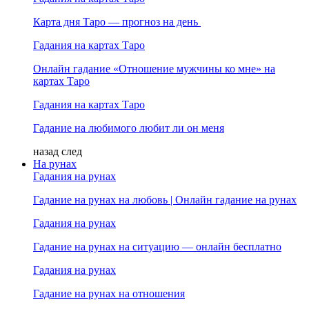
Карта дня Таро — прогноз на день
Гадания на картах Таро
Онлайн гадание «Отношение мужчины ко мне» на
картах Таро
Гадания на картах Таро
Гадание на любимого любит ли он меня
назад
след
На рунах
Гадания на рунах
Гадание на рунах на любовь | Онлайн гадание на рунах
Гадания на рунах
Гадание на рунах на ситуацию — онлайн бесплатно
Гадания на рунах
Гадание на рунах на отношения