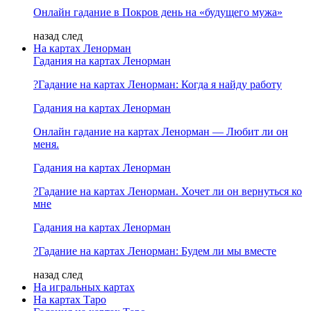
Онлайн гадание в Покров день на «будущего мужа»
назад
след
На картах Ленорман
Гадания на картах Ленорман
?Гадание на картах Ленорман: Когда я найду работу
Гадания на картах Ленорман
Онлайн гадание на картах Ленорман — Любит ли он
меня.
Гадания на картах Ленорман
?Гадание на картах Ленорман. Хочет ли он вернуться ко
мне
Гадания на картах Ленорман
?Гадание на картах Ленорман: Будем ли мы вместе
назад
след
На игральных картах
На картах Таро