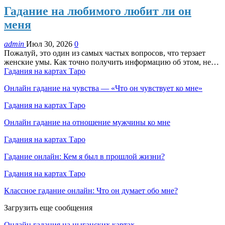
Гадание на любимого любит ли он
меня
admin
Июл 30, 2026
0
Пожалуй, это один из самых частых вопросов, что терзает
женские умы. Как точно получить информацию об этом, не…
Гадания на картах Таро
Онлайн гадание на чувства — «Что он чувствует ко мне»
Гадания на картах Таро
Онлайн гадание на отношение мужчины ко мне
Гадания на картах Таро
Гадание онлайн: Кем я был в прошлой жизни?
Гадания на картах Таро
Классное гадание онлайн: Что он думает обо мне?
Загрузить еще сообщения
Онлайн гадания на цыганских картах