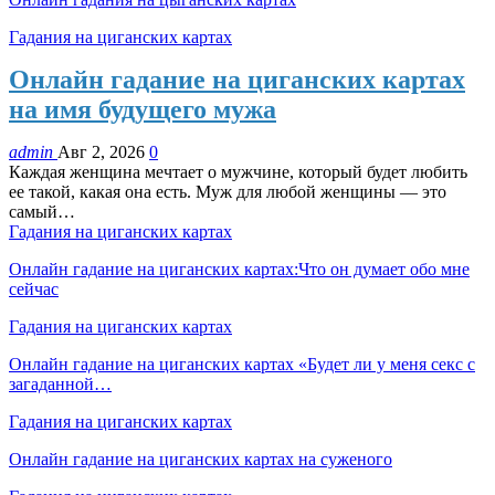
Гадания на циганских картах
Онлайн гадание на циганских картах
на имя будущего мужа
admin
Авг 2, 2026
0
Каждая женщина мечтает о мужчине, который будет любить
ее такой, какая она есть. Муж для любой женщины — это
самый…
Гадания на циганских картах
Онлайн гадание на циганских картах:Что он думает обо мне
сейчас
Гадания на циганских картах
Онлайн гадание на циганских картах «Будет ли у меня секс с
загаданной…
Гадания на циганских картах
Онлайн гадание на циганских картах на суженого