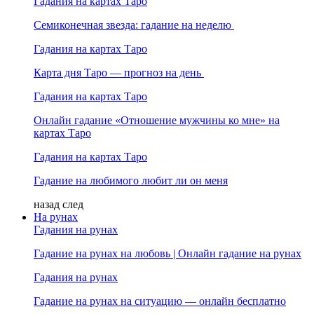
Гадания на картах Таро
Семиконечная звезда: гадание на неделю
Гадания на картах Таро
Карта дня Таро — прогноз на день
Гадания на картах Таро
Онлайн гадание «Отношение мужчины ко мне» на
картах Таро
Гадания на картах Таро
Гадание на любимого любит ли он меня
назад
след
На рунах
Гадания на рунах
Гадание на рунах на любовь | Онлайн гадание на рунах
Гадания на рунах
Гадание на рунах на ситуацию — онлайн бесплатно