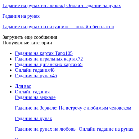
Гадание на рунах на любовь | Онлайн гадание на рунах
Гадания на рунах
Гадание на рунах на ситуацию — онлайн бесплатно
Загрузить еще сообщения
Популярные категории
Гадания на картах Таро
105
Гадания на игральных картах
72
Гадания на циганских картах
65
Онлайн гадания
48
Гадания на рунах
45
Для вас
Онлайн гадания
Гадания на зеркале
Гадание на Зеркале: На встречу с любимым человеком
Гадания на рунах
Гадание на рунах на любовь | Онлайн гадание на рунах