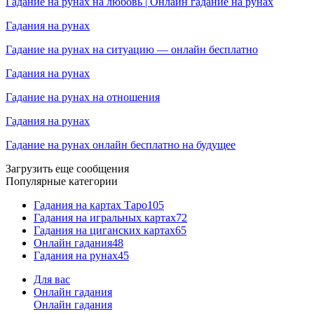
Гадание на рунах на любовь | Онлайн гадание на рунах
Гадания на рунах
Гадание на рунах на ситуацию — онлайн бесплатно
Гадания на рунах
Гадание на рунах на отношения
Гадания на рунах
Гадание на рунах онлайн бесплатно на будущее
Загрузить еще сообщения
Популярные категории
Гадания на картах Таро
105
Гадания на игральных картах
72
Гадания на циганских картах
65
Онлайн гадания
48
Гадания на рунах
45
Для вас
Онлайн гадания
Онлайн гадания