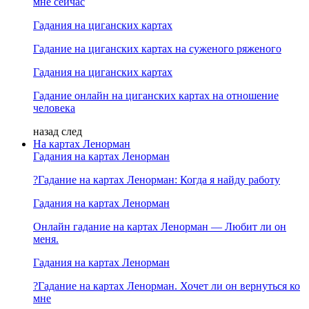
мне сейчас
Гадания на циганских картах
Гадание на циганских картах на суженого ряженого
Гадания на циганских картах
Гадание онлайн на циганских картах на отношение
человека
назад
след
На картах Ленорман
Гадания на картах Ленорман
?Гадание на картах Ленорман: Когда я найду работу
Гадания на картах Ленорман
Онлайн гадание на картах Ленорман — Любит ли он
меня.
Гадания на картах Ленорман
?Гадание на картах Ленорман. Хочет ли он вернуться ко
мне