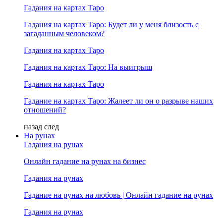
Гадания на картах Таро
Гадания на картах Таро: Будет ли у меня близость с
загаданным человеком?
Гадания на картах Таро
Гадания на картах Таро: На выигрыш
Гадания на картах Таро
Гадание на картах Таро: Жалеет ли он о разрыве наших
отношений?
назад
след
На рунах
Гадания на рунах
Онлайн гадание на рунах на бизнес
Гадания на рунах
Гадание на рунах на любовь | Онлайн гадание на рунах
Гадания на рунах