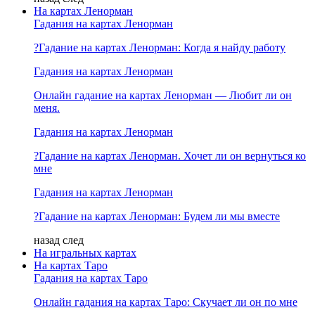
На картах Ленорман
Гадания на картах Ленорман
?Гадание на картах Ленорман: Когда я найду работу
Гадания на картах Ленорман
Онлайн гадание на картах Ленорман — Любит ли он
меня.
Гадания на картах Ленорман
?Гадание на картах Ленорман. Хочет ли он вернуться ко
мне
Гадания на картах Ленорман
?Гадание на картах Ленорман: Будем ли мы вместе
назад
след
На игральных картах
На картах Таро
Гадания на картах Таро
Онлайн гадания на картах Таро: Скучает ли он по мне