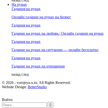
назад
след
На рунах
Гадания на рунах
Онлайн гадание на рунах на бизнес
Гадания на рунах
Гадание на рунах на любовь | Онлайн гадание на рунах
Гадания на рунах
Гадание на рунах на ситуацию — онлайн бесплатно
Гадания на рунах
Гадание на рунах на отношения
назад
след
© 2026 - vorojeya-x.ru. All Rights Reserved.
Website Design:
BetterStudio
Войти