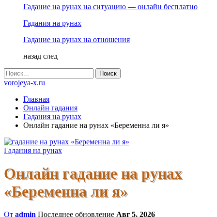
Гадание на рунах на ситуацию — онлайн бесплатно
Гадания на рунах
Гадание на рунах на отношения
назад
след
vorojeya-x.ru
Главная
Онлайн гадания
Гадания на рунах
Онлайн гадание на рунах «Беременна ли я»
Гадания на рунах
Онлайн гадание на рунах
«Беременна ли я»
От
admin
Последнее обновление
Авг 5, 2026