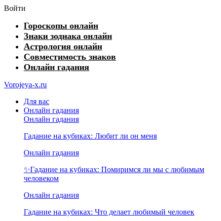
Войти
Гороскопы онлайн
Знаки зодиака онлайн
Астрология онлайн
Совместимость знаков
Онлайн гадания
Vorojeya-x.ru
Для вас
Онлайн гадания
Онлайн гадания
Гадание на кубиках: Любит ли он меня
Онлайн гадания
✨Гадание на кубиках: Помиримся ли мы с любимым
человеком
Онлайн гадания
Гадание на кубиках: Что делает любимый человек