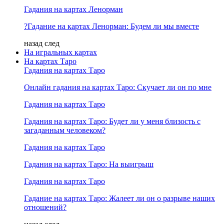
Гадания на картах Ленорман
?Гадание на картах Ленорман: Будем ли мы вместе
назад
след
На игральных картах
На картах Таро
Гадания на картах Таро
Онлайн гадания на картах Таро: Скучает ли он по мне
Гадания на картах Таро
Гадания на картах Таро: Будет ли у меня близость с
загаданным человеком?
Гадания на картах Таро
Гадания на картах Таро: На выигрыш
Гадания на картах Таро
Гадание на картах Таро: Жалеет ли он о разрыве наших
отношений?