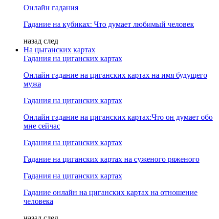
Онлайн гадания
Гадание на кубиках: Что думает любимый человек
назад
след
На цыганских картах
Гадания на циганских картах
Онлайн гадание на циганских картах на имя будущего
мужа
Гадания на циганских картах
Онлайн гадание на циганских картах:Что он думает обо
мне сейчас
Гадания на циганских картах
Гадание на циганских картах на суженого ряженого
Гадания на циганских картах
Гадание онлайн на циганских картах на отношение
человека
назад
след