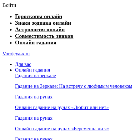
Войти
Гороскопы онлайн
Знаки зодиака онлайн
Астрология онлайн
Совместимость знаков
Онлайн гадания
Vorojeya-x.ru
Для вас
Онлайн гадания
Гадания на зеркале
Гадание на Зеркале: На встречу с любимым человеком
Гадания на рунах
Онлайн гадание на рунах «Любит или нет»
Гадания на рунах
Онлайн гадание на рунах «Беременна ли я»
Гадания на рунах