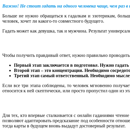
Важно! Не стоит гадать на одного человека чаще, чем раз в 
Больше не нужно обращаться к гадалкам и эзотерикам, больш
человек, хочет ли какого-то совместного будущего.
Гадать может как девушка, так и мужчина. Результат универсал
Чтобы получить правдивый ответ, нужно правильно проводить г
Первый этап заключается в подготовке. Нужно гадать
Второй этап – это концентрация. Необходимо сосредот
Третий этап самый ответственный. Необходимо мысленн
Если все три этапа соблюдены, то человек мгновенно получае
относится к ней скептически, или просто пропустил один из эт
Для тех, кто впервые сталкивается с онлайн гаданиями чтени
позволяют адаптировать предсказание под особенности отнош
тогда карты в будущем вновь выдадут достоверный результат.