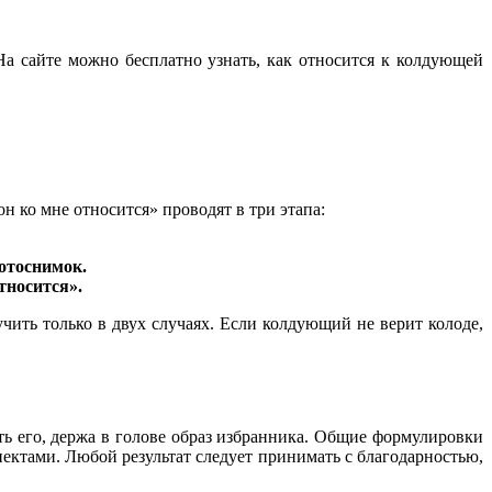
На сайте можно бесплатно узнать, как относится к колдующей
 ко мне относится» проводят в три этапа:
фотоснимок.
тносится».
чить только в двух случаях. Если колдующий не верит колоде,
ть его, держа в голове образ избранника. Общие формулировки
ктами. Любой результат следует принимать с благодарностью,