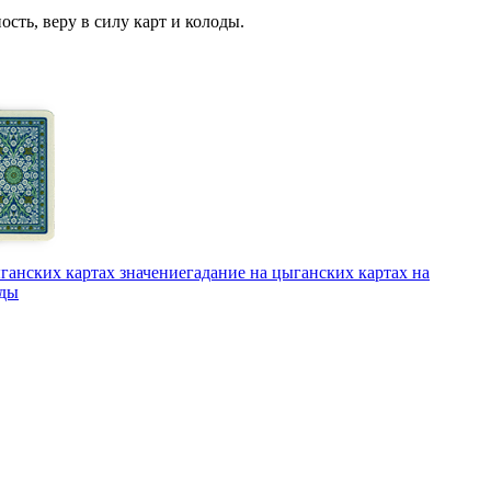
сть, веру в силу карт и колоды.
ганских картах значение
гадание на цыганских картах на
ады