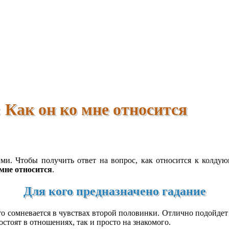
 Как он ко мне относится
. Чтобы получить ответ на вопрос, как относится к колдующе
 мне относится
.
Для кого предназначено гадание
то сомневается в чувствах второй половинки. Отлично подойдет
остоят в отношениях, так и просто на знакомого.