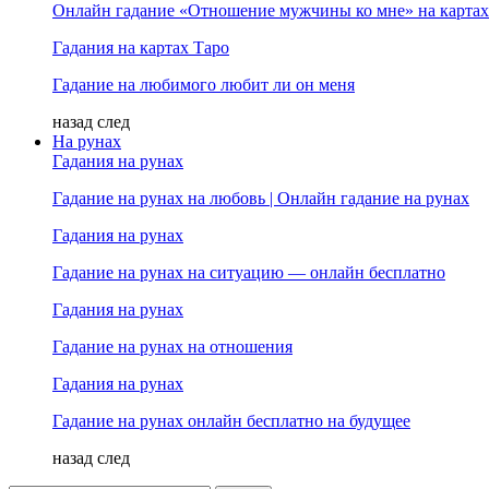
Онлайн гадание «Отношение мужчины ко мне» на картах
Гадания на картах Таро
Гадание на любимого любит ли он меня
назад
след
На рунах
Гадания на рунах
Гадание на рунах на любовь | Онлайн гадание на рунах
Гадания на рунах
Гадание на рунах на ситуацию — онлайн бесплатно
Гадания на рунах
Гадание на рунах на отношения
Гадания на рунах
Гадание на рунах онлайн бесплатно на будущее
назад
след