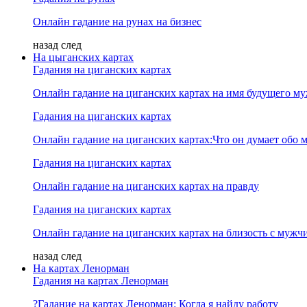
Онлайн гадание на рунах на бизнес
назад
след
На цыганских картах
Гадания на циганских картах
Онлайн гадание на циганских картах на имя будущего м
Гадания на циганских картах
Онлайн гадание на циганских картах:Что он думает обо м
Гадания на циганских картах
Онлайн гадание на циганских картах на правду
Гадания на циганских картах
Онлайн гадание на циганских картах на близость с мужч
назад
след
На картах Ленорман
Гадания на картах Ленорман
?Гадание на картах Ленорман: Когда я найду работу