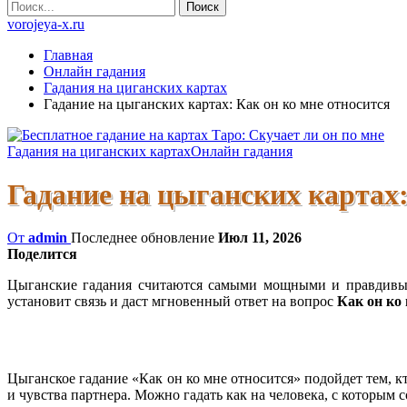
vorojeya-x.ru
Главная
Онлайн гадания
Гадания на циганских картах
Гадание на цыганских картах: Как он ко мне относится
Гадания на циганских картах
Онлайн гадания
Гадание на цыганских картах:
От
admin
Последнее обновление
Июл 11, 2026
Поделится
Цыганские гадания считаются самыми мощными и правдивыми
установит связь и даст мгновенный ответ на вопрос
Как он ко
Цыганское гадание «Как он ко мне относится» подойдет тем, к
и чувства партнера. Можно гадать как на человека, с которым с