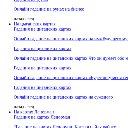
Онлайн гадание на рунах на бизнес
назад
след
На цыганских картах
Гадания на циганских картах
Онлайн гадание на циганских картах на имя будущего м
Гадания на циганских картах
Онлайн гадание на циганских картах:Что он думает обо м
Гадания на циганских картах
Онлайн гадание на циганских картах «Будет ли у меня се
Гадания на циганских картах
Онлайн гадание на циганских картах на суженого
назад
след
На картах Ленорман
Гадания на картах Ленорман
?Гадание на картах Ленорман: Когда я найду работу