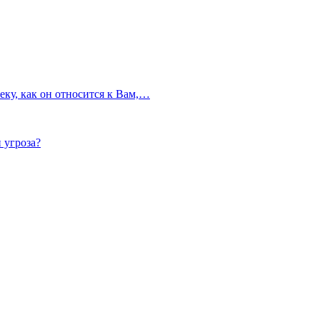
еку, как он относится к Вам,…
 угроза?