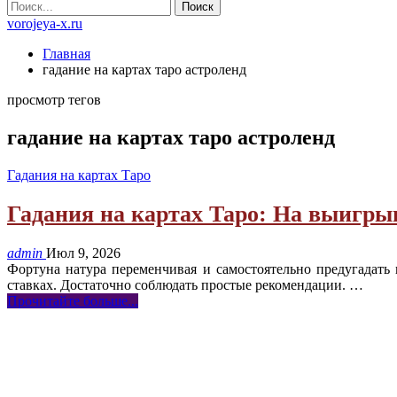
vorojeya-x.ru
Главная
гадание на картах таро астроленд
просмотр тегов
гадание на картах таро астроленд
Гадания на картах Таро
Гадания на картах Таро: На выигр
admin
Июл 9, 2026
Фортуна натура переменчивая и самостоятельно предугадать
ставках. Достаточно соблюдать простые рекомендации.
…
Прочитайте больше...