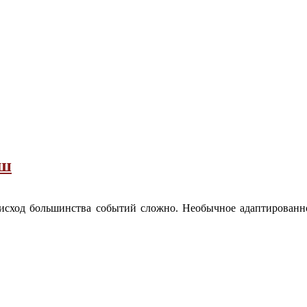
ыш
 исход большинства событий сложно. Необычное адаптированн