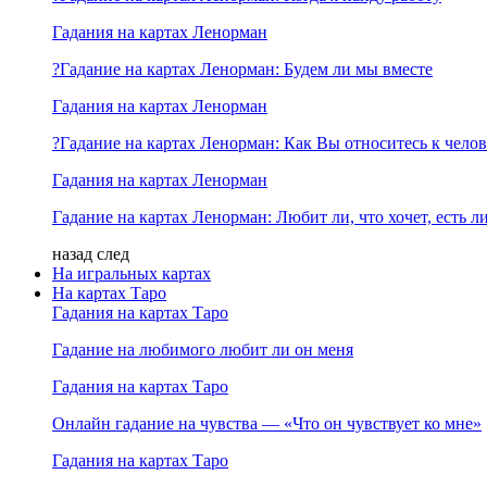
Гадания на картах Ленорман
?Гадание на картах Ленорман: Будем ли мы вместе
Гадания на картах Ленорман
?Гадание на картах Ленорман: Как Вы относитесь к челов
Гадания на картах Ленорман
Гадание на картах Ленорман: Любит ли, что хочет, есть ли
назад
след
На игральных картах
На картах Таро
Гадания на картах Таро
Гадание на любимого любит ли он меня
Гадания на картах Таро
Онлайн гадание на чувства — «Что он чувствует ко мне»
Гадания на картах Таро