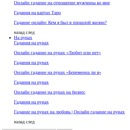
Онлайн гадание на отношение мужчины ко мне
Гадания на картах Таро
Гадание онлайн: Кем я был в прошлой жизни?
назад
след
На рунах
Гадания на рунах
Онлайн гадание на рунах «Любит или нет»
Гадания на рунах
Онлайн гадание на рунах «Беременна ли я»
Гадания на рунах
Онлайн гадание на рунах на бизнес
Гадания на рунах
Гадание на рунах на любовь | Онлайн гадание на рунах
назад
след