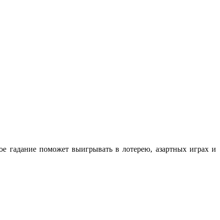
ое гадание поможет выигрывать в лотерею, азартных играх и