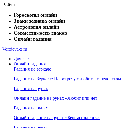
Войти
Гороскопы онлайн
Знаки зодиака онлайн
Астрология онлайн
Совместимость знаков
Онлайн гадания
Vorojeya-x.ru
Для вас
Онлайн гадания
Гадания на зеркале
Гадание на Зеркале: На встречу с любимым человеком
Гадания на рунах
Онлайн гадание на рунах «Любит или нет»
Гадания на рунах
Онлайн гадание на рунах «Беременна ли я»
Гадания на рунах