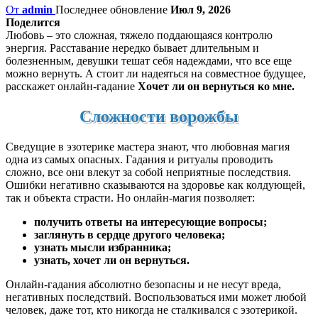
От
admin
Последнее обновление
Июл 9, 2026
Поделится
Любовь – это сложная, тяжело поддающаяся контролю
энергия. Расставание нередко бывает длительным и
болезненным, девушки тешат себя надеждами, что все еще
можно вернуть. А стоит ли надеяться на совместное будущее,
расскажет онлайн-гадание
Хочет ли он вернуться ко мне.
Сложности ворожбы
Сведущие в эзотерике мастера знают, что любовная магия
одна из самых опасных. Гадания и ритуалы проводить
сложно, все они влекут за собой неприятные последствия.
Ошибки негативно сказываются на здоровье как колдующей,
так и объекта страсти. Но онлайн-магия позволяет:
получить ответы на интересующие вопросы;
заглянуть в сердце другого человека;
узнать мысли избранника;
узнать, хочет ли он вернуться.
Онлайн-гадания абсолютно безопасны и не несут вреда,
негативных последствий. Воспользоваться ими может любой
человек, даже тот, кто никогда не сталкивался с эзотерикой.