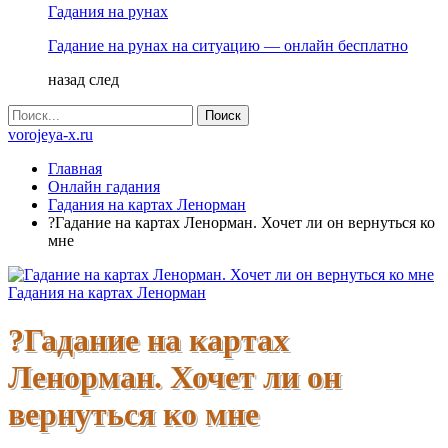
Гадания на рунах
Гадание на рунах на ситуацию — онлайн бесплатно
назад
след
vorojeya-x.ru
Главная
Онлайн гадания
Гадания на картах Ленорман
?Гадание на картах Ленорман. Хочет ли он вернуться ко
мне
Гадания на картах Ленорман
?Гадание на картах
Ленорман. Хочет ли он
вернуться ко мне