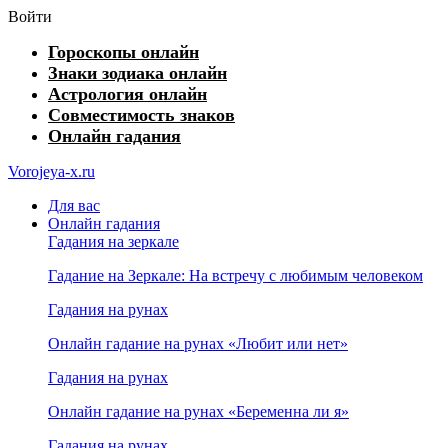
Войти
Гороскопы онлайн
Знаки зодиака онлайн
Астрология онлайн
Совместимость знаков
Онлайн гадания
Vorojeya-x.ru
Для вас
Онлайн гадания
Гадания на зеркале
Гадание на Зеркале: На встречу с любимым человеком
Гадания на рунах
Онлайн гадание на рунах «Любит или нет»
Гадания на рунах
Онлайн гадание на рунах «Беременна ли я»
Гадания на рунах