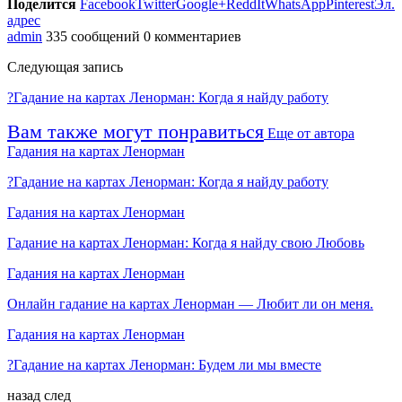
Поделится
Facebook
Twitter
Google+
ReddIt
WhatsApp
Pinterest
Эл.
адрес
admin
335 сообщений
0 комментариев
Следующая запись
?Гадание на картах Ленорман: Когда я найду работу
Вам также могут понравиться
Еще от автора
Гадания на картах Ленорман
?Гадание на картах Ленорман: Когда я найду работу
Гадания на картах Ленорман
Гадание на картах Ленорман: Когда я найду свою Любовь
Гадания на картах Ленорман
Онлайн гадание на картах Ленорман — Любит ли он меня.
Гадания на картах Ленорман
?Гадание на картах Ленорман: Будем ли мы вместе
назад
след