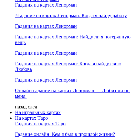
Гадания на картах Ленорман
?Гадание на картах Ленорман: Когда я найду работу
Гадания на картах Ленорман
Гадание на картах Ленорман: Найду ли я потерянную
вещь
Гадания на картах Ленорман
Гадание на картах Ленорман: Когда я найду свою
Любовь
Гадания на картах Ленорман
Онлайн гадание на картах Ленорман — Любит ли он
меня.
назад
след
На игральных картах
На картах Таро
Гадания на картах Таро
Гадание онлайн: Кем я был в прошлой жизни?