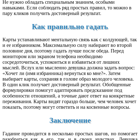
Не нужно обладать специальным знанием, особыми
навыками. Если соблюдать ряд простых правил, то можно в
пару кликов получить достоверный результат.
Как правильно гадать
Карты устанавливают ментальную связь как с колдующей, так
и ее избранником. Максимальную силу набирают во второй
половине дня, поэтому гадать лучше после обеда. Перед
монитором или экраном телефона необходимо
сосредоточиться, успокоиться и избавиться от лишних
мыслей. Вслух или мысленно девушка должна задать вопрос:
«Хочет ли (имя избранника) вернуться ко мне?». Затем
выбирает карты, сохраняя в голове образ молодого человека.
В один клик получает достоверный результат. Обобщенные
формулировки помогут адаптировать предсказание под
особенности отношений, а точные дают ответ на конкретные
переживания. Карты видят гораздо больше, чем человек хочет
показать, поэтому могут ответить и на косвенные вопросы.
Заключение
Гадание проводится в несколько простых шагов, но помогает
разобраться как в его, так и в своих чувствах. Девушка