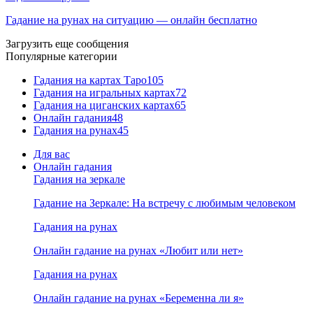
Гадание на рунах на ситуацию — онлайн бесплатно
Загрузить еще сообщения
Популярные категории
Гадания на картах Таро
105
Гадания на игральных картах
72
Гадания на циганских картах
65
Онлайн гадания
48
Гадания на рунах
45
Для вас
Онлайн гадания
Гадания на зеркале
Гадание на Зеркале: На встречу с любимым человеком
Гадания на рунах
Онлайн гадание на рунах «Любит или нет»
Гадания на рунах
Онлайн гадание на рунах «Беременна ли я»