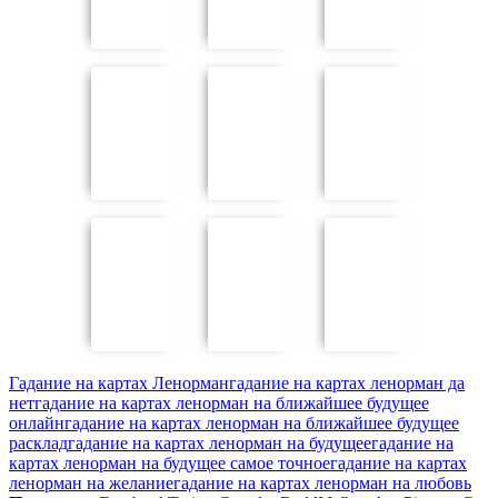
Гадание на картах Ленорман
гадание на картах ленорман да
нет
гадание на картах ленорман на ближайшее будущее
онлайн
гадание на картах ленорман на ближайшее будущее
расклад
гадание на картах ленорман на будущее
гадание на
картах ленорман на будущее самое точное
гадание на картах
ленорман на желание
гадание на картах ленорман на любовь