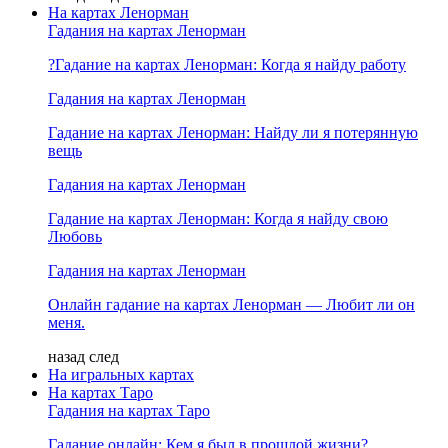
На картах Ленорман
Гадания на картах Ленорман
?Гадание на картах Ленорман: Когда я найду работу
Гадания на картах Ленорман
Гадание на картах Ленорман: Найду ли я потерянную
вещь
Гадания на картах Ленорман
Гадание на картах Ленорман: Когда я найду свою
Любовь
Гадания на картах Ленорман
Онлайн гадание на картах Ленорман — Любит ли он
меня.
назад
след
На игральных картах
На картах Таро
Гадания на картах Таро
Гадание онлайн: Кем я был в прошлой жизни?