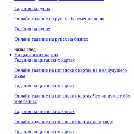
Гадания на рунах
Онлайн гадание на рунах «Беременна ли я»
Гадания на рунах
Онлайн гадание на рунах на бизнес
назад
след
На цыганских картах
Гадания на циганских картах
Онлайн гадание на циганских картах на имя будущего
мужа
Гадания на циганских картах
Онлайн гадание на циганских картах:Что он думает обо
мне сейчас
Гадания на циганских картах
Онлайн гадание на циганских картах на правду
Гадания на циганских картах