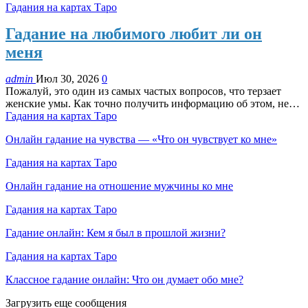
Гадания на картах Таро
Гадание на любимого любит ли он
меня
admin
Июл 30, 2026
0
Пожалуй, это один из самых частых вопросов, что терзает
женские умы. Как точно получить информацию об этом, не…
Гадания на картах Таро
Онлайн гадание на чувства — «Что он чувствует ко мне»
Гадания на картах Таро
Онлайн гадание на отношение мужчины ко мне
Гадания на картах Таро
Гадание онлайн: Кем я был в прошлой жизни?
Гадания на картах Таро
Классное гадание онлайн: Что он думает обо мне?
Загрузить еще сообщения