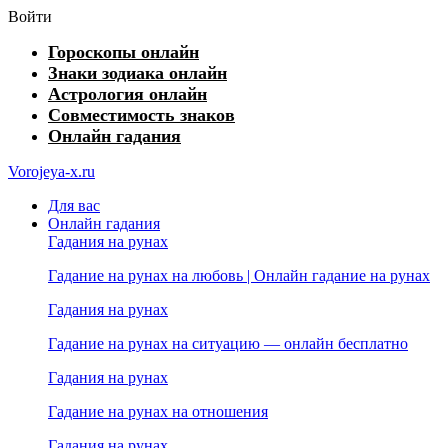
Войти
Гороскопы онлайн
Знаки зодиака онлайн
Астрология онлайн
Совместимость знаков
Онлайн гадания
Vorojeya-x.ru
Для вас
Онлайн гадания
Гадания на рунах
Гадание на рунах на любовь | Онлайн гадание на рунах
Гадания на рунах
Гадание на рунах на ситуацию — онлайн бесплатно
Гадания на рунах
Гадание на рунах на отношения
Гадания на рунах