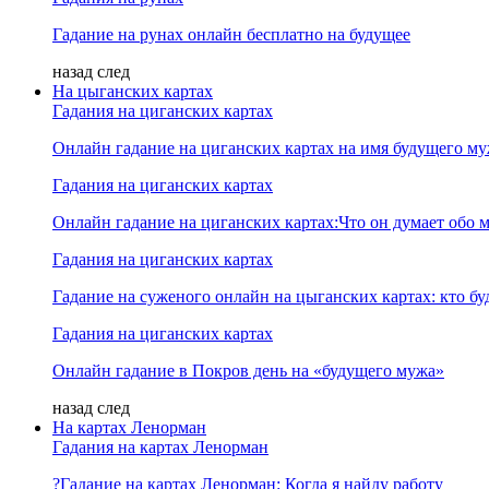
Гадание на рунах онлайн бесплатно на будущее
назад
след
На цыганских картах
Гадания на циганских картах
Онлайн гадание на циганских картах на имя будущего м
Гадания на циганских картах
Онлайн гадание на циганских картах:Что он думает обо м
Гадания на циганских картах
Гадание на суженого онлайн на цыганских картах: кто б
Гадания на циганских картах
Онлайн гадание в Покров день на «будущего мужа»
назад
след
На картах Ленорман
Гадания на картах Ленорман
?Гадание на картах Ленорман: Когда я найду работу