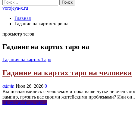
vorojeya-x.ru
Главная
Гадание на картах таро на
просмотр тегов
Гадание на картах таро на
Гадания на картах Таро
Гадание на картах таро на человека
admin
Июл 26, 2026
0
Вы познакомились с человеком и пока ваше чутье не очень по
вампир, грузить вас своими житейскими проблемами? Или он
Прочитайте больше...