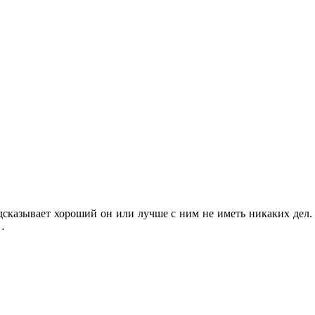
дсказывает хороший он или лучше с ним не иметь никаких дел.
…