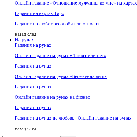
Онлайн гадание «Отношение мужчины ко мне» на картах
Гадания на картах Таро
Гадание на любимого любит ли он меня
назад
след
На рунах
Гадания на рунах
Онлайн гадание на рунах «Любит или нет»
Гадания на рунах
Онлайн гадание на рунах «Беременна ли я»
Гадания на рунах
Онлайн гадание на рунах на бизнес
Гадания на рунах
Гадание на рунах на любовь | Онлайн гадание на рунах
назад
след