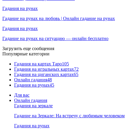
Гадания на рунах
Гадание на рунах на любовь | Онлайн гадание на рунах
Гадания на рунах
Гадание на рунах на ситуацию — онлайн бесплатно
Загрузить еще сообщения
Популярные категории
Гадания на картах Таро
105
Гадания на игральных картах
72
Гадания на циганских картах
65
Онлайн гадания
48
Гадания на рунах
45
Для вас
Онлайн гадания
Гадания на зеркале
Гадание на Зеркале: На встречу с любимым человеком
Гадания на рунах