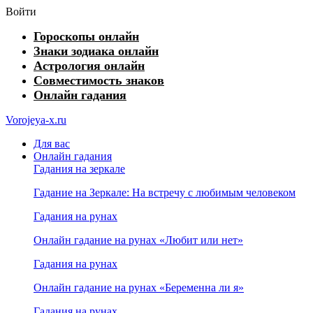
Войти
Гороскопы онлайн
Знаки зодиака онлайн
Астрология онлайн
Совместимость знаков
Онлайн гадания
Vorojeya-x.ru
Для вас
Онлайн гадания
Гадания на зеркале
Гадание на Зеркале: На встречу с любимым человеком
Гадания на рунах
Онлайн гадание на рунах «Любит или нет»
Гадания на рунах
Онлайн гадание на рунах «Беременна ли я»
Гадания на рунах