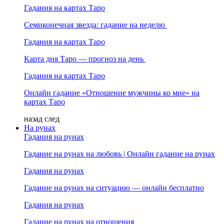
Гадания на картах Таро
Семиконечная звезда: гадание на неделю
Гадания на картах Таро
Карта дня Таро — прогноз на день
Гадания на картах Таро
Онлайн гадание «Отношение мужчины ко мне» на
картах Таро
назад
след
На рунах
Гадания на рунах
Гадание на рунах на любовь | Онлайн гадание на рунах
Гадания на рунах
Гадание на рунах на ситуацию — онлайн бесплатно
Гадания на рунах
Гадание на рунах на отношения