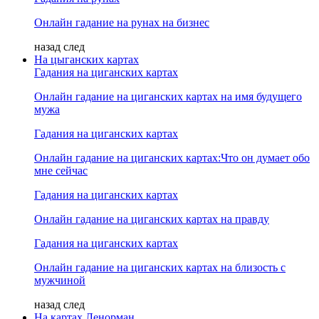
Онлайн гадание на рунах на бизнес
назад
след
На цыганских картах
Гадания на циганских картах
Онлайн гадание на циганских картах на имя будущего
мужа
Гадания на циганских картах
Онлайн гадание на циганских картах:Что он думает обо
мне сейчас
Гадания на циганских картах
Онлайн гадание на циганских картах на правду
Гадания на циганских картах
Онлайн гадание на циганских картах на близость с
мужчиной
назад
след
На картах Ленорман