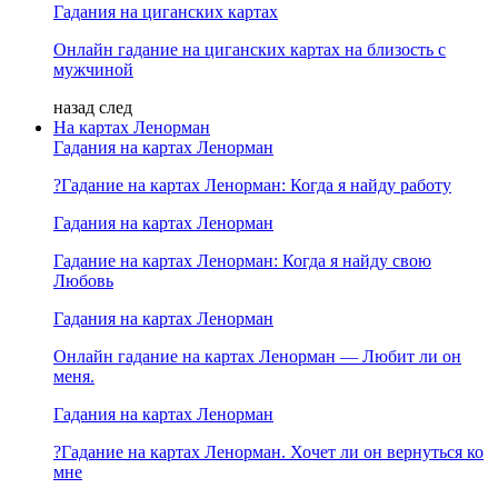
Гадания на циганских картах
Онлайн гадание на циганских картах на близость с
мужчиной
назад
след
На картах Ленорман
Гадания на картах Ленорман
?Гадание на картах Ленорман: Когда я найду работу
Гадания на картах Ленорман
Гадание на картах Ленорман: Когда я найду свою
Любовь
Гадания на картах Ленорман
Онлайн гадание на картах Ленорман — Любит ли он
меня.
Гадания на картах Ленорман
?Гадание на картах Ленорман. Хочет ли он вернуться ко
мне