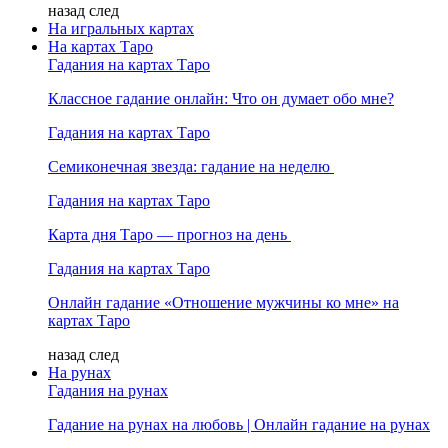
назад
след
На игральных картах
На картах Таро
Гадания на картах Таро
Классное гадание онлайн: Что он думает обо мне?
Гадания на картах Таро
Семиконечная звезда: гадание на неделю
Гадания на картах Таро
Карта дня Таро — прогноз на день
Гадания на картах Таро
Онлайн гадание «Отношение мужчины ко мне» на
картах Таро
назад
след
На рунах
Гадания на рунах
Гадание на рунах на любовь | Онлайн гадание на рунах