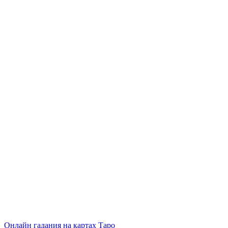
Онлайн гадания на картах Таро