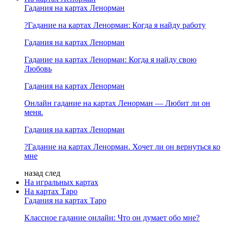
Гадания на картах Ленорман
?Гадание на картах Ленорман: Когда я найду работу
Гадания на картах Ленорман
Гадание на картах Ленорман: Когда я найду свою
Любовь
Гадания на картах Ленорман
Онлайн гадание на картах Ленорман — Любит ли он
меня.
Гадания на картах Ленорман
?Гадание на картах Ленорман. Хочет ли он вернуться ко
мне
назад
след
На игральных картах
На картах Таро
Гадания на картах Таро
Классное гадание онлайн: Что он думает обо мне?