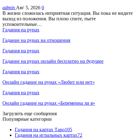
admin
Авг 5, 2026
0
В жизни сложилась неприятная ситуация. Вы пока не видите
выход из положения. Вы плохо спите, пьете
успокоительные…
Гадания на рунах
Гадание на рунах на отношения
Гадания на рунах
Гадание на рунах онлайн бесплатно на будущее
Гадания на рунах
Онлайн гадание на рунах «Любит или нет»
Гадания на рунах
Онлайн гадание на рунах «Беременна ли я»
Загрузить еще сообщения
Популярные категории
Гадания на картах Таро
105
Гадания на игральных картах
72