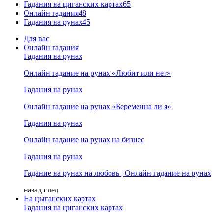
Гадания на циганских картах
65
Онлайн гадания
48
Гадания на рунах
45
Для вас
Онлайн гадания
Гадания на рунах
Онлайн гадание на рунах «Любит или нет»
Гадания на рунах
Онлайн гадание на рунах «Беременна ли я»
Гадания на рунах
Онлайн гадание на рунах на бизнес
Гадания на рунах
Гадание на рунах на любовь | Онлайн гадание на рунах
назад
след
На цыганских картах
Гадания на циганских картах