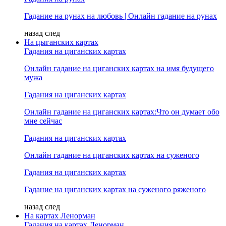
Гадание на рунах на любовь | Онлайн гадание на рунах
назад
след
На цыганских картах
Гадания на циганских картах
Онлайн гадание на циганских картах на имя будущего
мужа
Гадания на циганских картах
Онлайн гадание на циганских картах:Что он думает обо
мне сейчас
Гадания на циганских картах
Онлайн гадание на циганских картах на суженого
Гадания на циганских картах
Гадание на циганских картах на суженого ряженого
назад
след
На картах Ленорман
Гадания на картах Ленорман