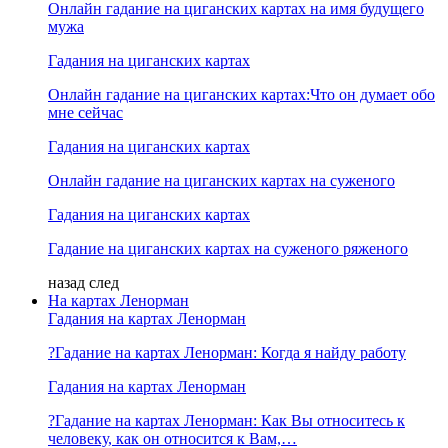
Онлайн гадание на циганских картах на имя будущего
мужа
Гадания на циганских картах
Онлайн гадание на циганских картах:Что он думает обо
мне сейчас
Гадания на циганских картах
Онлайн гадание на циганских картах на суженого
Гадания на циганских картах
Гадание на циганских картах на суженого ряженого
назад
след
На картах Ленорман
Гадания на картах Ленорман
?Гадание на картах Ленорман: Когда я найду работу
Гадания на картах Ленорман
?Гадание на картах Ленорман: Как Вы относитесь к
человеку, как он относится к Вам,…