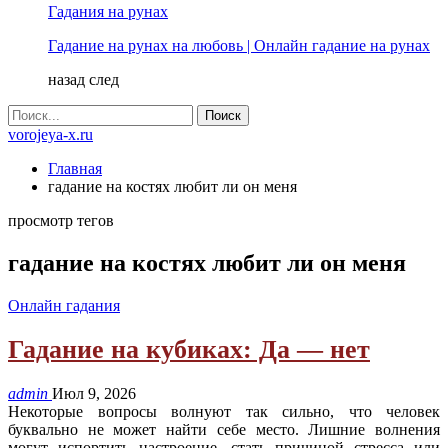
Гадания на рунах
Гадание на рунах на любовь | Онлайн гадание на рунах
назад
след
vorojeya-x.ru
Главная
гадание на костях любит ли он меня
просмотр тегов
гадание на костях любит ли он меня
Онлайн гадания
Гадание на кубиках: Да — нет
admin
Июл 9, 2026
Некоторые вопросы волнуют так сильно, что человек
буквально не может найти себе место. Лишние волнения
могут испортить настроение, стать причиной стресса или