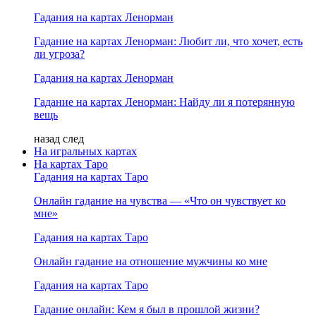
Гадания на картах Ленорман
Гадание на картах Ленорман: Любит ли, что хочет, есть
ли угроза?
Гадания на картах Ленорман
Гадание на картах Ленорман: Найду ли я потерянную
вещь
назад
след
На игральных картах
На картах Таро
Гадания на картах Таро
Онлайн гадание на чувства — «Что он чувствует ко
мне»
Гадания на картах Таро
Онлайн гадание на отношение мужчины ко мне
Гадания на картах Таро
Гадание онлайн: Кем я был в прошлой жизни?