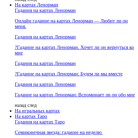
На картах Ленорман
Гадания на картах Ленорман
Онлайн гадание на картах Ленорман — Любит ли он
меня.
Гадания на картах Ленорман
?Гадание на картах Ленорман. Хочет ли он вернуться ко
мне
Гадания на картах Ленорман
?Гадание на картах Ленорман: Будем ли мы вместе
Гадания на картах Ленорман
Гадание на картах Ленорман: Вспоминает ли он обо мне
назад
след
На игральных картах
На картах Таро
Гадания на картах Таро
Семиконечная звезда: гадание на неделю