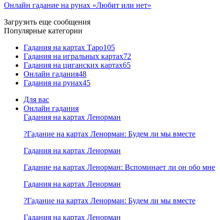
Онлайн гадание на рунах «Любит или нет»
Загрузить еще сообщения
Популярные категории
Гадания на картах Таро
105
Гадания на игральных картах
72
Гадания на циганских картах
65
Онлайн гадания
48
Гадания на рунах
45
Для вас
Онлайн гадания
Гадания на картах Ленорман
?Гадание на картах Ленорман: Будем ли мы вместе
Гадания на картах Ленорман
Гадание на картах Ленорман: Вспоминает ли он обо мне
Гадания на картах Ленорман
?Гадание на картах Ленорман: Будем ли мы вместе
Гадания на картах Ленорман