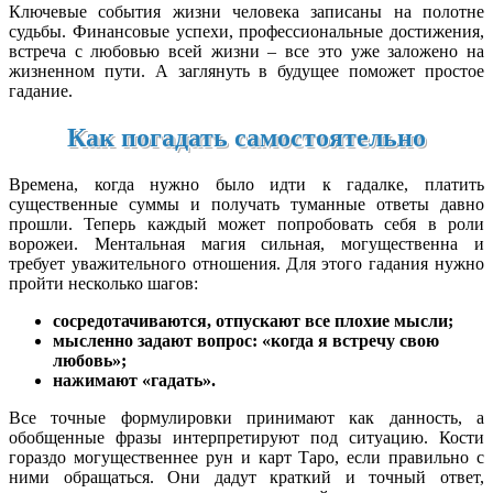
Ключевые события жизни человека записаны на полотне
судьбы. Финансовые успехи, профессиональные достижения,
встреча с любовью всей жизни – все это уже заложено на
жизненном пути. А заглянуть в будущее поможет простое
гадание.
Как погадать самостоятельно
Времена, когда нужно было идти к гадалке, платить
существенные суммы и получать туманные ответы давно
прошли. Теперь каждый может попробовать себя в роли
ворожеи. Ментальная магия сильная, могущественна и
требует уважительного отношения. Для этого гадания нужно
пройти несколько шагов:
сосредотачиваются, отпускают все плохие мысли;
мысленно задают вопрос: «когда я встречу свою
любовь»;
нажимают «гадать».
Все точные формулировки принимают как данность, а
обобщенные фразы интерпретируют под ситуацию. Кости
гораздо могущественнее рун и карт Таро, если правильно с
ними обращаться. Они дадут краткий и точный ответ,