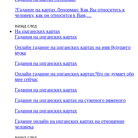
?Гадание на картах Ленорман: Как Вы относитесь к
человеку, как он относится к Вам,…
назад
след
На цыганских картах
Гадания на циганских картах
Онлайн гадание на циганских картах на имя будущего
мужа
Гадания на циганских картах
Онлайн гадание на циганских картах:Что он думает обо
мне сейчас
Гадания на циганских картах
Гадание на циганских картах на суженого ряженого
Гадания на циганских картах
Гадание онлайн на циганских картах на отношение
человека
назад
след