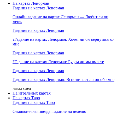
На картах Ленорман
Гадания на картах Ленорман
Онлайн гадание на картах Ленорман — Любит ли он
меня.
Гадания на картах Ленорман
?Гадание на картах Ленорман. Хочет ли он вернуться ко
мне
Гадания на картах Ленорман
?Гадание на картах Ленорман: Будем ли мы вместе
Гадания на картах Ленорман
Гадание на картах Ленорман: Вспоминает ли он обо мне
назад
след
На игральных картах
На картах Таро
Гадания на картах Таро
Семиконечная звезда: гадание на неделю