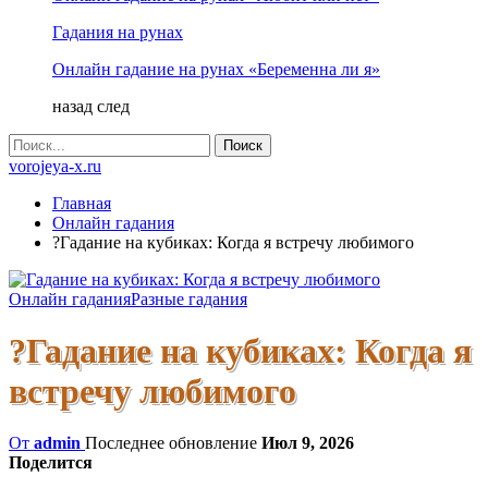
Гадания на рунах
Онлайн гадание на рунах «Беременна ли я»
назад
след
vorojeya-x.ru
Главная
Онлайн гадания
?Гадание на кубиках: Когда я встречу любимого
Онлайн гадания
Разные гадания
?Гадание на кубиках: Когда я
встречу любимого
От
admin
Последнее обновление
Июл 9, 2026
Поделится