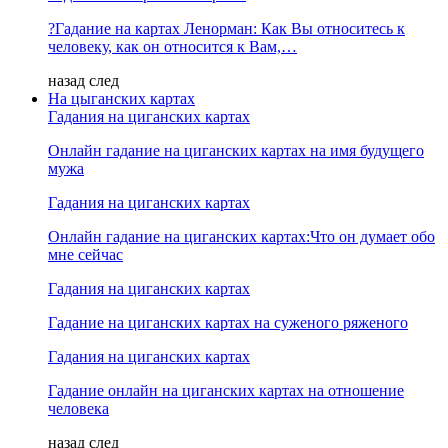
?Гадание на картах Ленорман: Как Вы относитесь к
человеку, как он относится к Вам,…
назад
след
На цыганских картах
Гадания на циганских картах
Онлайн гадание на циганских картах на имя будущего
мужа
Гадания на циганских картах
Онлайн гадание на циганских картах:Что он думает обо
мне сейчас
Гадания на циганских картах
Гадание на циганских картах на суженого ряженого
Гадания на циганских картах
Гадание онлайн на циганских картах на отношение
человека
назад
след