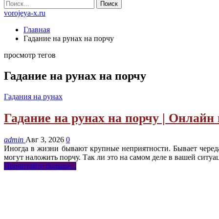
vorojeya-x.ru
Главная
Гадание на рунах на порчу
просмотр тегов
Гадание на рунах на порчу
Гадания на рунах
Гадание на рунах на порчу | Онлайн 
admin
Авг 3, 2026
0
Иногда в жизни бывают крупные неприятности. Бывает череда
могут наложить порчу. Так ли это на самом деле в вашей ситу
Прочитайте больше...