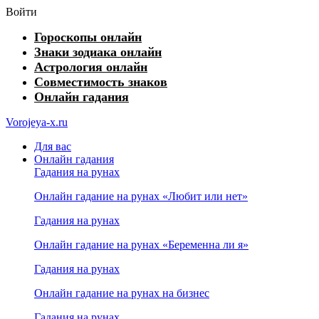
Войти
Гороскопы онлайн
Знаки зодиака онлайн
Астрология онлайн
Совместимость знаков
Онлайн гадания
Vorojeya-x.ru
Для вас
Онлайн гадания
Гадания на рунах
Онлайн гадание на рунах «Любит или нет»
Гадания на рунах
Онлайн гадание на рунах «Беременна ли я»
Гадания на рунах
Онлайн гадание на рунах на бизнес
Гадания на рунах