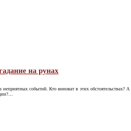
гадание на рунах
 неприятных событий. Кто виноват в этих обстоятельствах? А
ации?…