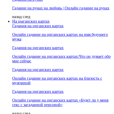
Гадание на рунах на любовь | Онлайн гадание на рунах
назад
след
На цыганских картах
Гадания на циганских картах
Онлайн гадание на циганских картах на имя будущего
мужа
Гадания на циганских картах
Онлайн гадание на циганских картах:Что он думает обо
мне сейчас
Гадания на циганских картах
Онлайн гадание на циганских картах на близость с
мужчиной
Гадания на циганских картах
Онлайн гадание на циганских картах «Будет ли у меня
секс с загаданной персоной»
назад
след