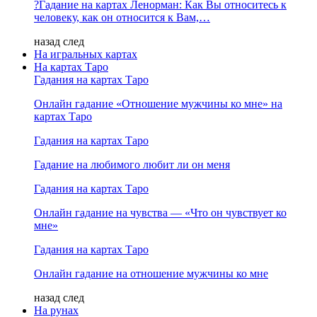
?Гадание на картах Ленорман: Как Вы относитесь к
человеку, как он относится к Вам,…
назад
след
На игральных картах
На картах Таро
Гадания на картах Таро
Онлайн гадание «Отношение мужчины ко мне» на
картах Таро
Гадания на картах Таро
Гадание на любимого любит ли он меня
Гадания на картах Таро
Онлайн гадание на чувства — «Что он чувствует ко
мне»
Гадания на картах Таро
Онлайн гадание на отношение мужчины ко мне
назад
след
На рунах