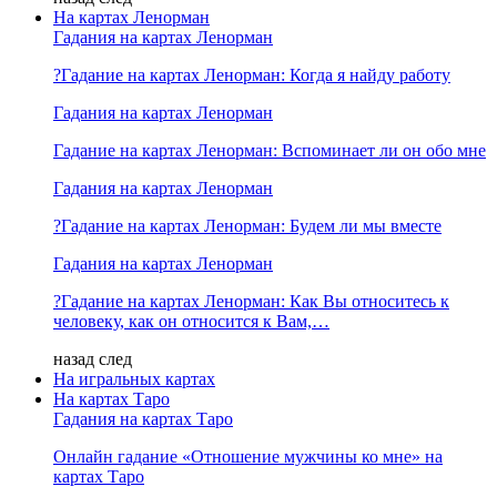
На картах Ленорман
Гадания на картах Ленорман
?Гадание на картах Ленорман: Когда я найду работу
Гадания на картах Ленорман
Гадание на картах Ленорман: Вспоминает ли он обо мне
Гадания на картах Ленорман
?Гадание на картах Ленорман: Будем ли мы вместе
Гадания на картах Ленорман
?Гадание на картах Ленорман: Как Вы относитесь к
человеку, как он относится к Вам,…
назад
след
На игральных картах
На картах Таро
Гадания на картах Таро
Онлайн гадание «Отношение мужчины ко мне» на
картах Таро