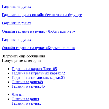
Гадания на рунах
Гадание на рунах онлайн бесплатно на будущее
Гадания на рунах
Онлайн гадание на рунах «Любит или нет»
Гадания на рунах
Онлайн гадание на рунах «Беременна ли я»
Загрузить еще сообщения
Популярные категории
Гадания на картах Таро
105
Гадания на игральных картах
72
Гадания на циганских картах
65
Онлайн гадания
48
Гадания на рунах
45
Для вас
Онлайн гадания
Гадания на рунах