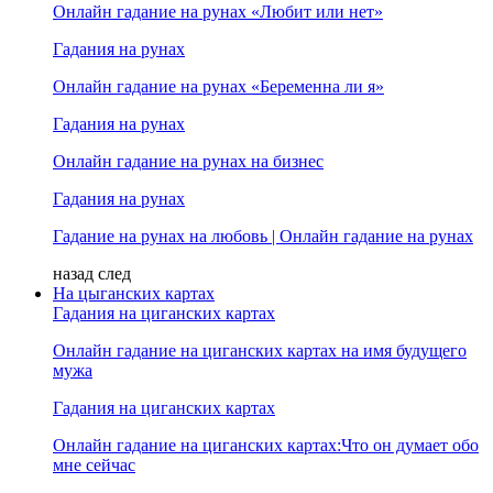
Онлайн гадание на рунах «Любит или нет»
Гадания на рунах
Онлайн гадание на рунах «Беременна ли я»
Гадания на рунах
Онлайн гадание на рунах на бизнес
Гадания на рунах
Гадание на рунах на любовь | Онлайн гадание на рунах
назад
след
На цыганских картах
Гадания на циганских картах
Онлайн гадание на циганских картах на имя будущего
мужа
Гадания на циганских картах
Онлайн гадание на циганских картах:Что он думает обо
мне сейчас