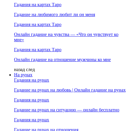
Гадания на картах Таро
Гадание на любимого любит ли он меня
Гадания на картах Таро
Онлайн гадание на чувства — «Что он чувствует ко
мне»
Гадания на картах Таро
Онлайн гадание на отношение мужчины ко мне
назад
след
На рунах
Гадания на рунах
Гадание на рунах на любовь | Онлайн гадание на рунах
Гадания на рунах
Гадание на рунах на ситуацию — онлайн бесплатно
Гадания на рунах
Гадание на рунах на отношения