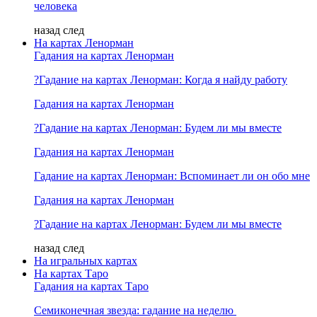
человека
назад
след
На картах Ленорман
Гадания на картах Ленорман
?Гадание на картах Ленорман: Когда я найду работу
Гадания на картах Ленорман
?Гадание на картах Ленорман: Будем ли мы вместе
Гадания на картах Ленорман
Гадание на картах Ленорман: Вспоминает ли он обо мне
Гадания на картах Ленорман
?Гадание на картах Ленорман: Будем ли мы вместе
назад
след
На игральных картах
На картах Таро
Гадания на картах Таро
Семиконечная звезда: гадание на неделю