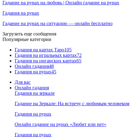
Гадание на рунах на любовь | Онлайн гадание на рунах
Гадания на рунах
Гадание на рунах на ситуацию — онлайн бесплатно
Загрузить еще сообщения
Популярные категории
Гадания на картах Таро
105
Гадания на игральных картах
72
Гадания на циганских картах
65
Онлайн гадания
48
Гадания на рунах
45
Для вас
Онлайн гадания
Гадания на зеркале
Гадание на Зеркале: На встречу с любимым человеком
Гадания на рунах
Онлайн гадание на рунах «Любит или нет»
Гадания на рунах