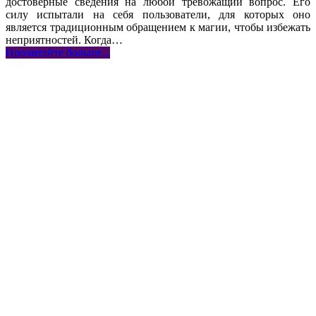
достоверные сведения на любой тревожащий вопрос. Его
силу испытали на себя пользователи, для которых оно
является традиционным обращением к магии, чтобы избежать
неприятностей. Когда…
Прочитайте больше...