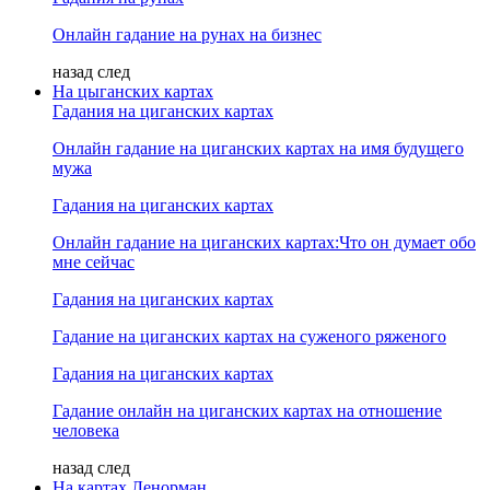
Онлайн гадание на рунах на бизнес
назад
след
На цыганских картах
Гадания на циганских картах
Онлайн гадание на циганских картах на имя будущего
мужа
Гадания на циганских картах
Онлайн гадание на циганских картах:Что он думает обо
мне сейчас
Гадания на циганских картах
Гадание на циганских картах на суженого ряженого
Гадания на циганских картах
Гадание онлайн на циганских картах на отношение
человека
назад
след
На картах Ленорман