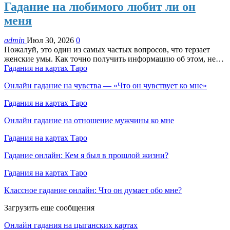
Гадание на любимого любит ли он
меня
admin
Июл 30, 2026
0
Пожалуй, это один из самых частых вопросов, что терзает
женские умы. Как точно получить информацию об этом, не…
Гадания на картах Таро
Онлайн гадание на чувства — «Что он чувствует ко мне»
Гадания на картах Таро
Онлайн гадание на отношение мужчины ко мне
Гадания на картах Таро
Гадание онлайн: Кем я был в прошлой жизни?
Гадания на картах Таро
Классное гадание онлайн: Что он думает обо мне?
Загрузить еще сообщения
Онлайн гадания на цыганских картах