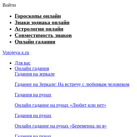
Войти
Гороскопы онлайн
Знаки зодиака онлайн
Астрология онлайн
Совместимость знаков
Онлайн гадания
Vorojeya-x.ru
Для вас
Онлайн гадания
Гадания на зеркале
Гадание на Зеркале: На встречу с любимым человеком
Гадания на рунах
Онлайн гадание на рунах «Любит или нет»
Гадания на рунах
Онлайн гадание на рунах «Беременна ли я»
Гадания на рунах