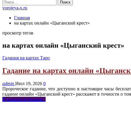
vorojeya-x.ru
Главная
на картах онлайн «Цыганский крест»
просмотр тегов
на картах онлайн «Цыганский крест»
Гадания на картах Таро
Гадание на картах онлайн «Цыганск
admin
Июл 19, 2026
0
Пророческое гадание, что доступно в настоящие часы беспл
гадание онлайн «Цыганский крест» расскажет в точности о то
Прочитайте больше...