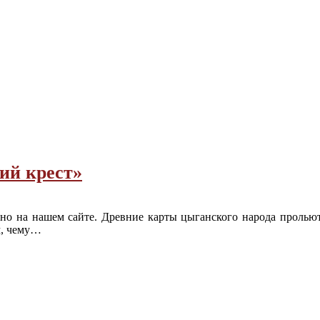
ий крест»
атно на нашем сайте. Древние карты цыганского народа проль
м, чему…