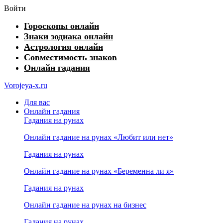
Войти
Гороскопы онлайн
Знаки зодиака онлайн
Астрология онлайн
Совместимость знаков
Онлайн гадания
Vorojeya-x.ru
Для вас
Онлайн гадания
Гадания на рунах
Онлайн гадание на рунах «Любит или нет»
Гадания на рунах
Онлайн гадание на рунах «Беременна ли я»
Гадания на рунах
Онлайн гадание на рунах на бизнес
Гадания на рунах