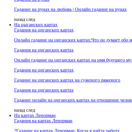
Гадание на рунах на любовь | Онлайн гадание на рунах
назад
след
На цыганских картах
Гадания на циганских картах
Онлайн гадание на циганских картах:Что он думает обо м
Гадания на циганских картах
Онлайн гадание на циганских картах на имя будущего м
Гадания на циганских картах
Гадание на циганских картах на суженого ряженого
Гадания на циганских картах
Гадание онлайн на циганских картах на отношение челов
назад
след
На картах Ленорман
Гадания на картах Ленорман
?Гадание на картах Ленорман: Когда я найду работу