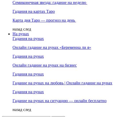
Семиконечная звезда: гадание на неделю
Гадания на картах Таро
Карта дня Таро — прогноз на день
назад
след
На рунах
Гадания на рунах
Онлайн гадание на рунах «Беременна ли я»
Гадания на рунах
Онлайн гадание на рунах на бизнес
Гадания на рунах
Гадание на рунах на любовь | Онлайн гадание на рунах
Гадания на рунах
Гадание на рунах на ситуацию — онлайн бесплатно
назад
след