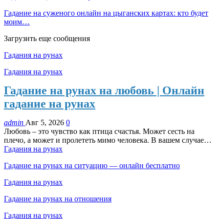
Гадание на суженого онлайн на цыганских картах: кто будет
моим…
Загрузить еще сообщения
Гадания на рунах
Гадания на рунах
Гадание на рунах на любовь | Онлайн
гадание на рунах
admin
Авг 5, 2026
0
Любовь – это чувство как птица счастья. Может сесть на
плечо, а может и пролететь мимо человека. В вашем случае…
Гадания на рунах
Гадание на рунах на ситуацию — онлайн бесплатно
Гадания на рунах
Гадание на рунах на отношения
Гадания на рунах