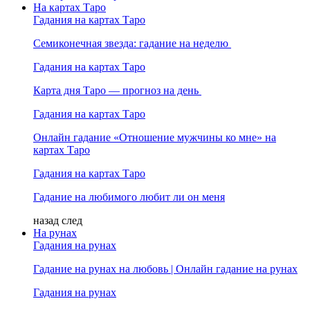
На картах Таро
Гадания на картах Таро
Семиконечная звезда: гадание на неделю
Гадания на картах Таро
Карта дня Таро — прогноз на день
Гадания на картах Таро
Онлайн гадание «Отношение мужчины ко мне» на
картах Таро
Гадания на картах Таро
Гадание на любимого любит ли он меня
назад
след
На рунах
Гадания на рунах
Гадание на рунах на любовь | Онлайн гадание на рунах
Гадания на рунах