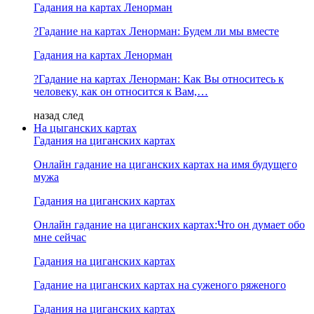
Гадания на картах Ленорман
?Гадание на картах Ленорман: Будем ли мы вместе
Гадания на картах Ленорман
?Гадание на картах Ленорман: Как Вы относитесь к
человеку, как он относится к Вам,…
назад
след
На цыганских картах
Гадания на циганских картах
Онлайн гадание на циганских картах на имя будущего
мужа
Гадания на циганских картах
Онлайн гадание на циганских картах:Что он думает обо
мне сейчас
Гадания на циганских картах
Гадание на циганских картах на суженого ряженого
Гадания на циганских картах