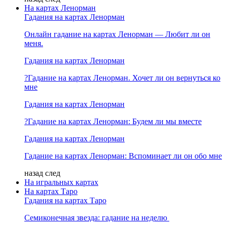
На картах Ленорман
Гадания на картах Ленорман
Онлайн гадание на картах Ленорман — Любит ли он
меня.
Гадания на картах Ленорман
?Гадание на картах Ленорман. Хочет ли он вернуться ко
мне
Гадания на картах Ленорман
?Гадание на картах Ленорман: Будем ли мы вместе
Гадания на картах Ленорман
Гадание на картах Ленорман: Вспоминает ли он обо мне
назад
след
На игральных картах
На картах Таро
Гадания на картах Таро
Семиконечная звезда: гадание на неделю