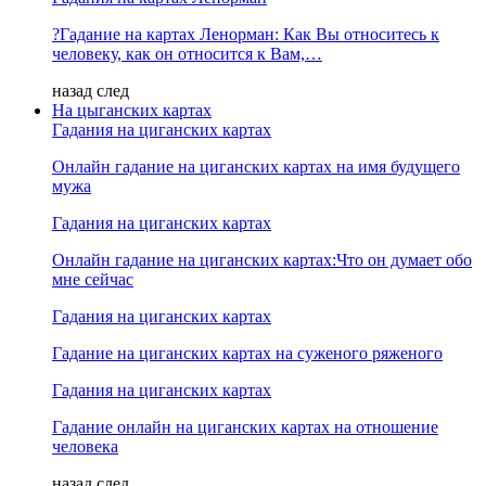
?Гадание на картах Ленорман: Как Вы относитесь к
человеку, как он относится к Вам,…
назад
след
На цыганских картах
Гадания на циганских картах
Онлайн гадание на циганских картах на имя будущего
мужа
Гадания на циганских картах
Онлайн гадание на циганских картах:Что он думает обо
мне сейчас
Гадания на циганских картах
Гадание на циганских картах на суженого ряженого
Гадания на циганских картах
Гадание онлайн на циганских картах на отношение
человека
назад
след