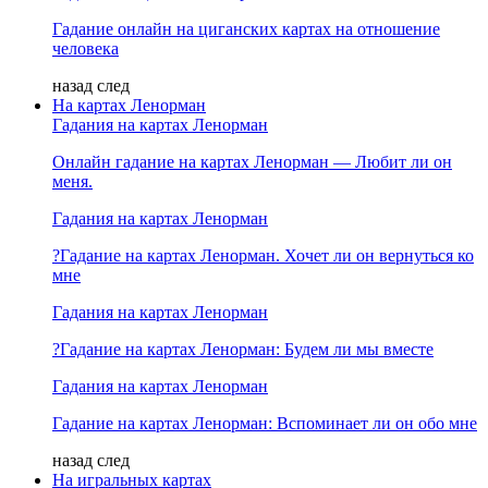
Гадание онлайн на циганских картах на отношение
человека
назад
след
На картах Ленорман
Гадания на картах Ленорман
Онлайн гадание на картах Ленорман — Любит ли он
меня.
Гадания на картах Ленорман
?Гадание на картах Ленорман. Хочет ли он вернуться ко
мне
Гадания на картах Ленорман
?Гадание на картах Ленорман: Будем ли мы вместе
Гадания на картах Ленорман
Гадание на картах Ленорман: Вспоминает ли он обо мне
назад
след
На игральных картах