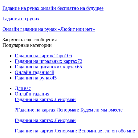
Гадание на рунах онлайн бесплатно на будущее
Гадания на рунах
Онлайн гадание на рунах «Любит или нет»
Загрузить еще сообщения
Популярные категории
Гадания на картах Таро
105
Гадания на игральных картах
72
Гадания на циганских картах
65
Онлайн гадания
48
Гадания на рунах
45
Для вас
Онлайн гадания
Гадания на картах Ленорман
?Гадание на картах Ленорман: Будем ли мы вместе
Гадания на картах Ленорман
Гадание на картах Ленорман: Вспоминает ли он обо мне