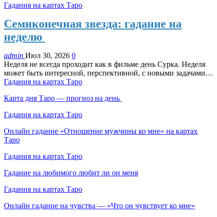
Гадания на картах Таро
Семиконечная звезда: гадание на
неделю
admin
Июл 30, 2026
0
Неделя не всегда проходит как в фильме день Сурка. Неделя
может быть интересной, перспективной, с новыми задачами…
Гадания на картах Таро
Карта дня Таро — прогноз на день
Гадания на картах Таро
Онлайн гадание «Отношение мужчины ко мне» на картах
Таро
Гадания на картах Таро
Гадание на любимого любит ли он меня
Гадания на картах Таро
Онлайн гадание на чувства — «Что он чувствует ко мне»