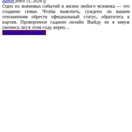
admin
Июл 11, 2026
0
Одно из значимых событий в жизни любого человека — это
создание семьи. Чтобы выяснить, суждено ли вашим
отношениям обрести официальный статус, обратитесь к
картам. Проверенное гадание онлайн Выйду ли я замуж
(женюсь ли) в этом году, верно…
Прочитайте больше...