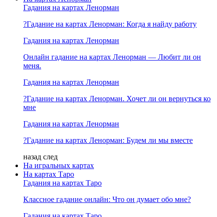
Гадания на картах Ленорман
?Гадание на картах Ленорман: Когда я найду работу
Гадания на картах Ленорман
Онлайн гадание на картах Ленорман — Любит ли он
меня.
Гадания на картах Ленорман
?Гадание на картах Ленорман. Хочет ли он вернуться ко
мне
Гадания на картах Ленорман
?Гадание на картах Ленорман: Будем ли мы вместе
назад
след
На игральных картах
На картах Таро
Гадания на картах Таро
Классное гадание онлайн: Что он думает обо мне?
Гадания на картах Таро