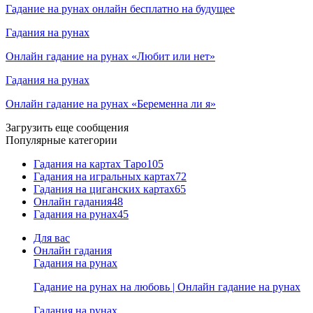
Гадание на рунах онлайн бесплатно на будущее
Гадания на рунах
Онлайн гадание на рунах «Любит или нет»
Гадания на рунах
Онлайн гадание на рунах «Беременна ли я»
Загрузить еще сообщения
Популярные категории
Гадания на картах Таро
105
Гадания на игральных картах
72
Гадания на циганских картах
65
Онлайн гадания
48
Гадания на рунах
45
Для вас
Онлайн гадания
Гадания на рунах
Гадание на рунах на любовь | Онлайн гадание на рунах
Гадания на рунах