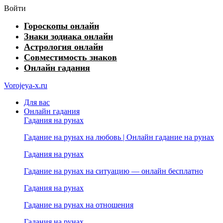
Войти
Гороскопы онлайн
Знаки зодиака онлайн
Астрология онлайн
Совместимость знаков
Онлайн гадания
Vorojeya-x.ru
Для вас
Онлайн гадания
Гадания на рунах
Гадание на рунах на любовь | Онлайн гадание на рунах
Гадания на рунах
Гадание на рунах на ситуацию — онлайн бесплатно
Гадания на рунах
Гадание на рунах на отношения
Гадания на рунах