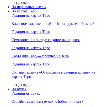
назад
след
На игральных картах
На картах Таро
Гадания на картах Таро
Классное гадание онлайн: Что он думает обо мне?
Гадания на картах Таро
Семиконечная звезда: гадание на неделю
Гадания на картах Таро
Карта дня Таро — прогноз на день
Гадания на картах Таро
Онлайн гадание «Отношение мужчины ко мне» на
картах Таро
назад
след
На рунах
Гадания на рунах
Онлайн гадание на рунах «Любит или нет»