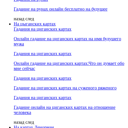
Гадание на рунах онлайн бесплатно на будущее
назад
след
На цыганских картах
Гадания на циганских картах
Онлайн гадание на циганских картах на имя будущего
мужа
Гадания на циганских картах
Онлайн гадание на циганских картах:Что он думает обо
мне сейчас
Гадания на циганских картах
Гадание на циганских картах на суженого ряженого
Гадания на циганских картах
Гадание онлайн на циганских картах на отношение
человека
назад
след
На картах Ленорман