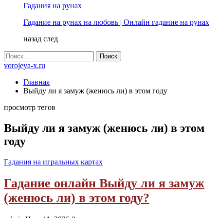
Гадания на рунах
Гадание на рунах на любовь | Онлайн гадание на рунах
назад
след
vorojeya-x.ru
Главная
Выйду ли я замуж (женюсь ли) в этом году
просмотр тегов
Выйду ли я замуж (женюсь ли) в этом
году
Гадания на игральных картах
Гадание онлайн Выйду ли я замуж
(женюсь ли) в этом году?