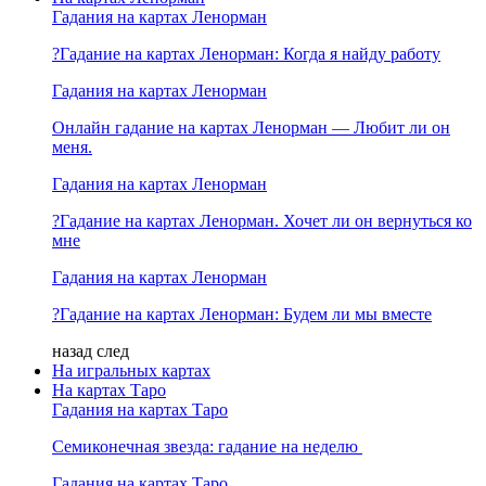
Гадания на картах Ленорман
?Гадание на картах Ленорман: Когда я найду работу
Гадания на картах Ленорман
Онлайн гадание на картах Ленорман — Любит ли он
меня.
Гадания на картах Ленорман
?Гадание на картах Ленорман. Хочет ли он вернуться ко
мне
Гадания на картах Ленорман
?Гадание на картах Ленорман: Будем ли мы вместе
назад
след
На игральных картах
На картах Таро
Гадания на картах Таро
Семиконечная звезда: гадание на неделю
Гадания на картах Таро