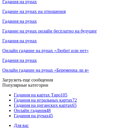
Гадания на рунах
Гадание на рунах на отношения
Гадания на рунах
Гадание на рунах онлайн бесплатно на будущее
Гадания на рунах
Онлайн гадание на рунах «Любит или нет»
Гадания на рунах
Онлайн гадание на рунах «Беременна ли я»
Загрузить еще сообщения
Популярные категории
Гадания на картах Таро
105
Гадания на игральных картах
72
Гадания на циганских картах
65
Онлайн гадания
48
Гадания на рунах
45
Для вас