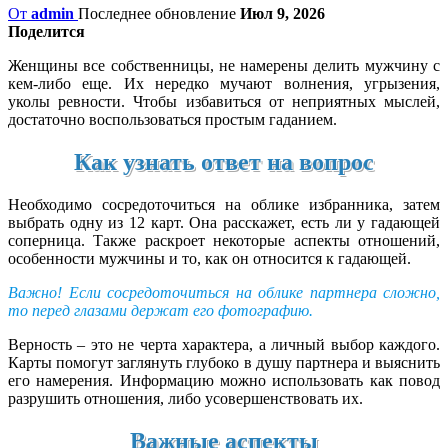
От
admin
Последнее обновление
Июл 9, 2026
Поделится
Женщины все собственницы, не намерены делить мужчину с
кем-либо еще. Их нередко мучают волнения, угрызения,
уколы ревности. Чтобы избавиться от неприятных мыслей,
достаточно воспользоваться простым гаданием.
Как узнать ответ на вопрос
Необходимо сосредоточиться на облике избранника, затем
выбрать одну из 12 карт. Она расскажет, есть ли у гадающей
соперница. Также раскроет некоторые аспекты отношений,
особенности мужчины и то, как он относится к гадающей.
Важно! Если сосредоточиться на облике партнера сложно,
то перед глазами держат его фотографию.
Верность – это не черта характера, а личный выбор каждого.
Карты помогут заглянуть глубоко в душу партнера и выяснить
его намерения. Информацию можно использовать как повод
разрушить отношения, либо усовершенствовать их.
Важные аспекты