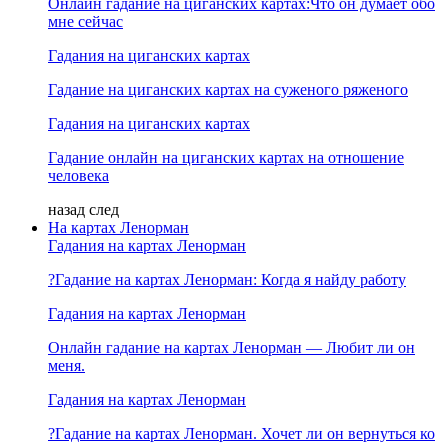
Онлайн гадание на циганских картах:Что он думает обо
мне сейчас
Гадания на циганских картах
Гадание на циганских картах на суженого ряженого
Гадания на циганских картах
Гадание онлайн на циганских картах на отношение
человека
назад
след
На картах Ленорман
Гадания на картах Ленорман
?Гадание на картах Ленорман: Когда я найду работу
Гадания на картах Ленорман
Онлайн гадание на картах Ленорман — Любит ли он
меня.
Гадания на картах Ленорман
?Гадание на картах Ленорман. Хочет ли он вернуться ко