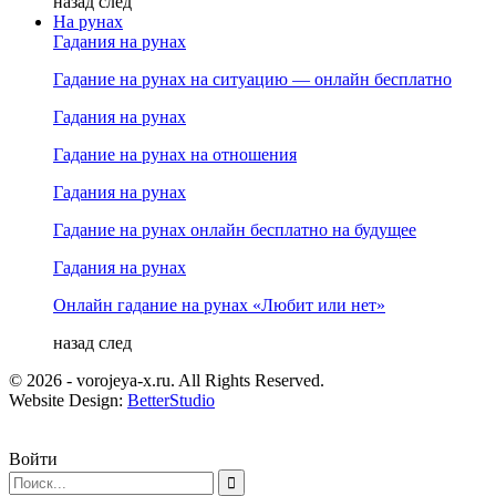
назад
след
На рунах
Гадания на рунах
Гадание на рунах на ситуацию — онлайн бесплатно
Гадания на рунах
Гадание на рунах на отношения
Гадания на рунах
Гадание на рунах онлайн бесплатно на будущее
Гадания на рунах
Онлайн гадание на рунах «Любит или нет»
назад
след
© 2026 - vorojeya-x.ru. All Rights Reserved.
Website Design:
BetterStudio
Войти