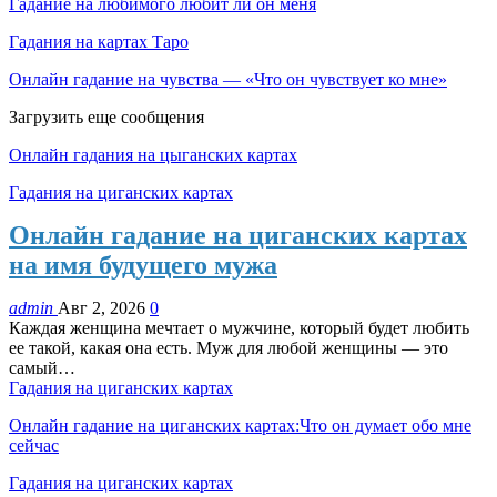
Гадание на любимого любит ли он меня
Гадания на картах Таро
Онлайн гадание на чувства — «Что он чувствует ко мне»
Загрузить еще сообщения
Онлайн гадания на цыганских картах
Гадания на циганских картах
Онлайн гадание на циганских картах
на имя будущего мужа
admin
Авг 2, 2026
0
Каждая женщина мечтает о мужчине, который будет любить
ее такой, какая она есть. Муж для любой женщины — это
самый…
Гадания на циганских картах
Онлайн гадание на циганских картах:Что он думает обо мне
сейчас
Гадания на циганских картах