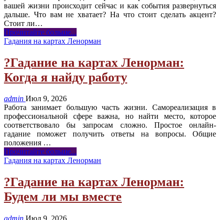
вашей жизни происходит сейчас и как события развернуться
дальше. Что вам не хватает? На что стоит сделать акцент?
Стоит ли…
Прочитайте больше...
Гадания на картах Ленорман
?Гадание на картах Ленорман:
Когда я найду работу
admin
Июл 9, 2026
Работа занимает большую часть жизни. Самореализация в
профессиональной сфере важна, но найти место, которое
соответствовало бы запросам сложно. Простое онлайн-
гадание поможет получить ответы на вопросы. Общие
положения
…
Прочитайте больше...
Гадания на картах Ленорман
?Гадание на картах Ленорман:
Будем ли мы вместе
admin
Июл 9, 2026