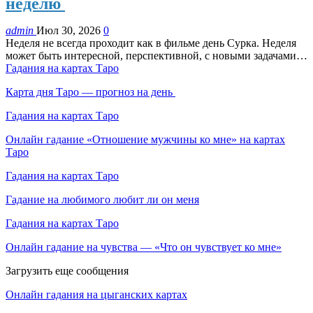
неделю
admin
Июл 30, 2026
0
Неделя не всегда проходит как в фильме день Сурка. Неделя
может быть интересной, перспективной, с новыми задачами…
Гадания на картах Таро
Карта дня Таро — прогноз на день
Гадания на картах Таро
Онлайн гадание «Отношение мужчины ко мне» на картах
Таро
Гадания на картах Таро
Гадание на любимого любит ли он меня
Гадания на картах Таро
Онлайн гадание на чувства — «Что он чувствует ко мне»
Загрузить еще сообщения
Онлайн гадания на цыганских картах