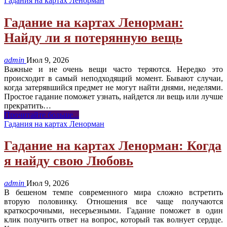
Гадания на картах Ленорман
Гадание на картах Ленорман:
Найду ли я потерянную вещь
admin
Июл 9, 2026
Важные и не очень вещи часто теряются. Нередко это
происходит в самый неподходящий момент. Бывают случаи,
когда затерявшийся предмет не могут найти днями, неделями.
Простое гадание поможет узнать, найдется ли вещь или лучше
прекратить
…
Прочитайте больше...
Гадания на картах Ленорман
Гадание на картах Ленорман: Когда
я найду свою Любовь
admin
Июл 9, 2026
В бешеном темпе современного мира сложно встретить
вторую половинку. Отношения все чаще получаются
краткосрочными, несерьезными. Гадание поможет в один
клик получить ответ на вопрос, который так волнует сердце.