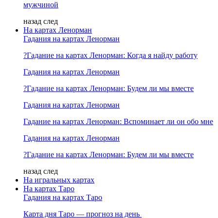
мужчиной
назад
след
На картах Ленорман
Гадания на картах Ленорман
?Гадание на картах Ленорман: Когда я найду работу
Гадания на картах Ленорман
?Гадание на картах Ленорман: Будем ли мы вместе
Гадания на картах Ленорман
Гадание на картах Ленорман: Вспоминает ли он обо мне
Гадания на картах Ленорман
?Гадание на картах Ленорман: Будем ли мы вместе
назад
след
На игральных картах
На картах Таро
Гадания на картах Таро
Карта дня Таро — прогноз на день