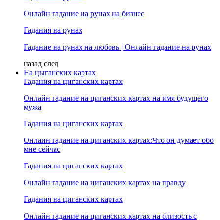
Онлайн гадание на рунах на бизнес
Гадания на рунах
Гадание на рунах на любовь | Онлайн гадание на рунах
назад
след
На цыганских картах
Гадания на циганских картах
Онлайн гадание на циганских картах на имя будущего
мужа
Гадания на циганских картах
Онлайн гадание на циганских картах:Что он думает обо
мне сейчас
Гадания на циганских картах
Онлайн гадание на циганских картах на правду
Гадания на циганских картах
Онлайн гадание на циганских картах на близость с