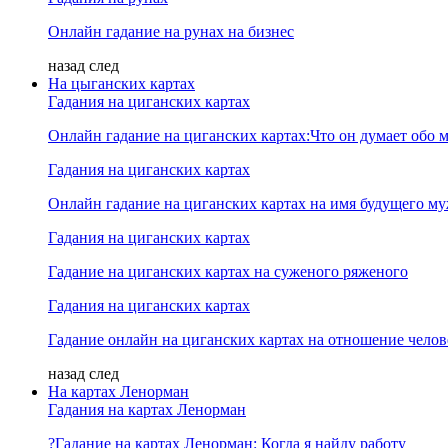
Онлайн гадание на рунах на бизнес
назад
след
На цыганских картах
Гадания на циганских картах
Онлайн гадание на циганских картах:Что он думает обо м
Гадания на циганских картах
Онлайн гадание на циганских картах на имя будущего м
Гадания на циганских картах
Гадание на циганских картах на суженого ряженого
Гадания на циганских картах
Гадание онлайн на циганских картах на отношение челов
назад
след
На картах Ленорман
Гадания на картах Ленорман
?Гадание на картах Ленорман: Когда я найду работу