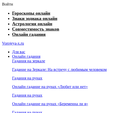
Войти
Гороскопы онлайн
Знаки зодиака онлайн
Астрология онлайн
Совместимость знаков
Онлайн гадания
Vorojeya-x.ru
Для вас
Онлайн гадания
Гадания на зеркале
Гадание на Зеркале: На встречу с любимым человеком
Гадания на рунах
Онлайн гадание на рунах «Любит или нет»
Гадания на рунах
Онлайн гадание на рунах «Беременна ли я»
Гадания на рунах