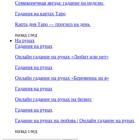
Семиконечная звезда: гадание на неделю
Гадания на картах Таро
Карта дня Таро — прогноз на день
назад
след
На рунах
Гадания на рунах
Онлайн гадание на рунах «Любит или нет»
Гадания на рунах
Онлайн гадание на рунах «Беременна ли я»
Гадания на рунах
Онлайн гадание на рунах на бизнес
Гадания на рунах
Гадание на рунах на любовь | Онлайн гадание на рунах
назад
след