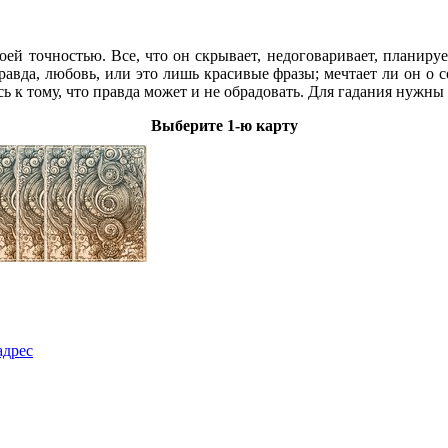
ей точностью. Все, что он скрывает, недоговаривает, планирует
авда, любовь, или это лишь красивые фразы; мечтает ли он о со
ь к тому, что правда может и не обрадовать. Для гадания нужны
Выберите 1-ю карту
адрес