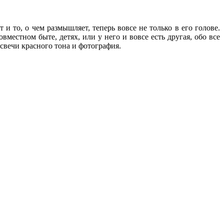
 и то, о чем размышляет, теперь вовсе не только в его голове.
вместном быте, детях, или у него и вовсе есть другая, обо все
 свечи красного тона и фотография.