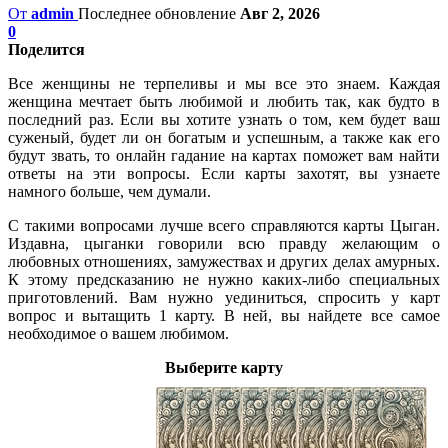
От
admin
Последнее обновление
Авг 2, 2026
0
Поделится
Все женщины не терпеливы и мы все это знаем. Каждая
женщина мечтает быть любимой и любить так, как будто в
последний раз. Если вы хотите узнать о том, кем будет ваш
суженый, будет ли он богатым и успешным, а также как его
будут звать, то онлайн гадание на картах поможет вам найти
ответы на эти вопросы. Если карты захотят, вы узнаете
намного больше, чем думали.
С такими вопросами лучше всего справляются карты Цыган.
Издавна, цыганки говорили всю правду желающим о
любовных отношениях, замужествах и других делах амурных.
К этому предсказанию не нужно каких-либо специальных
приготовлений. Вам нужно уединиться, спросить у карт
вопрос и вытащить 1 карту. В ней, вы найдете все самое
необходимое о вашем любимом.
Выберите карту