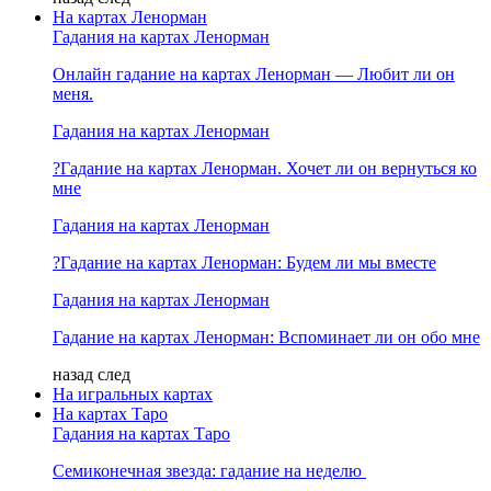
На картах Ленорман
Гадания на картах Ленорман
Онлайн гадание на картах Ленорман — Любит ли он
меня.
Гадания на картах Ленорман
?Гадание на картах Ленорман. Хочет ли он вернуться ко
мне
Гадания на картах Ленорман
?Гадание на картах Ленорман: Будем ли мы вместе
Гадания на картах Ленорман
Гадание на картах Ленорман: Вспоминает ли он обо мне
назад
след
На игральных картах
На картах Таро
Гадания на картах Таро
Семиконечная звезда: гадание на неделю