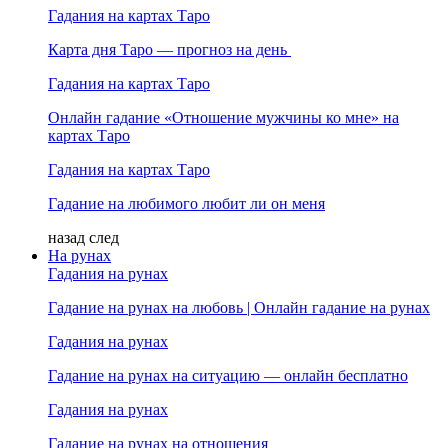
Гадания на картах Таро
Карта дня Таро — прогноз на день
Гадания на картах Таро
Онлайн гадание «Отношение мужчины ко мне» на
картах Таро
Гадания на картах Таро
Гадание на любимого любит ли он меня
назад
след
На рунах
Гадания на рунах
Гадание на рунах на любовь | Онлайн гадание на рунах
Гадания на рунах
Гадание на рунах на ситуацию — онлайн бесплатно
Гадания на рунах
Гадание на рунах на отношения