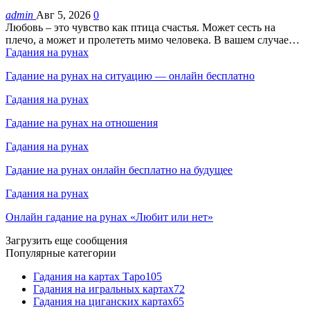
admin
Авг 5, 2026
0
Любовь – это чувство как птица счастья. Может сесть на
плечо, а может и пролететь мимо человека. В вашем случае…
Гадания на рунах
Гадание на рунах на ситуацию — онлайн бесплатно
Гадания на рунах
Гадание на рунах на отношения
Гадания на рунах
Гадание на рунах онлайн бесплатно на будущее
Гадания на рунах
Онлайн гадание на рунах «Любит или нет»
Загрузить еще сообщения
Популярные категории
Гадания на картах Таро
105
Гадания на игральных картах
72
Гадания на циганских картах
65