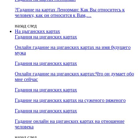
?Гадание на картах Ленорман: Как Вы относитесь к
человеку, как он относится к Вам,…
назад
след
На цыганских картах
Гадания на циганских картах
Онлайн гадание на циганских картах на имя будущего
мужа
Гадания на циганских картах
Онлайн гадание на циганских картах:Что он думает обо
мне сейчас
Гадания на циганских картах
Гадание на циганских картах на суженого ряженого
Гадания на циганских картах
Гадание онлайн на циганских картах на отношение
человека
назад
след