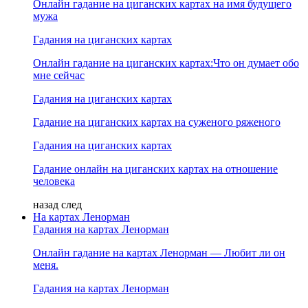
Онлайн гадание на циганских картах на имя будущего
мужа
Гадания на циганских картах
Онлайн гадание на циганских картах:Что он думает обо
мне сейчас
Гадания на циганских картах
Гадание на циганских картах на суженого ряженого
Гадания на циганских картах
Гадание онлайн на циганских картах на отношение
человека
назад
след
На картах Ленорман
Гадания на картах Ленорман
Онлайн гадание на картах Ленорман — Любит ли он
меня.
Гадания на картах Ленорман