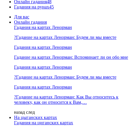
Онлайн гадания
48
Гадания на рунах
45
Для вас
Онлайн гадания
Гадания на картах Ленорман
?Гадание на картах Ленорман: Будем ли мы вместе
Гадания на картах Ленорман
Гадание на картах Ленорман: Вспоминает ли он обо мне
Гадания на картах Ленорман
?Гадание на картах Ленорман: Будем ли мы вместе
Гадания на картах Ленорман
?Гадание на картах Ленорман: Как Вы относитесь к
человеку, как он относится к Вам,…
назад
след
На цыганских картах
Гадания на циганских картах