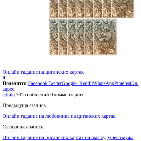
Онлайн гадание на циганских картах
0
Поделится
Facebook
Twitter
Google+
ReddIt
WhatsApp
Pinterest
Эл.
адрес
admin
335 сообщений
0 комментариев
Предыдуща язапись
Онлайн гадание на любовника на циганских картах
Следующая запись
Онлайн гадание на циганских картах на имя будущего мужа