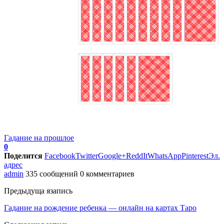
Гадание на прошлое
0
Поделится
Facebook
Twitter
Google+
ReddIt
WhatsApp
Pinterest
Эл.
адрес
admin
335 сообщений
0 комментариев
Предыдуща язапись
Гадание на рождение ребенка — онлайн на картах Таро