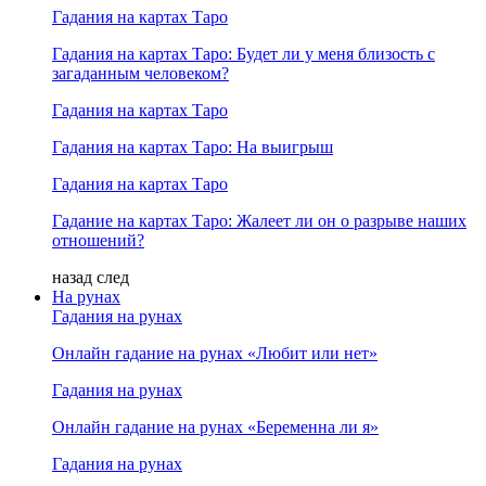
Гадания на картах Таро
Гадания на картах Таро: Будет ли у меня близость с
загаданным человеком?
Гадания на картах Таро
Гадания на картах Таро: На выигрыш
Гадания на картах Таро
Гадание на картах Таро: Жалеет ли он о разрыве наших
отношений?
назад
след
На рунах
Гадания на рунах
Онлайн гадание на рунах «Любит или нет»
Гадания на рунах
Онлайн гадание на рунах «Беременна ли я»
Гадания на рунах