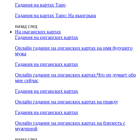
Гадания на картах Таро
Гадания на картах Таро: На выигрыш
назад
след
На цыганских картах
Гадания на циганских картах
Онлайн гадание на циганских картах на имя будущего
мужа
Гадания на циганских картах
Онлайн гадание на циганских картах:Что он думает обо
мне сейчас
Гадания на циганских картах
Онлайн гадание на циганских картах на правду
Гадания на циганских картах
Онлайн гадание на циганских картах на близость с
мужчиной
назад
след