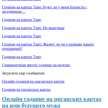
Гадания на картах Таро: Будет ли у меня близость с
загаданным…
Гадания на картах Таро
Гадания на картах Таро: На выигрыш
Гадания на картах Таро
Гадание на картах Таро: Жалеет ли он о разрыве наших
отношений?
Гадания на картах Таро
Семиконечная звезда: гадание на неделю
Загрузить еще сообщения
Онлайн гадания на цыганских картах
Гадания на циганских картах
Онлайн гадание на циганских картах
на имя будущего мужа