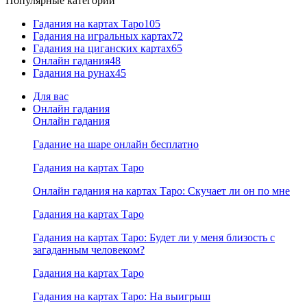
Популярные категории
Гадания на картах Таро
105
Гадания на игральных картах
72
Гадания на циганских картах
65
Онлайн гадания
48
Гадания на рунах
45
Для вас
Онлайн гадания
Онлайн гадания
Гадание на шаре онлайн бесплатно
Гадания на картах Таро
Онлайн гадания на картах Таро: Скучает ли он по мне
Гадания на картах Таро
Гадания на картах Таро: Будет ли у меня близость с
загаданным человеком?
Гадания на картах Таро
Гадания на картах Таро: На выигрыш