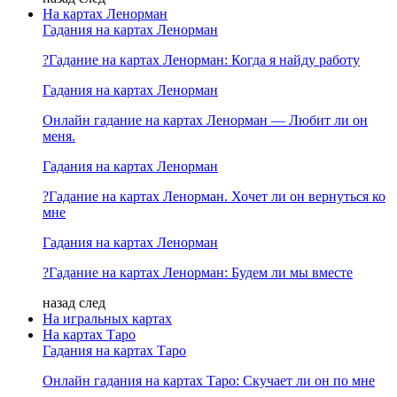
На картах Ленорман
Гадания на картах Ленорман
?Гадание на картах Ленорман: Когда я найду работу
Гадания на картах Ленорман
Онлайн гадание на картах Ленорман — Любит ли он
меня.
Гадания на картах Ленорман
?Гадание на картах Ленорман. Хочет ли он вернуться ко
мне
Гадания на картах Ленорман
?Гадание на картах Ленорман: Будем ли мы вместе
назад
след
На игральных картах
На картах Таро
Гадания на картах Таро
Онлайн гадания на картах Таро: Скучает ли он по мне