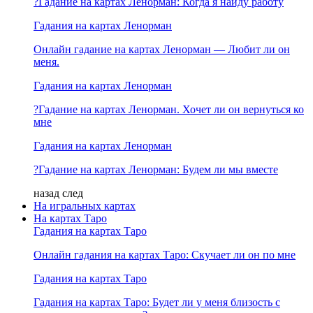
?Гадание на картах Ленорман: Когда я найду работу
Гадания на картах Ленорман
Онлайн гадание на картах Ленорман — Любит ли он
меня.
Гадания на картах Ленорман
?Гадание на картах Ленорман. Хочет ли он вернуться ко
мне
Гадания на картах Ленорман
?Гадание на картах Ленорман: Будем ли мы вместе
назад
след
На игральных картах
На картах Таро
Гадания на картах Таро
Онлайн гадания на картах Таро: Скучает ли он по мне
Гадания на картах Таро
Гадания на картах Таро: Будет ли у меня близость с