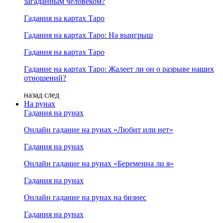
загаданным человеком?
Гадания на картах Таро
Гадания на картах Таро: На выигрыш
Гадания на картах Таро
Гадание на картах Таро: Жалеет ли он о разрыве наших
отношений?
назад
след
На рунах
Гадания на рунах
Онлайн гадание на рунах «Любит или нет»
Гадания на рунах
Онлайн гадание на рунах «Беременна ли я»
Гадания на рунах
Онлайн гадание на рунах на бизнес
Гадания на рунах