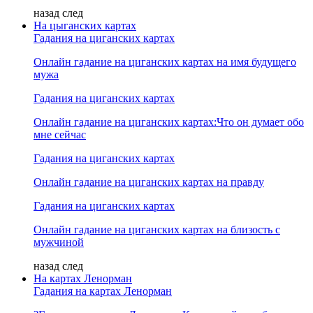
назад
след
На цыганских картах
Гадания на циганских картах
Онлайн гадание на циганских картах на имя будущего
мужа
Гадания на циганских картах
Онлайн гадание на циганских картах:Что он думает обо
мне сейчас
Гадания на циганских картах
Онлайн гадание на циганских картах на правду
Гадания на циганских картах
Онлайн гадание на циганских картах на близость с
мужчиной
назад
след
На картах Ленорман
Гадания на картах Ленорман