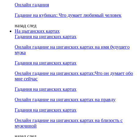
Онлайн гадания
Гадание на кубиках: Что думает любимый человек
назад
след
На цыганских картах
Гадания на циганских картах
Онлайн гадание на циганских картах на имя будущего
мужа
Гадания на циганских картах
Онлайн гадание на циганских картах:Что он думает обо
мне сейчас
Гадания на циганских картах
Онлайн гадание на циганских картах на правду
Гадания на циганских картах
Онлайн гадание на циганских картах на близость с
мужчиной
назад
след