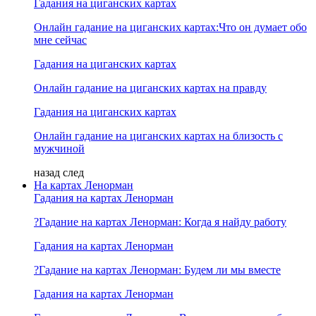
Гадания на циганских картах
Онлайн гадание на циганских картах:Что он думает обо
мне сейчас
Гадания на циганских картах
Онлайн гадание на циганских картах на правду
Гадания на циганских картах
Онлайн гадание на циганских картах на близость с
мужчиной
назад
след
На картах Ленорман
Гадания на картах Ленорман
?Гадание на картах Ленорман: Когда я найду работу
Гадания на картах Ленорман
?Гадание на картах Ленорман: Будем ли мы вместе
Гадания на картах Ленорман