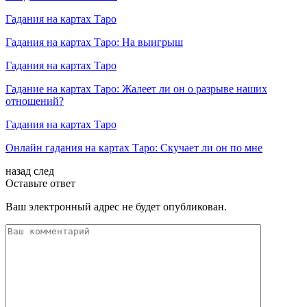
Гадания на картах Таро
Гадания на картах Таро: На выигрыш
Гадания на картах Таро
Гадание на картах Таро: Жалеет ли он о разрыве наших
отношений?
Гадания на картах Таро
Онлайн гадания на картах Таро: Скучает ли он по мне
назад
след
Оставьте ответ
Ваш электронный адрес не будет опубликован.