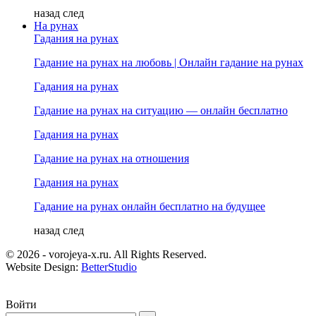
назад
след
На рунах
Гадания на рунах
Гадание на рунах на любовь | Онлайн гадание на рунах
Гадания на рунах
Гадание на рунах на ситуацию — онлайн бесплатно
Гадания на рунах
Гадание на рунах на отношения
Гадания на рунах
Гадание на рунах онлайн бесплатно на будущее
назад
след
© 2026 - vorojeya-x.ru. All Rights Reserved.
Website Design:
BetterStudio
Войти