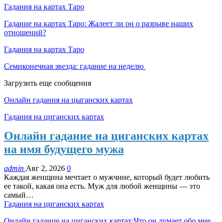
Гадания на картах Таро
Гадание на картах Таро: Жалеет ли он о разрыве наших
отношений?
Гадания на картах Таро
Семиконечная звезда: гадание на неделю
Загрузить еще сообщения
Онлайн гадания на цыганских картах
Гадания на циганских картах
Онлайн гадание на циганских картах
на имя будущего мужа
admin
Авг 2, 2026
0
Каждая женщина мечтает о мужчине, который будет любить
ее такой, какая она есть. Муж для любой женщины — это
самый…
Гадания на циганских картах
Онлайн гадание на циганских картах:Что он думает обо мне