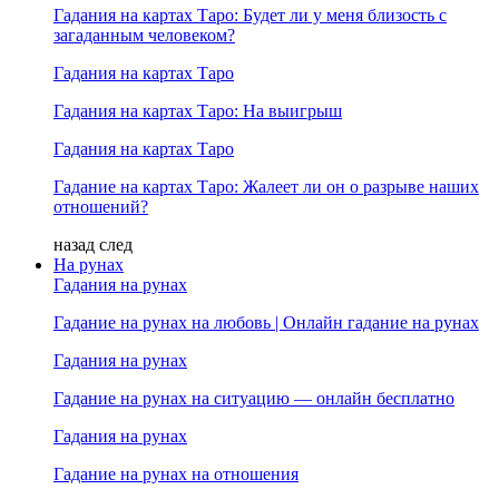
Гадания на картах Таро: Будет ли у меня близость с
загаданным человеком?
Гадания на картах Таро
Гадания на картах Таро: На выигрыш
Гадания на картах Таро
Гадание на картах Таро: Жалеет ли он о разрыве наших
отношений?
назад
след
На рунах
Гадания на рунах
Гадание на рунах на любовь | Онлайн гадание на рунах
Гадания на рунах
Гадание на рунах на ситуацию — онлайн бесплатно
Гадания на рунах
Гадание на рунах на отношения