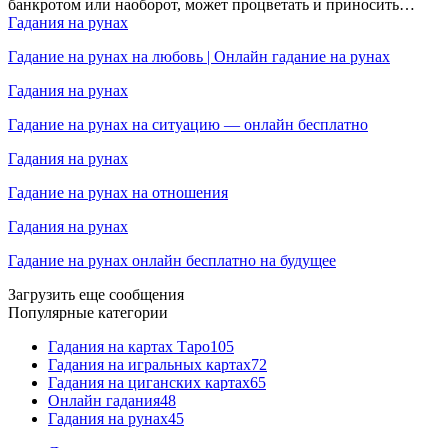
банкротом или наоборот, может процветать и приносить…
Гадания на рунах
Гадание на рунах на любовь | Онлайн гадание на рунах
Гадания на рунах
Гадание на рунах на ситуацию — онлайн бесплатно
Гадания на рунах
Гадание на рунах на отношения
Гадания на рунах
Гадание на рунах онлайн бесплатно на будущее
Загрузить еще сообщения
Популярные категории
Гадания на картах Таро
105
Гадания на игральных картах
72
Гадания на циганских картах
65
Онлайн гадания
48
Гадания на рунах
45