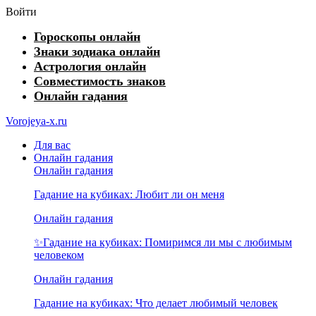
Войти
Гороскопы онлайн
Знаки зодиака онлайн
Астрология онлайн
Совместимость знаков
Онлайн гадания
Vorojeya-x.ru
Для вас
Онлайн гадания
Онлайн гадания
Гадание на кубиках: Любит ли он меня
Онлайн гадания
✨Гадание на кубиках: Помиримся ли мы с любимым
человеком
Онлайн гадания
Гадание на кубиках: Что делает любимый человек