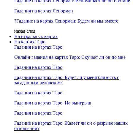
Гадание на картах Ленорман: Вспоминает ли он обо мне
Гадания на картах Ленорман
?Гадание на картах Ленорман: Будем ли мы вместе
назад
след
На игральных картах
На картах Таро
Гадания на картах Таро
Онлайн гадания на картах Таро: Скучает ли он по мне
Гадания на картах Таро
Гадания на картах Таро: Будет ли у меня близость с
загаданным человеком?
Гадания на картах Таро
Гадания на картах Таро: На выигрыш
Гадания на картах Таро
Гадание на картах Таро: Жалеет ли он о разрыве наших
отношений?