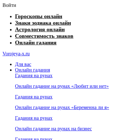
Войти
Гороскопы онлайн
Знаки зодиака онлайн
Астрология онлайн
Совместимость знаков
Онлайн гадания
Vorojeya-x.ru
Для вас
Онлайн гадания
Гадания на рунах
Онлайн гадание на рунах «Любит или нет»
Гадания на рунах
Онлайн гадание на рунах «Беременна ли я»
Гадания на рунах
Онлайн гадание на рунах на бизнес
Гадания на рунах