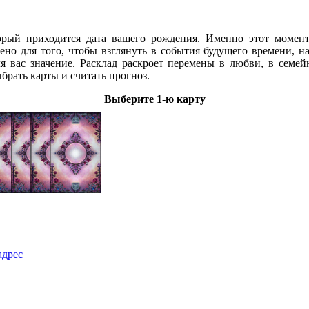
орый приходится дата вашего рождения. Именно этот момент 
но для того, чтобы взглянуть в события будущего времени, на
ля вас значение. Расклад раскроет перемены в любви, в семе
брать карты и считать прогноз.
Выберите 1-ю карту
адрес