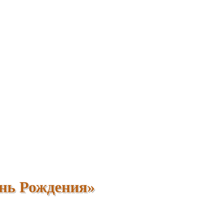
ень Рождения»