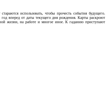
стараются использовать, чтобы прочесть события будущего.
 год вперед от даты текущего дня рождения. Карты раскроют
йной жизни, на работе и многое иное. К гаданию приступают