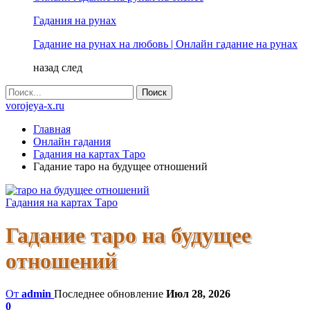
Гадания на рунах
Гадание на рунах на любовь | Онлайн гадание на рунах
назад
след
vorojeya-x.ru
Главная
Онлайн гадания
Гадания на картах Таро
Гадание таро на будущее отношений
Гадания на картах Таро
Гадание таро на будущее
отношений
От
admin
Последнее обновление
Июл 28, 2026
0