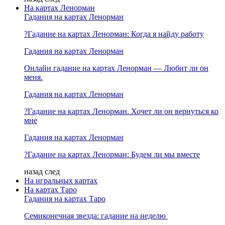
На картах Ленорман
Гадания на картах Ленорман
?Гадание на картах Ленорман: Когда я найду работу
Гадания на картах Ленорман
Онлайн гадание на картах Ленорман — Любит ли он
меня.
Гадания на картах Ленорман
?Гадание на картах Ленорман. Хочет ли он вернуться ко
мне
Гадания на картах Ленорман
?Гадание на картах Ленорман: Будем ли мы вместе
назад
след
На игральных картах
На картах Таро
Гадания на картах Таро
Семиконечная звезда: гадание на неделю