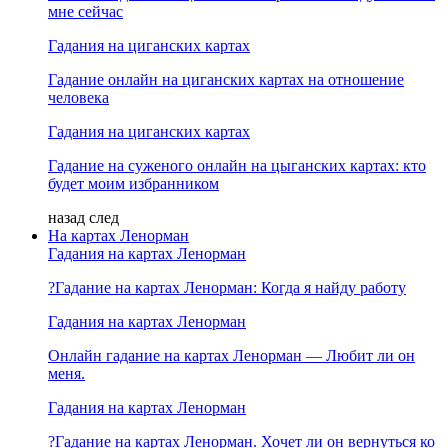
мне сейчас
Гадания на циганских картах
Гадание онлайн на циганских картах на отношение
человека
Гадания на циганских картах
Гадание на суженого онлайн на цыганских картах: кто
будет моим избранником
назад
след
На картах Ленорман
Гадания на картах Ленорман
?Гадание на картах Ленорман: Когда я найду работу
Гадания на картах Ленорман
Онлайн гадание на картах Ленорман — Любит ли он
меня.
Гадания на картах Ленорман
?Гадание на картах Ленорман. Хочет ли он вернуться ко