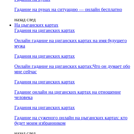
Гадание на рунах на ситуацию — онлайн бесплатно
назад
след
На цыганских картах
Гадания на циганских картах
Онлайн гадание на циганских картах на имя будущего
мужа
Гадания на циганских картах
Онлайн гадание на циганских картах:Что он думает обо
мне сейчас
Гадания на циганских картах
Гадание онлайн на циганских картах на отношение
человека
Гадания на циганских картах
Гадание на суженого онлайн на цыганских картах: кто
будет моим избранником
назад
след