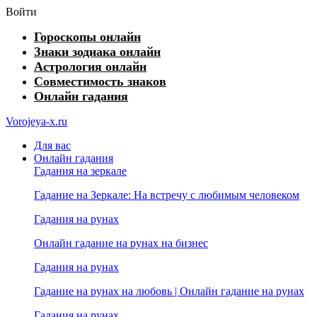
Войти
Гороскопы онлайн
Знаки зодиака онлайн
Астрология онлайн
Совместимость знаков
Онлайн гадания
Vorojeya-x.ru
Для вас
Онлайн гадания
Гадания на зеркале
Гадание на Зеркале: На встречу с любимым человеком
Гадания на рунах
Онлайн гадание на рунах на бизнес
Гадания на рунах
Гадание на рунах на любовь | Онлайн гадание на рунах
Гадания на рунах