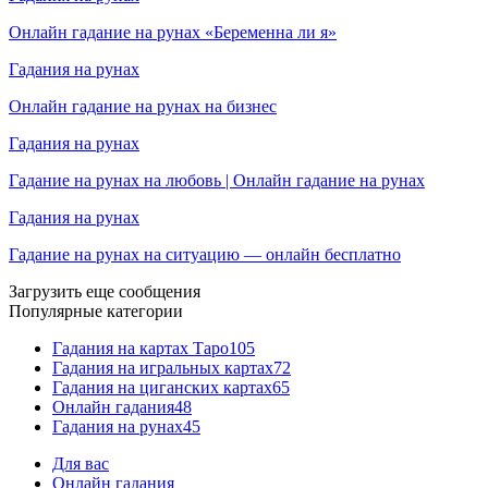
Онлайн гадание на рунах «Беременна ли я»
Гадания на рунах
Онлайн гадание на рунах на бизнес
Гадания на рунах
Гадание на рунах на любовь | Онлайн гадание на рунах
Гадания на рунах
Гадание на рунах на ситуацию — онлайн бесплатно
Загрузить еще сообщения
Популярные категории
Гадания на картах Таро
105
Гадания на игральных картах
72
Гадания на циганских картах
65
Онлайн гадания
48
Гадания на рунах
45
Для вас
Онлайн гадания