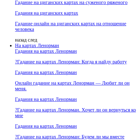
Гадание на циганских картах на суженого ряженого
Гадания на циганских картах
Гадание онлайн на циганских картах на отношение
человека
назад
след
На картах Ленорман
Гадания на картах Ленорман
?Гадание на картах Ленорман: Когда я найду работу
Гадания на картах Ленорман
Онлайн гадание на картах Ленорман — Любит ли он
меня.
Гадания на картах Ленорман
?Гадание на картах Ленорман. Хочет ли он вернуться ко
мне
Гадания на картах Ленорман
?Гадание на картах Ленорман: Будем ли мы вместе