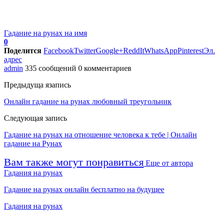
Гадание на рунах на имя
0
Поделится
Facebook
Twitter
Google+
ReddIt
WhatsApp
Pinterest
Эл.
адрес
admin
335 сообщений
0 комментариев
Предыдуща язапись
Онлайн гадание на рунах любовный треугольник
Следующая запись
Гадание на рунах на отношение человека к тебе | Онлайн
гадание на Рунах
Вам также могут понравиться
Еще от автора
Гадания на рунах
Гадание на рунах онлайн бесплатно на будущее
Гадания на рунах