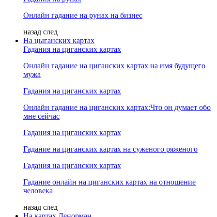
Онлайн гадание на рунах на бизнес
назад
след
На цыганских картах
Гадания на циганских картах
Онлайн гадание на циганских картах на имя будущего
мужа
Гадания на циганских картах
Онлайн гадание на циганских картах:Что он думает обо
мне сейчас
Гадания на циганских картах
Гадание на циганских картах на суженого ряженого
Гадания на циганских картах
Гадание онлайн на циганских картах на отношение
человека
назад
след
На картах Ленорман