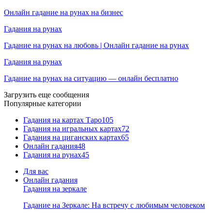
Онлайн гадание на рунах на бизнес
Гадания на рунах
Гадание на рунах на любовь | Онлайн гадание на рунах
Гадания на рунах
Гадание на рунах на ситуацию — онлайн бесплатно
Загрузить еще сообщения
Популярные категории
Гадания на картах Таро
105
Гадания на игральных картах
72
Гадания на циганских картах
65
Онлайн гадания
48
Гадания на рунах
45
Для вас
Онлайн гадания
Гадания на зеркале
Гадание на Зеркале: На встречу с любимым человеком