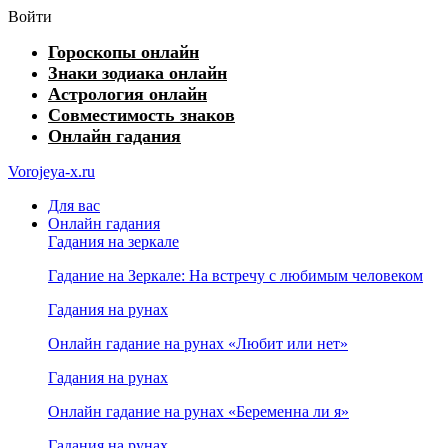
Войти
Гороскопы онлайн
Знаки зодиака онлайн
Астрология онлайн
Совместимость знаков
Онлайн гадания
Vorojeya-x.ru
Для вас
Онлайн гадания
Гадания на зеркале
Гадание на Зеркале: На встречу с любимым человеком
Гадания на рунах
Онлайн гадание на рунах «Любит или нет»
Гадания на рунах
Онлайн гадание на рунах «Беременна ли я»
Гадания на рунах