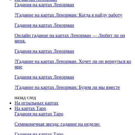
Гадания на картах Ленорман
?Гадание на картах Ленорман: Когда я найду работу
Гадания на картах Ленорман
Онлайн гадание на картах Ленорман — Любит ли он
меня.
Гадания на картах Ленорман
?Гадание на картах Ленорман. Хочет ли он вернуться ко
мне
Гадания на картах Ленорман
?Гадание на картах Ленорман: Будем ли мы вместе
назад
след
На игральных картах
На картах Таро
Гадания на картах Таро
Семиконечная звезда: гадание на неделю
Гадания на картах Таро