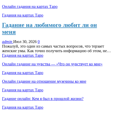
Онлайн гадания на картах Таро
Гадания на картах Таро
Гадание на любимого любит ли он
меня
admin
Июл 30, 2026
0
Пожалуй, это один из самых частых вопросов, что терзает
женские умы. Как точно получить информацию об этом, не…
Гадания на картах Таро
Онлайн гадание на чувства — «Что он чувствует ко мне»
Гадания на картах Таро
Онлайн гадание на отношение мужчины ко мне
Гадания на картах Таро
Гадание онлайн: Кем я был в прошлой жизни?
Гадания на картах Таро