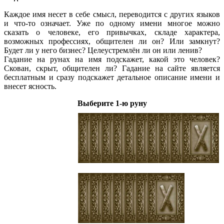
Каждое имя несет в себе смысл, переводится с других языков
и что-то означает. Уже по одному имени многое можно
сказать о человеке, его привычках, складе характера,
возможных профессиях, общителен ли он? Или замкнут?
Будет ли у него бизнес? Целеустремлён ли он или ленив?
Гадание на рунах на имя подскажет, какой это человек?
Скован, скрыт, общителен ли? Гадание на сайте является
бесплатным и сразу подскажет детальное описание имени и
внесет ясность.
Выберите 1-ю руну