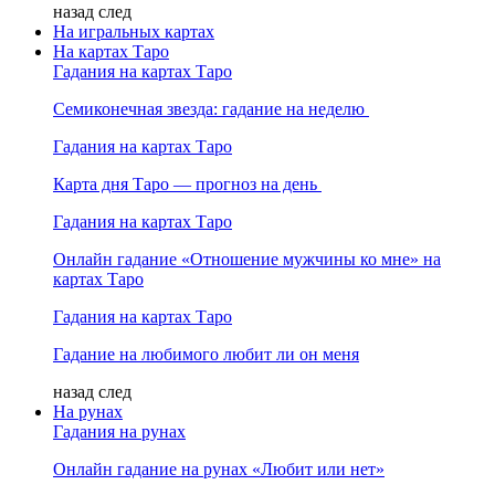
назад
след
На игральных картах
На картах Таро
Гадания на картах Таро
Семиконечная звезда: гадание на неделю
Гадания на картах Таро
Карта дня Таро — прогноз на день
Гадания на картах Таро
Онлайн гадание «Отношение мужчины ко мне» на
картах Таро
Гадания на картах Таро
Гадание на любимого любит ли он меня
назад
след
На рунах
Гадания на рунах
Онлайн гадание на рунах «Любит или нет»