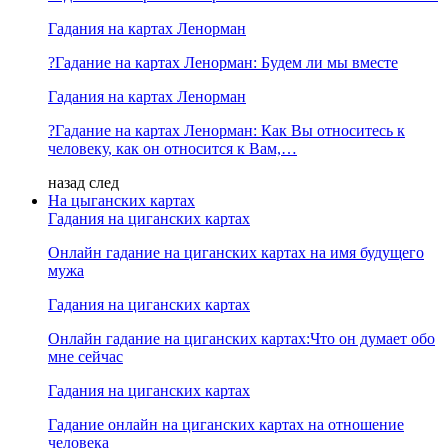
Гадания на картах Ленорман
?Гадание на картах Ленорман: Будем ли мы вместе
Гадания на картах Ленорман
?Гадание на картах Ленорман: Как Вы относитесь к
человеку, как он относится к Вам,…
назад
след
На цыганских картах
Гадания на циганских картах
Онлайн гадание на циганских картах на имя будущего
мужа
Гадания на циганских картах
Онлайн гадание на циганских картах:Что он думает обо
мне сейчас
Гадания на циганских картах
Гадание онлайн на циганских картах на отношение
человека