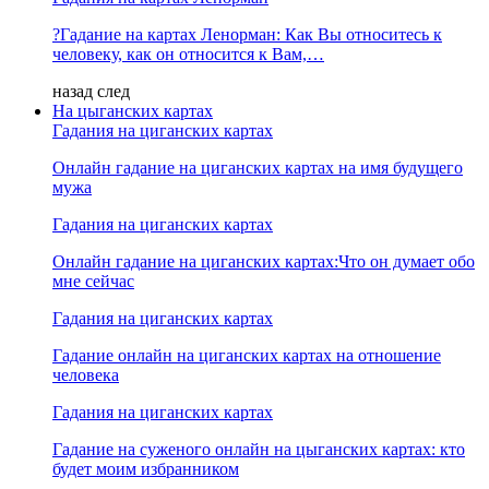
?Гадание на картах Ленорман: Как Вы относитесь к
человеку, как он относится к Вам,…
назад
след
На цыганских картах
Гадания на циганских картах
Онлайн гадание на циганских картах на имя будущего
мужа
Гадания на циганских картах
Онлайн гадание на циганских картах:Что он думает обо
мне сейчас
Гадания на циганских картах
Гадание онлайн на циганских картах на отношение
человека
Гадания на циганских картах
Гадание на суженого онлайн на цыганских картах: кто
будет моим избранником