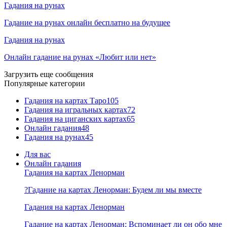
Гадания на рунах
Гадание на рунах онлайн бесплатно на будущее
Гадания на рунах
Онлайн гадание на рунах «Любит или нет»
Загрузить еще сообщения
Популярные категории
Гадания на картах Таро
105
Гадания на игральных картах
72
Гадания на циганских картах
65
Онлайн гадания
48
Гадания на рунах
45
Для вас
Онлайн гадания
Гадания на картах Ленорман
?Гадание на картах Ленорман: Будем ли мы вместе
Гадания на картах Ленорман
Гадание на картах Ленорман: Вспоминает ли он обо мне