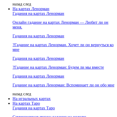
назад
след
На картах Ленорман
Гадания на картах Ленорман
Онлайн гадание на картах Ленорман — Любит ли он
меня.
Гадания на картах Ленорман
?Гадание на картах Ленорман. Хочет ли он вернуться ко
мне
Гадания на картах Ленорман
?Гадание на картах Ленорман: Будем ли мы вместе
Гадания на картах Ленорман
Гадание на картах Ленорман: Вспоминает ли он обо мне
назад
след
На игральных картах
На картах Таро
Гадания на картах Таро
Семиконечная звезда: гадание на неделю