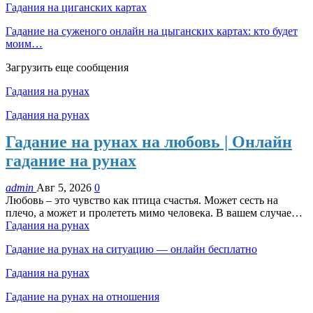
Гадания на циганских картах
Гадание на суженого онлайн на цыганских картах: кто будет
моим…
Загрузить еще сообщения
Гадания на рунах
Гадания на рунах
Гадание на рунах на любовь | Онлайн
гадание на рунах
admin
Авг 5, 2026
0
Любовь – это чувство как птица счастья. Может сесть на
плечо, а может и пролететь мимо человека. В вашем случае…
Гадания на рунах
Гадание на рунах на ситуацию — онлайн бесплатно
Гадания на рунах
Гадание на рунах на отношения