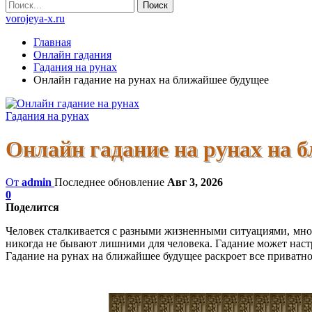
vorojeya-x.ru
Главная
Онлайн гадания
Гадания на рунах
Онлайн гадание на рунах на ближайшее будущее
Гадания на рунах
Онлайн гадание на рунах на 
От
admin
Последнее обновление
Авг 3, 2026
0
Поделится
Человек сталкивается с разными жизненными ситуациями, мног
никогда не бывают лишними для человека. Гадание может настр
Гадание на рунах на ближайшее будущее раскроет все приватно