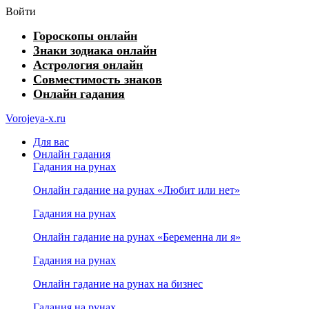
Войти
Гороскопы онлайн
Знаки зодиака онлайн
Астрология онлайн
Совместимость знаков
Онлайн гадания
Vorojeya-x.ru
Для вас
Онлайн гадания
Гадания на рунах
Онлайн гадание на рунах «Любит или нет»
Гадания на рунах
Онлайн гадание на рунах «Беременна ли я»
Гадания на рунах
Онлайн гадание на рунах на бизнес
Гадания на рунах