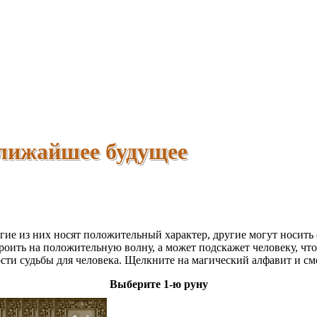
ближайшее будущее
ие из них носят положительный характер, другие могут носить 
оить на положительную волну, а может подскажет человеку, что
сти судьбы для человека. Щелкните на магический алфавит и см
Выберите 1-ю руну