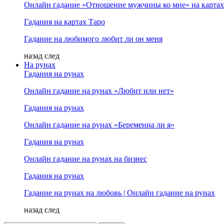
Онлайн гадание «Отношение мужчины ко мне» на картах
Гадания на картах Таро
Гадание на любимого любит ли он меня
назад
след
На рунах
Гадания на рунах
Онлайн гадание на рунах «Любит или нет»
Гадания на рунах
Онлайн гадание на рунах «Беременна ли я»
Гадания на рунах
Онлайн гадание на рунах на бизнес
Гадания на рунах
Гадание на рунах на любовь | Онлайн гадание на рунах
назад
след