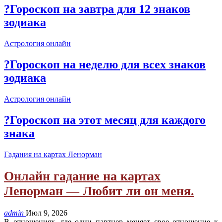
?Гороскоп на завтра для 12 знаков
зодиака
Астрология онлайн
?Гороскоп на неделю для всех знаков
зодиака
Астрология онлайн
?Гороскоп на этот месяц для каждого
знака
Гадания на картах Ленорман
Онлайн гадание на картах
Ленорман — Любит ли он меня.
admin
Июл 9, 2026
В отношениях, где один партнер меняет свое отношение к