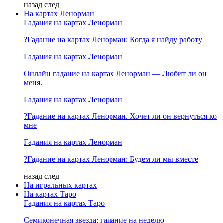
назад
след
На картах Ленорман
Гадания на картах Ленорман
?Гадание на картах Ленорман: Когда я найду работу
Гадания на картах Ленорман
Онлайн гадание на картах Ленорман — Любит ли он
меня.
Гадания на картах Ленорман
?Гадание на картах Ленорман. Хочет ли он вернуться ко
мне
Гадания на картах Ленорман
?Гадание на картах Ленорман: Будем ли мы вместе
назад
след
На игральных картах
На картах Таро
Гадания на картах Таро
Семиконечная звезда: гадание на неделю