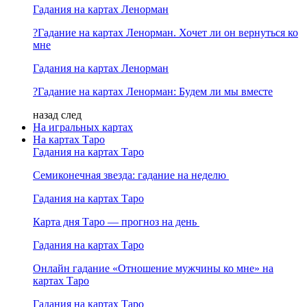
Гадания на картах Ленорман
?Гадание на картах Ленорман. Хочет ли он вернуться ко
мне
Гадания на картах Ленорман
?Гадание на картах Ленорман: Будем ли мы вместе
назад
след
На игральных картах
На картах Таро
Гадания на картах Таро
Семиконечная звезда: гадание на неделю
Гадания на картах Таро
Карта дня Таро — прогноз на день
Гадания на картах Таро
Онлайн гадание «Отношение мужчины ко мне» на
картах Таро
Гадания на картах Таро