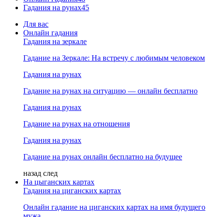
Гадания на рунах
45
Для вас
Онлайн гадания
Гадания на зеркале
Гадание на Зеркале: На встречу с любимым человеком
Гадания на рунах
Гадание на рунах на ситуацию — онлайн бесплатно
Гадания на рунах
Гадание на рунах на отношения
Гадания на рунах
Гадание на рунах онлайн бесплатно на будущее
назад
след
На цыганских картах
Гадания на циганских картах
Онлайн гадание на циганских картах на имя будущего
мужа