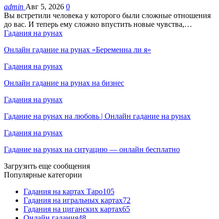
admin
Авг 5, 2026
0
Вы встретили человека у которого были сложные отношения
до вас. И теперь ему сложно впустить новые чувства,…
Гадания на рунах
Онлайн гадание на рунах «Беременна ли я»
Гадания на рунах
Онлайн гадание на рунах на бизнес
Гадания на рунах
Гадание на рунах на любовь | Онлайн гадание на рунах
Гадания на рунах
Гадание на рунах на ситуацию — онлайн бесплатно
Загрузить еще сообщения
Популярные категории
Гадания на картах Таро
105
Гадания на игральных картах
72
Гадания на циганских картах
65
Онлайн гадания
48