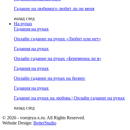
Гадание на любимого любит ли он меня
назад
след
На рунах
Гадания на рунах
Онлайн гадание на рунах «Любит или нет»
Гадания на рунах
Онлайн гадание на рунах «Беременна ли я»
Гадания на рунах
Онлайн гадание на рунах на бизнес
Гадания на рунах
Гадание на рунах на любовь | Онлайн гадание на рунах
назад
след
© 2026 - vorojeya-x.ru. All Rights Reserved.
Website Design:
BetterStudio