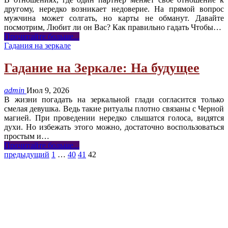
другому, нередко возникает недоверие. На прямой вопрос
мужчина может солгать, но карты не обманут. Давайте
посмотрим, Любит ли он Вас? Как правильно гадать Чтобы
…
Прочитайте больше...
Гадания на зеркале
Гадание на Зеркале: На будущее
admin
Июл 9, 2026
В жизни погадать на зеркальной глади согласится только
смелая девушка. Ведь такие ритуалы плотно связаны с Черной
магией. При проведении нередко слышатся голоса, видятся
духи. Но избежать этого можно, достаточно воспользоваться
простым и
…
Прочитайте больше...
предыдущий
1
…
40
41
42