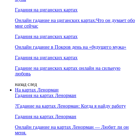
Гадания на циганских картах
Онлайн гадание на циганских картах:Что он думает обо
мне сейчас
Гадания на циганских картах
Онлайн гадание в Покров день на «будущего мужа»
Гадания на циганских картах
Гадание на циганских картах онлайн на сильную
любовь
назад
след
На картах Ленорман
Гадания на картах Ленорман
?Гадание на картах Ленорман: Когда я найду работу
Гадания на картах Ленорман
Онлайн гадание на картах Ленорман — Любит ли он
меня.