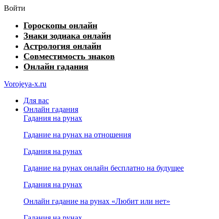
Войти
Гороскопы онлайн
Знаки зодиака онлайн
Астрология онлайн
Совместимость знаков
Онлайн гадания
Vorojeya-x.ru
Для вас
Онлайн гадания
Гадания на рунах
Гадание на рунах на отношения
Гадания на рунах
Гадание на рунах онлайн бесплатно на будущее
Гадания на рунах
Онлайн гадание на рунах «Любит или нет»
Гадания на рунах