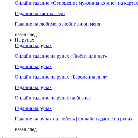
Онлайн гадание «Отношение мужчины ко мне» на картах
Гадания на картах Таро
Гадание на любимого любит ли он меня
назад
след
На рунах
Гадания на рунах
Онлайн гадание на рунах «Любит или нет»
Гадания на рунах
Онлайн гадание на рунах «Беременна ли я»
Гадания на рунах
Онлайн гадание на рунах на бизнес
Гадания на рунах
Гадание на рунах на любовь | Онлайн гадание на рунах
назад
след