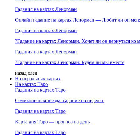
Гадания на картах Ленорман
Онлайн гадание на картах Ленорман — Любит ли он мен
Гадания на картах Ленорман
?Гадание на картах Ленорман. Хочет ли он вернуться ко 
Гадания на картах Ленорман
?Гадание на картах Ленорман: Будем ли мы вместе
назад
след
На игральных картах
На картах Таро
Гадания на картах Таро
Семиконечная звезда: гадание на неделю
Гадания на картах Таро
Карта дня Таро — прогноз на день
Гадания на картах Таро