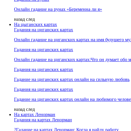
Онлайн гадание на рунах «Беременна ли я»
назад
след
На цыганских картах
Гадания на циганских картах
Онлайн гадание на циганских картах на имя будущего м
Гадания на циганских картах
Онлайн гадание на циганских картах:Что он думает обо м
Гадания на циганских картах
Гадание на циганских картах онлайн на сильную любовь
Гадания на циганских картах
Гадание на циганских картах онлайн на любимого челове
назад
след
На картах Ленорман
Гадания на картах Ленорман
?Гадание на картах Ленорман: Когда я найду работу