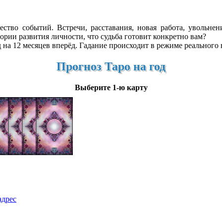
ество событий. Встречи, расставания, новая работа, увольне
ории развития личности, что судьба готовит конкретно вам?
 на 12 месяцев вперёд. Гадание происходит в режиме реального в
Прогноз Таро на год
Выберите 1-ю карту
адрес