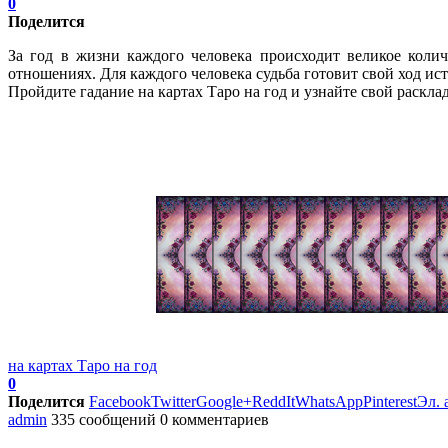
0
Поделится
За год в жизни каждого человека происходит великое колич
отношениях. Для каждого человека судьба готовит свой ход ист
Пройдите гадание на картах Таро на год и узнайте свой расклад
на картах Таро на год
0
Поделится
Facebook
Twitter
Google+
ReddIt
WhatsApp
Pinterest
Эл. 
admin
335 сообщений
0 комментариев