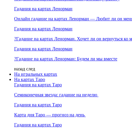
Гадания на картах Ленорман
Онлайн гадание на картах Ленорман — Любит ли он мен
Гадания на картах Ленорман
?Гадание на картах Ленорман. Хочет ли он вернуться ко 
Гадания на картах Ленорман
?Гадание на картах Ленорман: Будем ли мы вместе
назад
след
На игральных картах
На картах Таро
Гадания на картах Таро
Семиконечная звезда: гадание на неделю
Гадания на картах Таро
Карта дня Таро — прогноз на день
Гадания на картах Таро