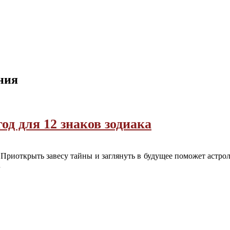
ния
од для 12 знаков зодиака
. Приоткрыть завесу тайны и заглянуть в будущее поможет астро
…