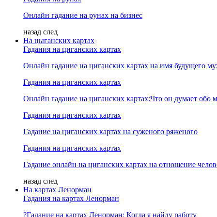
Онлайн гадание на рунах на бизнес
назад
след
На цыганских картах
Гадания на циганских картах
Онлайн гадание на циганских картах на имя будущего м
Гадания на циганских картах
Онлайн гадание на циганских картах:Что он думает обо м
Гадания на циганских картах
Гадание на циганских картах на суженого ряженого
Гадания на циганских картах
Гадание онлайн на циганских картах на отношение челов
назад
след
На картах Ленорман
Гадания на картах Ленорман
?Гадание на картах Ленорман: Когда я найду работу