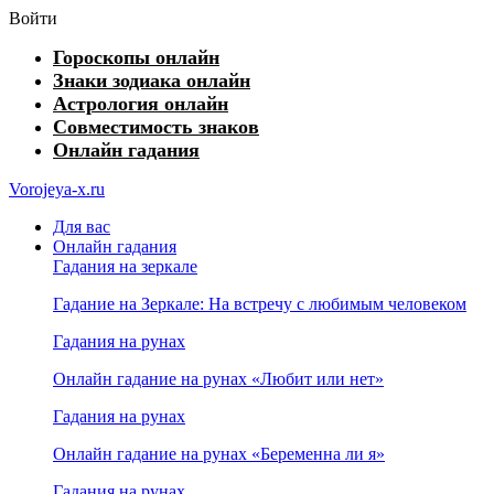
Войти
Гороскопы онлайн
Знаки зодиака онлайн
Астрология онлайн
Совместимость знаков
Онлайн гадания
Vorojeya-x.ru
Для вас
Онлайн гадания
Гадания на зеркале
Гадание на Зеркале: На встречу с любимым человеком
Гадания на рунах
Онлайн гадание на рунах «Любит или нет»
Гадания на рунах
Онлайн гадание на рунах «Беременна ли я»
Гадания на рунах