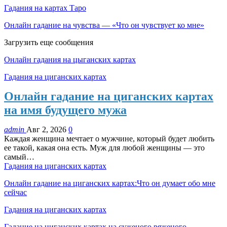
Гадания на картах Таро
Онлайн гадание на чувства — «Что он чувствует ко мне»
Загрузить еще сообщения
Онлайн гадания на цыганских картах
Гадания на циганских картах
Онлайн гадание на циганских картах
на имя будущего мужа
admin
Авг 2, 2026
0
Каждая женщина мечтает о мужчине, который будет любить
ее такой, какая она есть. Муж для любой женщины — это
самый…
Гадания на циганских картах
Онлайн гадание на циганских картах:Что он думает обо мне
сейчас
Гадания на циганских картах
Гадание на циганских картах на суженого ряженого