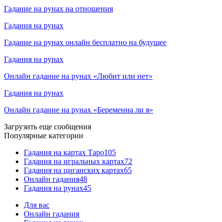
Гадание на рунах на отношения
Гадания на рунах
Гадание на рунах онлайн бесплатно на будущее
Гадания на рунах
Онлайн гадание на рунах «Любит или нет»
Гадания на рунах
Онлайн гадание на рунах «Беременна ли я»
Загрузить еще сообщения
Популярные категории
Гадания на картах Таро
105
Гадания на игральных картах
72
Гадания на циганских картах
65
Онлайн гадания
48
Гадания на рунах
45
Для вас
Онлайн гадания