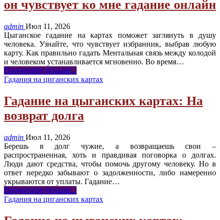
он чувствует ко мне гадание онлайн
admin
Июл 11, 2026
Цыганское гадание на картах поможет заглянуть в душу
человека. Узнайте, что чувствует избранник, выбрав любую
карту. Как правильно гадать Ментальная связь между колодой
и человеком устанавливается мгновенно. Во время
…
Прочитайте больше...
Гадания на циганских картах
Гадание на цыганских картах: На
возврат долга
admin
Июл 11, 2026
Берешь в долг чужие, а возвращаешь свои –
распространенная, хоть и правдивая поговорка о долгах.
Люди дают средства, чтобы помочь другому человеку. Но в
ответ нередко забывают о задолженности, либо намеренно
укрываются от уплаты. Гадание
…
Прочитайте больше...
Гадания на циганских картах