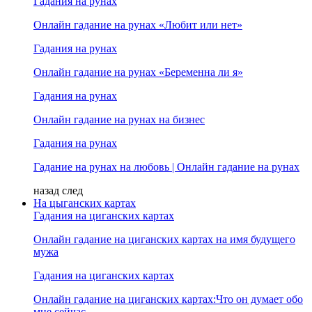
Гадания на рунах
Онлайн гадание на рунах «Любит или нет»
Гадания на рунах
Онлайн гадание на рунах «Беременна ли я»
Гадания на рунах
Онлайн гадание на рунах на бизнес
Гадания на рунах
Гадание на рунах на любовь | Онлайн гадание на рунах
назад
след
На цыганских картах
Гадания на циганских картах
Онлайн гадание на циганских картах на имя будущего
мужа
Гадания на циганских картах
Онлайн гадание на циганских картах:Что он думает обо
мне сейчас