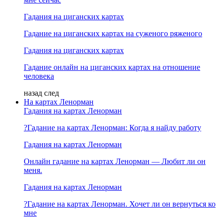
Гадания на циганских картах
Гадание на циганских картах на суженого ряженого
Гадания на циганских картах
Гадание онлайн на циганских картах на отношение
человека
назад
след
На картах Ленорман
Гадания на картах Ленорман
?Гадание на картах Ленорман: Когда я найду работу
Гадания на картах Ленорман
Онлайн гадание на картах Ленорман — Любит ли он
меня.
Гадания на картах Ленорман
?Гадание на картах Ленорман. Хочет ли он вернуться ко
мне