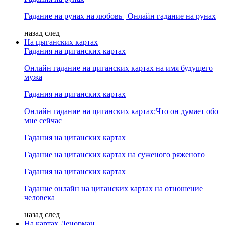
Гадание на рунах на любовь | Онлайн гадание на рунах
назад
след
На цыганских картах
Гадания на циганских картах
Онлайн гадание на циганских картах на имя будущего
мужа
Гадания на циганских картах
Онлайн гадание на циганских картах:Что он думает обо
мне сейчас
Гадания на циганских картах
Гадание на циганских картах на суженого ряженого
Гадания на циганских картах
Гадание онлайн на циганских картах на отношение
человека
назад
след
На картах Ленорман