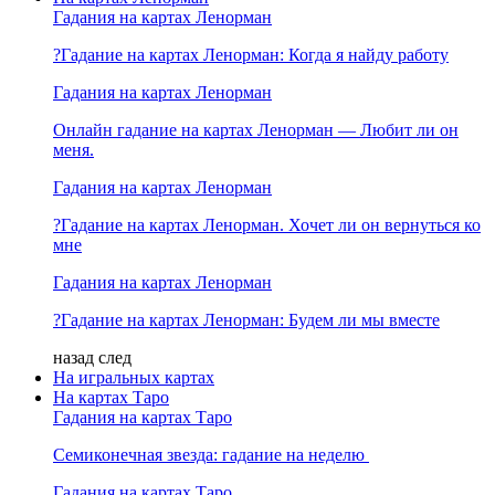
Гадания на картах Ленорман
?Гадание на картах Ленорман: Когда я найду работу
Гадания на картах Ленорман
Онлайн гадание на картах Ленорман — Любит ли он
меня.
Гадания на картах Ленорман
?Гадание на картах Ленорман. Хочет ли он вернуться ко
мне
Гадания на картах Ленорман
?Гадание на картах Ленорман: Будем ли мы вместе
назад
след
На игральных картах
На картах Таро
Гадания на картах Таро
Семиконечная звезда: гадание на неделю
Гадания на картах Таро