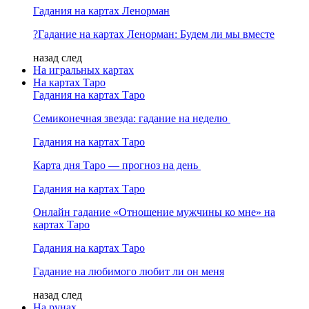
Гадания на картах Ленорман
?Гадание на картах Ленорман: Будем ли мы вместе
назад
след
На игральных картах
На картах Таро
Гадания на картах Таро
Семиконечная звезда: гадание на неделю
Гадания на картах Таро
Карта дня Таро — прогноз на день
Гадания на картах Таро
Онлайн гадание «Отношение мужчины ко мне» на
картах Таро
Гадания на картах Таро
Гадание на любимого любит ли он меня
назад
след
На рунах