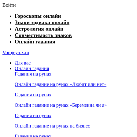
Войти
Гороскопы онлайн
Знаки зодиака онлайн
Астрология онлайн
Совместимость знаков
Онлайн гадания
Vorojeya-x.ru
Для вас
Онлайн гадания
Гадания на рунах
Онлайн гадание на рунах «Любит или нет»
Гадания на рунах
Онлайн гадание на рунах «Беременна ли я»
Гадания на рунах
Онлайн гадание на рунах на бизнес
Гадания на рунах