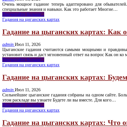
Очень мощное гадание теперь адаптировано для обывателей
специальные знания и навыки. Как это работает Многие
…
Прочитайте больше...
Гадания на циганских картах
Гадание на цыганских картах: Как о
admin
Июл 11, 2026
Цыганские гадания считаются самыми мощными и правдивыми
установит связь и даст мгновенный ответ на вопрос Как он ко 
Прочитайте больше...
Гадания на циганских картах
Гадание на цыганских картах: Буде
admin
Июл 11, 2026
Сильнейшие цыганские гадания собраны на одном сайте. Боль
этом раскладе вы узнаете Будете ли вы вместе. Для кого
…
Прочитайте больше...
Гадания на циганских картах
Гадание на цыганских картах: Что о