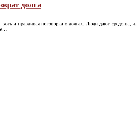
зврат долга
, хоть и правдивая поговорка о долгах. Люди дают средства, ч
е
…