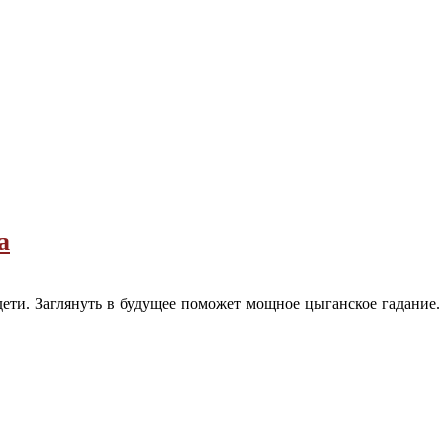
а
дети. Заглянуть в будущее поможет мощное цыганское гадание.