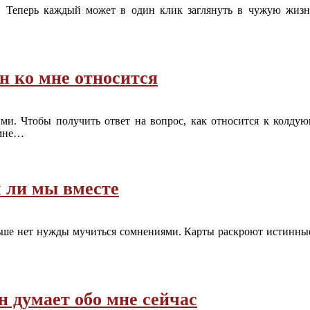
. Теперь каждый может в один клик заглянуть в чужую жизн
н ко мне относится
. Чтобы получить ответ на вопрос, как относится к колдующе
мне
…
м ли мы вместе
ше нет нужды мучиться сомнениями. Карты раскроют истинные ч
н думает обо мне сейчас