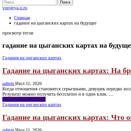
vorojeya-x.ru
Главная
гадание на цыганских картах на будущее
просмотр тегов
гадание на цыганских картах на будуще
Гадания на циганских картах
Гадание на цыганских картах: На бр
admin
Июл 11, 2026
Когда отношения становятся серьезными, девушек нередко вол
Результат можно получить бесплатно и в один клик.
…
Прочитайте больше...
Гадания на циганских картах
Гадание на цыганских картах: Что о
admin
Июл 11, 2026