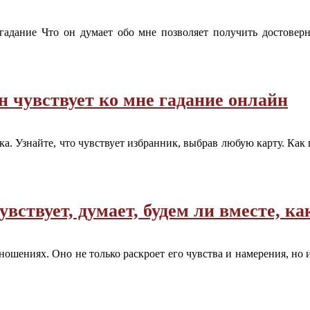
адание Что он думает обо мне позволяет получить достоверны
н чувствует ко мне гадание онлайн
ка. Узнайте, что чувствует избранник, выбрав любую карту. Как
вствует, думает, будем ли вместе, ка
ношениях. Оно не только раскроет его чувства и намерения, но 