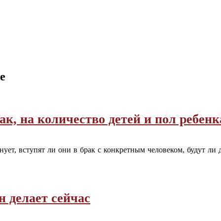
е
ак, на количество детей и пол ребенк
нует, вступят ли они в брак с конкретным человеком, будут ли 
н делает сейчас