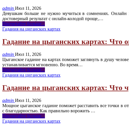
admin
Июл 11, 2026
Девушкам больше не нужно мучиться в сомнениях. Онлайн г
достоверный результат с онлайн-колодой проще,
…
Прочитайте больше...
Гадания на циганских картах
Гадание на цыганских картах: Что о
admin
Июл 11, 2026
Цыганское гадание на картах поможет заглянуть в душу челове
устанавливается мгновенно. Во время
…
Прочитайте больше...
Гадания на циганских картах
Гадание на цыганских картах: Что чу
admin
Июл 11, 2026
Мощное цыганское гадание поможет расставить все точки в от
с благодарностью. Как правильно ворожить
…
Прочитайте больше...
Гадания на циганских картах