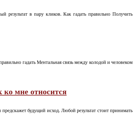
й результат в пару кликов. Как гадать правильно Получить
 правильно гадать Ментальная связь между колодой и человеком
к ко мне относится
и предскажет будущий исход. Любой результат стоит принимать