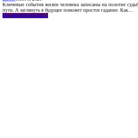
Ключевые события жизни человека записаны на полотне судь
пути. А заглянуть в будущее поможет простое гадание. Как
…
Прочитайте больше...