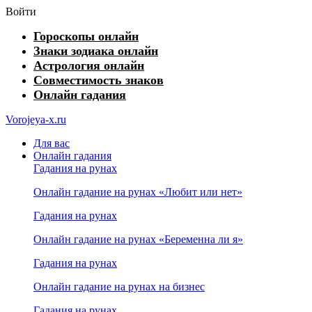
Войти
Гороскопы онлайн
Знаки зодиака онлайн
Астрология онлайн
Совместимость знаков
Онлайн гадания
Vorojeya-x.ru
Для вас
Онлайн гадания
Гадания на рунах
Онлайн гадание на рунах «Любит или нет»
Гадания на рунах
Онлайн гадание на рунах «Беременна ли я»
Гадания на рунах
Онлайн гадание на рунах на бизнес
Гадания на рунах