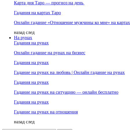
Карта дня Таро — прогноз на день
Гадания на картах Таро
Онлайн гадание «Отношение мужчины ко мне» на картах
назад
след
На рунах
Гадания на рунах
Онлайн гадание на рунах на бизнес
Гадания на рунах
Гадание на рунах на любовь | Онлайн гадание на рунах
Гадания на рунах
Гадание на рунах на ситуацию — онлайн бесплатно
Гадания на рунах
Гадание на рунах на отношения
назад
след