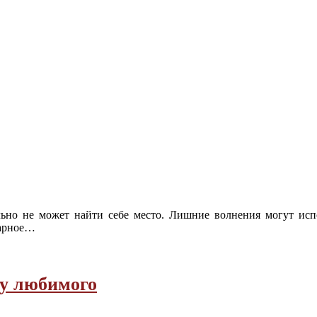
льно не может найти себе место. Лишние волнения могут исп
арное
…
чу любимого