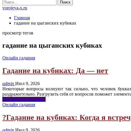
vorojeya-x.ru
Главная
гадание на цыганских кубиках
просмотр тегов
гадание на цыганских кубиках
Онлайн гадания
Гадание на кубиках: Да — нет
admin
Июл 9, 2026
Некоторые вопросы волнуют так сильно, что человек буква
раздражительно. Разгрузить себя от вопросов поможет элемент
Прочитайте больше...
Онлайн гадания
?Гадание на кубиках: Когда я встре
admin
Июл 9, 2026