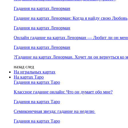
Гадания на картах Ленорман
Гадание на картах Ленорман: Когда я найду свою Любовь
Гадания на картах Ленорман
Онлайн гадание на картах Ленорман — Любит ли он мен
Гадания на картах Ленорман
?Гадание на картах Ленорман. Хочет ли он вернуться ко 
назад
след
На игральных картах
На картах Таро
Гадания на картах Таро
Классное гадание онлайн: Что он думает обо мне?
Гадания на картах Таро
Семиконечная звезда: гадание на неделю
Гадания на картах Таро