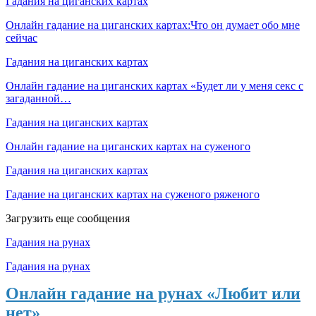
Гадания на циганских картах
Онлайн гадание на циганских картах:Что он думает обо мне
сейчас
Гадания на циганских картах
Онлайн гадание на циганских картах «Будет ли у меня секс с
загаданной…
Гадания на циганских картах
Онлайн гадание на циганских картах на суженого
Гадания на циганских картах
Гадание на циганских картах на суженого ряженого
Загрузить еще сообщения
Гадания на рунах
Гадания на рунах
Онлайн гадание на рунах «Любит или
нет»