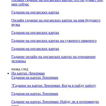
мне сейчас
Гадания на циганских картах
Онлайн гадание на циганских картах на имя будущего
мужа
Гадания на циганских картах
Гадание на циганских картах на суженого ряженого
Гадания на циганских картах
Гадание онлайн на циганских картах на отношение
человека
назад
след
На картах Ленорман
Гадания на картах Ленорман
?Гадание на картах Ленорман: Когда я найду работу
Гадания на картах Ленорман
Гадание на картах Ленорман: Найду ли я потерянную
вещь