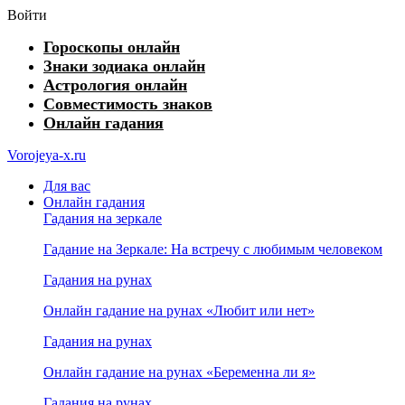
Войти
Гороскопы онлайн
Знаки зодиака онлайн
Астрология онлайн
Совместимость знаков
Онлайн гадания
Vorojeya-x.ru
Для вас
Онлайн гадания
Гадания на зеркале
Гадание на Зеркале: На встречу с любимым человеком
Гадания на рунах
Онлайн гадание на рунах «Любит или нет»
Гадания на рунах
Онлайн гадание на рунах «Беременна ли я»
Гадания на рунах