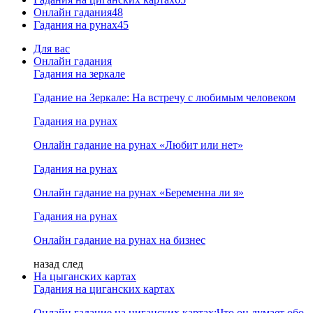
Онлайн гадания
48
Гадания на рунах
45
Для вас
Онлайн гадания
Гадания на зеркале
Гадание на Зеркале: На встречу с любимым человеком
Гадания на рунах
Онлайн гадание на рунах «Любит или нет»
Гадания на рунах
Онлайн гадание на рунах «Беременна ли я»
Гадания на рунах
Онлайн гадание на рунах на бизнес
назад
след
На цыганских картах
Гадания на циганских картах
Онлайн гадание на циганских картах:Что он думает обо