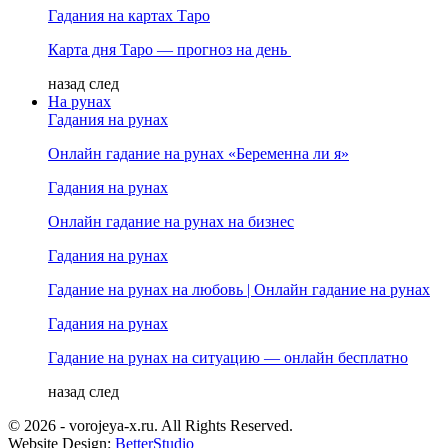
Гадания на картах Таро
Карта дня Таро — прогноз на день
назад
след
На рунах
Гадания на рунах
Онлайн гадание на рунах «Беременна ли я»
Гадания на рунах
Онлайн гадание на рунах на бизнес
Гадания на рунах
Гадание на рунах на любовь | Онлайн гадание на рунах
Гадания на рунах
Гадание на рунах на ситуацию — онлайн бесплатно
назад
след
© 2026 - vorojeya-x.ru. All Rights Reserved.
Website Design:
BetterStudio