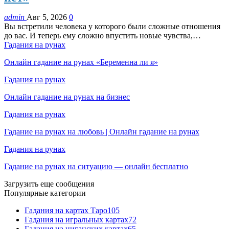
admin
Авг 5, 2026
0
Вы встретили человека у которого были сложные отношения
до вас. И теперь ему сложно впустить новые чувства,…
Гадания на рунах
Онлайн гадание на рунах «Беременна ли я»
Гадания на рунах
Онлайн гадание на рунах на бизнес
Гадания на рунах
Гадание на рунах на любовь | Онлайн гадание на рунах
Гадания на рунах
Гадание на рунах на ситуацию — онлайн бесплатно
Загрузить еще сообщения
Популярные категории
Гадания на картах Таро
105
Гадания на игральных картах
72
Гадания на циганских картах
65