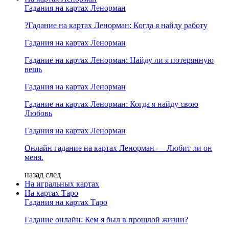
Гадания на картах Ленорман
?Гадание на картах Ленорман: Когда я найду работу
Гадания на картах Ленорман
Гадание на картах Ленорман: Найду ли я потерянную
вещь
Гадания на картах Ленорман
Гадание на картах Ленорман: Когда я найду свою
Любовь
Гадания на картах Ленорман
Онлайн гадание на картах Ленорман — Любит ли он
меня.
назад
след
На игральных картах
На картах Таро
Гадания на картах Таро
Гадание онлайн: Кем я был в прошлой жизни?