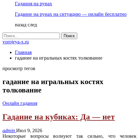
Гадания на рунах
Гадание на рунах на ситуацию — онлайн бесплатно
назад
след
vorojeya-x.ru
Главная
гадание на игральных костях толкование
просмотр тегов
гадание на игральных костях
толкование
Онлайн гадания
Гадание на кубиках: Да — нет
admin
Июл 9, 2026
Некоторые вопросы волнуют так сильно, что человек