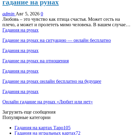
гадание на рунах
admin
Авг 5, 2026
0
Любовь – это чувство как птица счастья. Может сесть на
плечо, а может и пролететь мимо человека. В вашем случае…
Гадания на рунах
Гадание на рунах на ситуацию — онлайн бесплатно
Гадания на рунах
Гадание на рунах на отношения
Гадания на рунах
Гадание на рунах онлайн бесплатно на будущее
Гадания на рунах
Онлайн гадание на рунах «Любит или нет»
Загрузить еще сообщения
Популярные категории
Гадания на картах Таро
105
Гадания на игральных картах
72