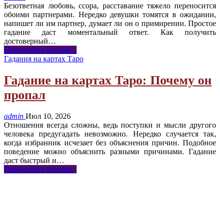
Безответная любовь, ссора, расставание тяжело переносится
обоими партнерами. Нередко девушки томятся в ожидании,
напишет ли им партнер, думает ли он о примирении. Простое
гадание даст моментальный ответ. Как получить
достоверный
…
Прочитайте больше...
Гадания на картах Таро
Гадание на картах Таро: Почему он
пропал
admin
Июл 10, 2026
Отношения всегда сложны, ведь поступки и мысли другого
человека предугадать невозможно. Нередко случается так,
когда избранник исчезает без объяснения причин. Подобное
поведение можно объяснить разными причинами. Гадание
даст быстрый и
…
Прочитайте больше...