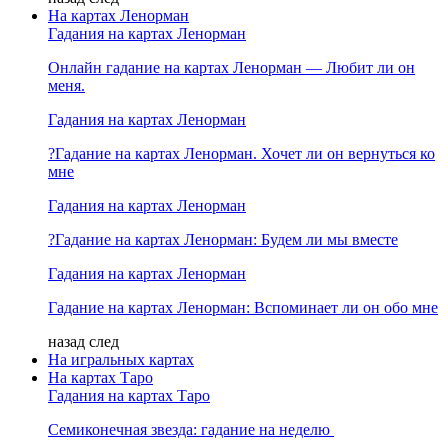
На картах Ленорман
Гадания на картах Ленорман
Онлайн гадание на картах Ленорман — Любит ли он
меня.
Гадания на картах Ленорман
?Гадание на картах Ленорман. Хочет ли он вернуться ко
мне
Гадания на картах Ленорман
?Гадание на картах Ленорман: Будем ли мы вместе
Гадания на картах Ленорман
Гадание на картах Ленорман: Вспоминает ли он обо мне
назад
след
На игральных картах
На картах Таро
Гадания на картах Таро
Семиконечная звезда: гадание на неделю