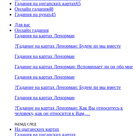
Гадания на циганских картах
65
Онлайн гадания
48
Гадания на рунах
45
Для вас
Онлайн гадания
Гадания на картах Ленорман
?Гадание на картах Ленорман: Будем ли мы вместе
Гадания на картах Ленорман
Гадание на картах Ленорман: Вспоминает ли он обо мне
Гадания на картах Ленорман
?Гадание на картах Ленорман: Будем ли мы вместе
Гадания на картах Ленорман
?Гадание на картах Ленорман: Как Вы относитесь к
человеку, как он относится к Вам,…
назад
след
На цыганских картах
Гадания на циганских картах