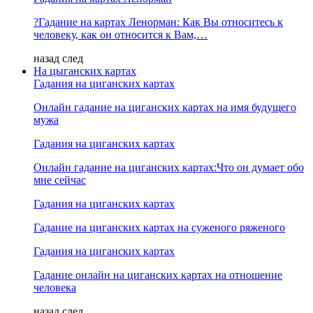
?Гадание на картах Ленорман: Как Вы относитесь к
человеку, как он относится к Вам,…
назад
след
На цыганских картах
Гадания на циганских картах
Онлайн гадание на циганских картах на имя будущего
мужа
Гадания на циганских картах
Онлайн гадание на циганских картах:Что он думает обо
мне сейчас
Гадания на циганских картах
Гадание на циганских картах на суженого ряженого
Гадания на циганских картах
Гадание онлайн на циганских картах на отношение
человека
назад
след