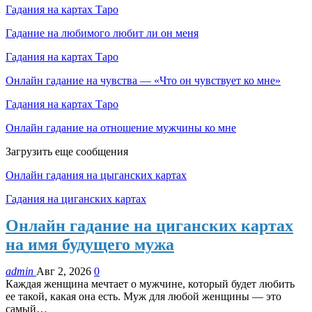
Гадания на картах Таро
Гадание на любимого любит ли он меня
Гадания на картах Таро
Онлайн гадание на чувства — «Что он чувствует ко мне»
Гадания на картах Таро
Онлайн гадание на отношение мужчины ко мне
Загрузить еще сообщения
Онлайн гадания на цыганских картах
Гадания на циганских картах
Онлайн гадание на циганских картах
на имя будущего мужа
admin
Авг 2, 2026
0
Каждая женщина мечтает о мужчине, который будет любить
ее такой, какая она есть. Муж для любой женщины — это
самый…