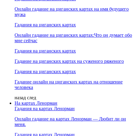
Онлайн гадание на циганских картах на имя будущего
мужа
Гадания на циганских картах
Онлайн гадание на циганских картах:Что он думает обо
мне сейчас
Гадания на циганских картах
Гадание на циганских картах на суженого ряженого
Гадания на циганских картах
Гадание онлайн на циганских картах на отношение
человека
назад
след
На картах Ленорман
Гадания на картах Ленорман
Онлайн гадание на картах Ленорман — Любит ли он
меня.
Гадания на картах Ленорман