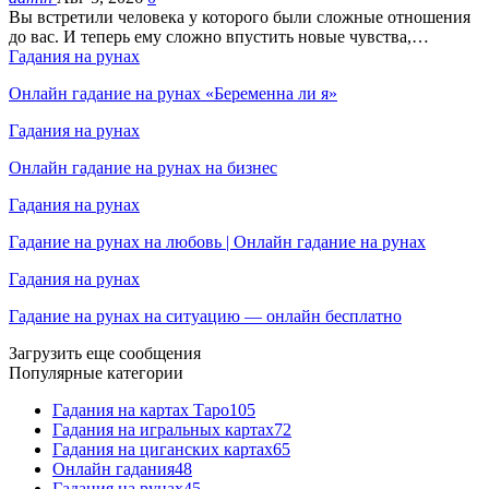
Вы встретили человека у которого были сложные отношения
до вас. И теперь ему сложно впустить новые чувства,…
Гадания на рунах
Онлайн гадание на рунах «Беременна ли я»
Гадания на рунах
Онлайн гадание на рунах на бизнес
Гадания на рунах
Гадание на рунах на любовь | Онлайн гадание на рунах
Гадания на рунах
Гадание на рунах на ситуацию — онлайн бесплатно
Загрузить еще сообщения
Популярные категории
Гадания на картах Таро
105
Гадания на игральных картах
72
Гадания на циганских картах
65
Онлайн гадания
48
Гадания на рунах
45