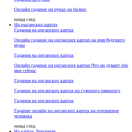
Онлайн гадание на рунах на бизнес
назад
след
На цыганских картах
Гадания на циганских картах
Онлайн гадание на циганских картах на имя будущего
мужа
Гадания на циганских картах
Онлайн гадание на циганских картах:Что он думает обо
мне сейчас
Гадания на циганских картах
Гадание на циганских картах на суженого ряженого
Гадания на циганских картах
Гадание онлайн на циганских картах на отношение
человека
назад
след
На картах Ленорман