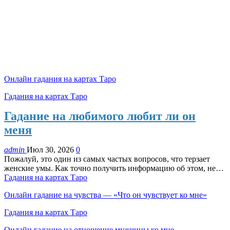
Онлайн гадания на картах Таро
Гадания на картах Таро
Гадание на любимого любит ли он
меня
admin
Июл 30, 2026
0
Пожалуй, это один из самых частых вопросов, что терзает
женские умы. Как точно получить информацию об этом, не…
Гадания на картах Таро
Онлайн гадание на чувства — «Что он чувствует ко мне»
Гадания на картах Таро
Онлайн гадание на отношение мужчины ко мне