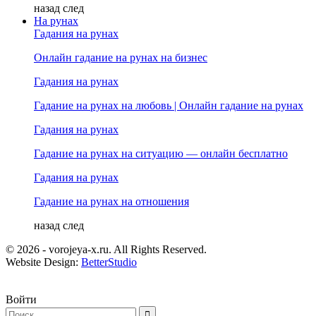
назад
след
На рунах
Гадания на рунах
Онлайн гадание на рунах на бизнес
Гадания на рунах
Гадание на рунах на любовь | Онлайн гадание на рунах
Гадания на рунах
Гадание на рунах на ситуацию — онлайн бесплатно
Гадания на рунах
Гадание на рунах на отношения
назад
след
© 2026 - vorojeya-x.ru. All Rights Reserved.
Website Design:
BetterStudio
Войти