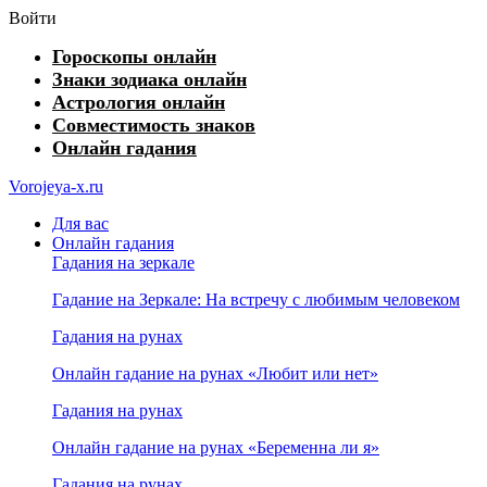
Войти
Гороскопы онлайн
Знаки зодиака онлайн
Астрология онлайн
Совместимость знаков
Онлайн гадания
Vorojeya-x.ru
Для вас
Онлайн гадания
Гадания на зеркале
Гадание на Зеркале: На встречу с любимым человеком
Гадания на рунах
Онлайн гадание на рунах «Любит или нет»
Гадания на рунах
Онлайн гадание на рунах «Беременна ли я»
Гадания на рунах