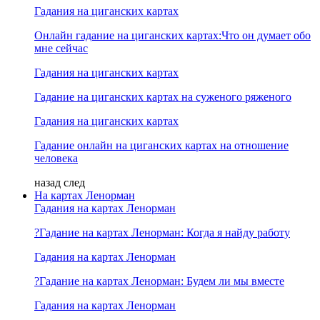
Гадания на циганских картах
Онлайн гадание на циганских картах:Что он думает обо
мне сейчас
Гадания на циганских картах
Гадание на циганских картах на суженого ряженого
Гадания на циганских картах
Гадание онлайн на циганских картах на отношение
человека
назад
след
На картах Ленорман
Гадания на картах Ленорман
?Гадание на картах Ленорман: Когда я найду работу
Гадания на картах Ленорман
?Гадание на картах Ленорман: Будем ли мы вместе
Гадания на картах Ленорман