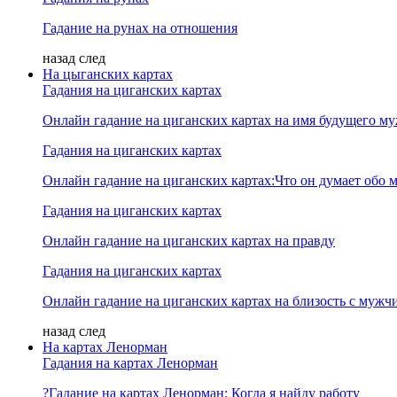
Гадание на рунах на отношения
назад
след
На цыганских картах
Гадания на циганских картах
Онлайн гадание на циганских картах на имя будущего м
Гадания на циганских картах
Онлайн гадание на циганских картах:Что он думает обо м
Гадания на циганских картах
Онлайн гадание на циганских картах на правду
Гадания на циганских картах
Онлайн гадание на циганских картах на близость с мужч
назад
след
На картах Ленорман
Гадания на картах Ленорман
?Гадание на картах Ленорман: Когда я найду работу