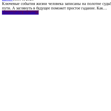
Ключевые события жизни человека записаны на полотне судь
пути. А заглянуть в будущее поможет простое гадание. Как
…
Прочитайте больше...