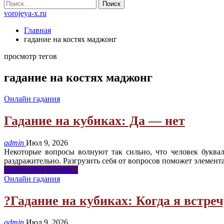
vorojeya-x.ru
Главная
гадание на костях маджонг
просмотр тегов
гадание на костях маджонг
Онлайн гадания
Гадание на кубиках: Да — нет
admin
Июл 9, 2026
Некоторые вопросы волнуют так сильно, что человек буква
раздражительно. Разгрузить себя от вопросов поможет элемент
Прочитайте больше...
Онлайн гадания
?Гадание на кубиках: Когда я встре
admin
Июл 9, 2026