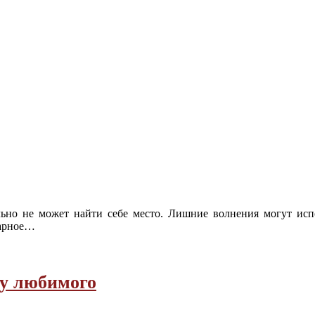
льно не может найти себе место. Лишние волнения могут исп
арное
…
чу любимого