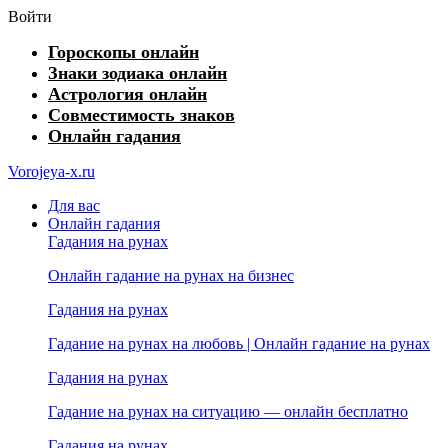
Войти
Гороскопы онлайн
Знаки зодиака онлайн
Астрология онлайн
Совместимость знаков
Онлайн гадания
Vorojeya-x.ru
Для вас
Онлайн гадания
Гадания на рунах
Онлайн гадание на рунах на бизнес
Гадания на рунах
Гадание на рунах на любовь | Онлайн гадание на рунах
Гадания на рунах
Гадание на рунах на ситуацию — онлайн бесплатно
Гадания на рунах