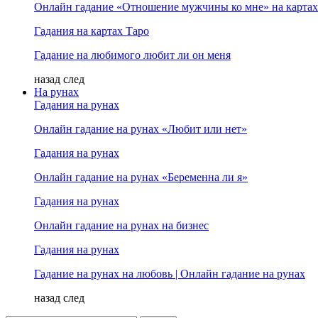
Онлайн гадание «Отношение мужчины ко мне» на картах
Гадания на картах Таро
Гадание на любимого любит ли он меня
назад
след
На рунах
Гадания на рунах
Онлайн гадание на рунах «Любит или нет»
Гадания на рунах
Онлайн гадание на рунах «Беременна ли я»
Гадания на рунах
Онлайн гадание на рунах на бизнес
Гадания на рунах
Гадание на рунах на любовь | Онлайн гадание на рунах
назад
след