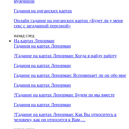
мужчиной
Гадания на циганских картах
Онлайн гадание на циганских картах «Будет ли у меня
секс с загаданной персоной»
назад
след
На картах Ленорман
Гадания на картах Ленорман
?Гадание на картах Ленорман: Когда я найду работу
Гадания на картах Ленорман
Гадание на картах Ленорман: Вспоминает ли он обо мне
Гадания на картах Ленорман
?Гадание на картах Ленорман: Будем ли мы вместе
Гадания на картах Ленорман
?Гадание на картах Ленорман: Как Вы относитесь к
человеку, как он относится к Вам,…