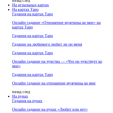
назад
след
На игральных картах
На картах Таро
Гадания на картах Таро
Онлайн гадание «Отношение мужчины ко мне» на
картах Таро
Гадания на картах Таро
Гадание на любимого любит ли он меня
Гадания на картах Таро
Онлайн гадание на чувства — «Что он чувствует ко
мне»
Гадания на картах Таро
Онлайн гадание на отношение мужчины ко мне
назад
след
На рунах
Гадания на рунах
Онлайн гадание на рунах «Любит или нет»