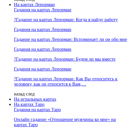
На картах Ленорман
Гадания на картах Ленорман
?Гадание на картах Ленорман: Когда я найду работу
Гадания на картах Ленорман
Гадание на картах Ленорман: Вспоминает ли он обо мне
Гадания на картах Ленорман
?Гадание на картах Ленорман: Будем ли мы вместе
Гадания на картах Ленорман
?Гадание на картах Ленорман: Как Вы относитесь к
человеку, как он относится к Вам,…
назад
след
На игральных картах
На картах Таро
Гадания на картах Таро
Онлайн гадание «Отношение мужчины ко мне» на
картах Таро