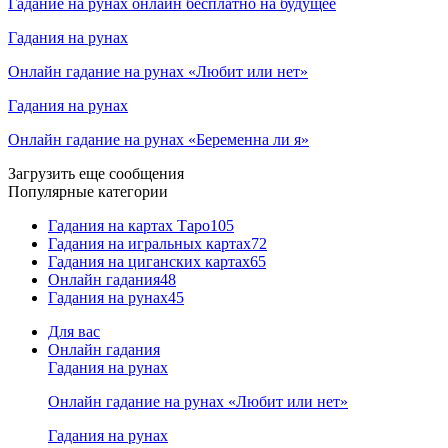
Гадание на рунах онлайн бесплатно на будущее
Гадания на рунах
Онлайн гадание на рунах «Любит или нет»
Гадания на рунах
Онлайн гадание на рунах «Беременна ли я»
Загрузить еще сообщения
Популярные категории
Гадания на картах Таро
105
Гадания на игральных картах
72
Гадания на циганских картах
65
Онлайн гадания
48
Гадания на рунах
45
Для вас
Онлайн гадания
Гадания на рунах
Онлайн гадание на рунах «Любит или нет»
Гадания на рунах