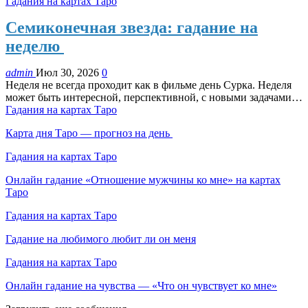
Гадания на картах Таро
Семиконечная звезда: гадание на
неделю
admin
Июл 30, 2026
0
Неделя не всегда проходит как в фильме день Сурка. Неделя
может быть интересной, перспективной, с новыми задачами…
Гадания на картах Таро
Карта дня Таро — прогноз на день
Гадания на картах Таро
Онлайн гадание «Отношение мужчины ко мне» на картах
Таро
Гадания на картах Таро
Гадание на любимого любит ли он меня
Гадания на картах Таро
Онлайн гадание на чувства — «Что он чувствует ко мне»