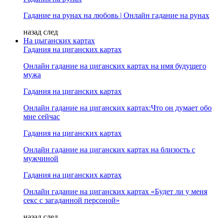
Гадание на рунах на любовь | Онлайн гадание на рунах
назад
след
На цыганских картах
Гадания на циганских картах
Онлайн гадание на циганских картах на имя будущего
мужа
Гадания на циганских картах
Онлайн гадание на циганских картах:Что он думает обо
мне сейчас
Гадания на циганских картах
Онлайн гадание на циганских картах на близость с
мужчиной
Гадания на циганских картах
Онлайн гадание на циганских картах «Будет ли у меня
секс с загаданной персоной»
назад
след