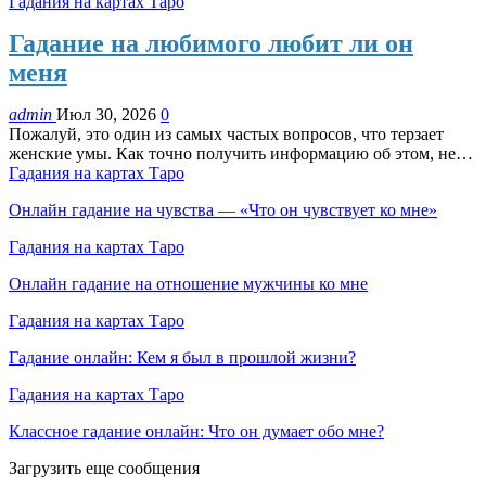
Гадания на картах Таро
Гадание на любимого любит ли он
меня
admin
Июл 30, 2026
0
Пожалуй, это один из самых частых вопросов, что терзает
женские умы. Как точно получить информацию об этом, не…
Гадания на картах Таро
Онлайн гадание на чувства — «Что он чувствует ко мне»
Гадания на картах Таро
Онлайн гадание на отношение мужчины ко мне
Гадания на картах Таро
Гадание онлайн: Кем я был в прошлой жизни?
Гадания на картах Таро
Классное гадание онлайн: Что он думает обо мне?
Загрузить еще сообщения