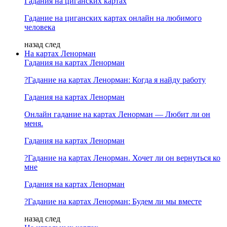
Гадания на циганских картах
Гадание на циганских картах онлайн на любимого
человека
назад
след
На картах Ленорман
Гадания на картах Ленорман
?Гадание на картах Ленорман: Когда я найду работу
Гадания на картах Ленорман
Онлайн гадание на картах Ленорман — Любит ли он
меня.
Гадания на картах Ленорман
?Гадание на картах Ленорман. Хочет ли он вернуться ко
мне
Гадания на картах Ленорман
?Гадание на картах Ленорман: Будем ли мы вместе
назад
след