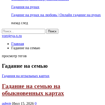
Гадания на рунах
Гадание на рунах на любовь | Онлайн гадание на рунах
назад
след
vorojeya-x.ru
Главная
Гадание на семью
просмотр тегов
Гадание на семью
Гадания на игральных картах
Гадание на семью на
обыкновенных картах
admin
Июл 15, 2026
0