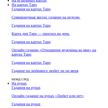
На игральных картах
На картах Таро
Гадания на картах Таро
Семиконечная звезда: гадание на неделю
Гадания на картах Таро
Карта дня Таро — прогноз на день
Гадания на картах Таро
Онлайн гадание «Отношение мужчины ко мне» на
картах Таро
Гадания на картах Таро
Гадание на любимого любит ли он меня
назад
след
На рунах
Гадания на рунах
Онлайн гадание на рунах «Любит или нет»
Гадания на рунах