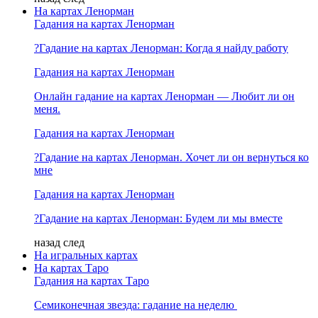
На картах Ленорман
Гадания на картах Ленорман
?Гадание на картах Ленорман: Когда я найду работу
Гадания на картах Ленорман
Онлайн гадание на картах Ленорман — Любит ли он
меня.
Гадания на картах Ленорман
?Гадание на картах Ленорман. Хочет ли он вернуться ко
мне
Гадания на картах Ленорман
?Гадание на картах Ленорман: Будем ли мы вместе
назад
след
На игральных картах
На картах Таро
Гадания на картах Таро
Семиконечная звезда: гадание на неделю