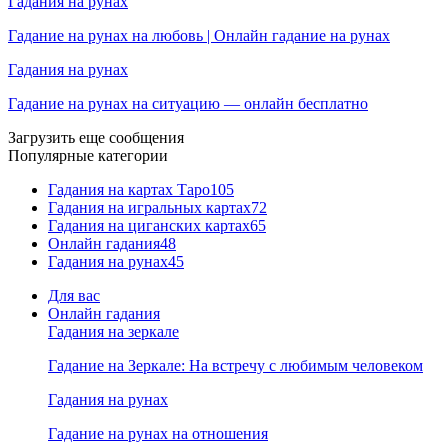
Гадания на рунах
Гадание на рунах на любовь | Онлайн гадание на рунах
Гадания на рунах
Гадание на рунах на ситуацию — онлайн бесплатно
Загрузить еще сообщения
Популярные категории
Гадания на картах Таро
105
Гадания на игральных картах
72
Гадания на циганских картах
65
Онлайн гадания
48
Гадания на рунах
45
Для вас
Онлайн гадания
Гадания на зеркале
Гадание на Зеркале: На встречу с любимым человеком
Гадания на рунах
Гадание на рунах на отношения