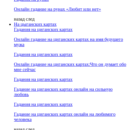
Онлайн гадание на рунах «Любит или нет»
назад
след
На цыганских картах
Гадания на циганских картах
Онлайн гадание на циганских картах на имя будущего
мужа
Гадания на циганских картах
Онлайн гадание на циганских картах:Что он думает обо
мне сейчас
Гадания на циганских картах
Гадание на циганских картах онлайн на сильную
любовь
Гадания на циганских картах
Гадание на циганских картах онлайн на любимого
человека
назад
след