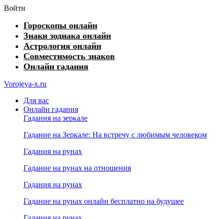
Войти
Гороскопы онлайн
Знаки зодиака онлайн
Астрология онлайн
Совместимость знаков
Онлайн гадания
Vorojeya-x.ru
Для вас
Онлайн гадания
Гадания на зеркале
Гадание на Зеркале: На встречу с любимым человеком
Гадания на рунах
Гадание на рунах на отношения
Гадания на рунах
Гадание на рунах онлайн бесплатно на будущее
Гадания на рунах