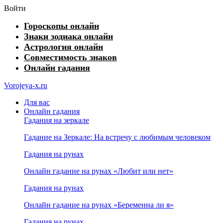
Войти
Гороскопы онлайн
Знаки зодиака онлайн
Астрология онлайн
Совместимость знаков
Онлайн гадания
Vorojeya-x.ru
Для вас
Онлайн гадания
Гадания на зеркале
Гадание на Зеркале: На встречу с любимым человеком
Гадания на рунах
Онлайн гадание на рунах «Любит или нет»
Гадания на рунах
Онлайн гадание на рунах «Беременна ли я»
Гадания на рунах