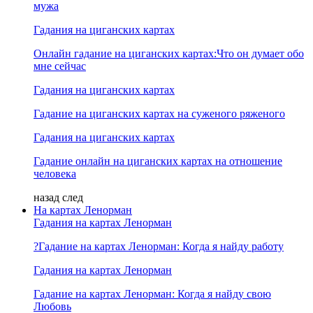
мужа
Гадания на циганских картах
Онлайн гадание на циганских картах:Что он думает обо
мне сейчас
Гадания на циганских картах
Гадание на циганских картах на суженого ряженого
Гадания на циганских картах
Гадание онлайн на циганских картах на отношение
человека
назад
след
На картах Ленорман
Гадания на картах Ленорман
?Гадание на картах Ленорман: Когда я найду работу
Гадания на картах Ленорман
Гадание на картах Ленорман: Когда я найду свою
Любовь