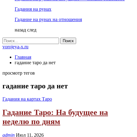
Гадания на рунах
Гадание на рунах на отношения
назад
след
vorojeya-x.ru
Главная
гадание таро да нет
просмотр тегов
гадание таро да нет
Гадания на картах Таро
Гадание Таро: На будущее на
неделю по дням
admin
Июл 11, 2026