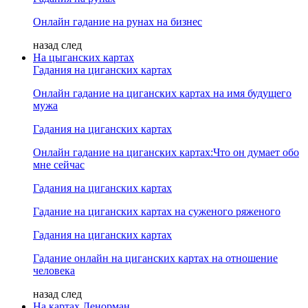
Онлайн гадание на рунах на бизнес
назад
след
На цыганских картах
Гадания на циганских картах
Онлайн гадание на циганских картах на имя будущего
мужа
Гадания на циганских картах
Онлайн гадание на циганских картах:Что он думает обо
мне сейчас
Гадания на циганских картах
Гадание на циганских картах на суженого ряженого
Гадания на циганских картах
Гадание онлайн на циганских картах на отношение
человека
назад
след
На картах Ленорман