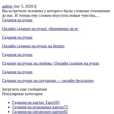
admin
Авг 5, 2026
0
Вы встретили человека у которого были сложные отношения
до вас. И теперь ему сложно впустить новые чувства,…
Гадания на рунах
Онлайн гадание на рунах «Беременна ли я»
Гадания на рунах
Онлайн гадание на рунах на бизнес
Гадания на рунах
Гадание на рунах на любовь | Онлайн гадание на рунах
Гадания на рунах
Гадание на рунах на ситуацию — онлайн бесплатно
Загрузить еще сообщения
Популярные категории
Гадания на картах Таро
105
Гадания на игральных картах
72
Гадания на циганских картах
65