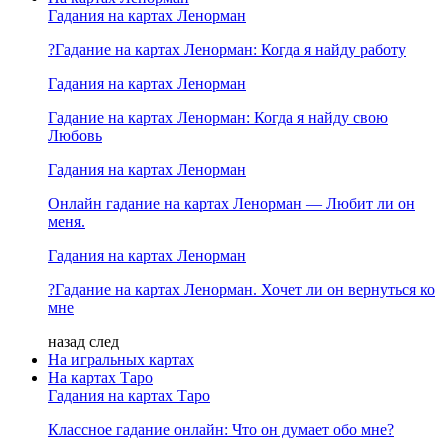
Гадания на картах Ленорман
?Гадание на картах Ленорман: Когда я найду работу
Гадания на картах Ленорман
Гадание на картах Ленорман: Когда я найду свою
Любовь
Гадания на картах Ленорман
Онлайн гадание на картах Ленорман — Любит ли он
меня.
Гадания на картах Ленорман
?Гадание на картах Ленорман. Хочет ли он вернуться ко
мне
назад
след
На игральных картах
На картах Таро
Гадания на картах Таро
Классное гадание онлайн: Что он думает обо мне?