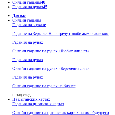
Онлайн гадания
48
Гадания на рунах
45
Для вас
Онлайн гадания
Гадания на зеркале
Гадание на Зеркале: На встречу с любимым человеком
Гадания на рунах
Онлайн гадание на рунах «Любит или нет»
Гадания на рунах
Онлайн гадание на рунах «Беременна ли я»
Гадания на рунах
Онлайн гадание на рунах на бизнес
назад
след
На цыганских картах
Гадания на циганских картах
Онлайн гадание на циганских картах на имя будущего