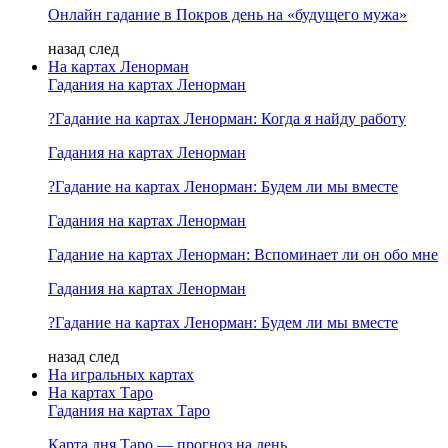
Онлайн гадание в Покров день на «будущего мужа»
назад
след
На картах Ленорман
Гадания на картах Ленорман
?Гадание на картах Ленорман: Когда я найду работу
Гадания на картах Ленорман
?Гадание на картах Ленорман: Будем ли мы вместе
Гадания на картах Ленорман
Гадание на картах Ленорман: Вспоминает ли он обо мне
Гадания на картах Ленорман
?Гадание на картах Ленорман: Будем ли мы вместе
назад
след
На игральных картах
На картах Таро
Гадания на картах Таро
Карта дня Таро — прогноз на день