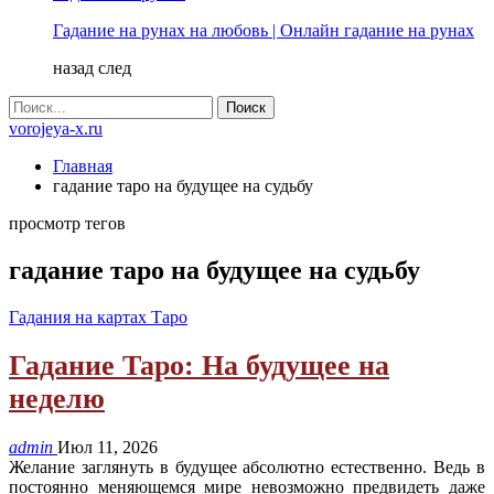
Гадание на рунах на любовь | Онлайн гадание на рунах
назад
след
vorojeya-x.ru
Главная
гадание таро на будущее на судьбу
просмотр тегов
гадание таро на будущее на судьбу
Гадания на картах Таро
Гадание Таро: На будущее на
неделю
admin
Июл 11, 2026
Желание заглянуть в будущее абсолютно естественно. Ведь в
постоянно меняющемся мире невозможно предвидеть даже