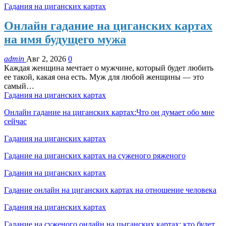
Гадания на циганских картах
Онлайн гадание на циганских картах
на имя будущего мужа
admin
Авг 2, 2026
0
Каждая женщина мечтает о мужчине, который будет любить
ее такой, какая она есть. Муж для любой женщины — это
самый…
Гадания на циганских картах
Онлайн гадание на циганских картах:Что он думает обо мне
сейчас
Гадания на циганских картах
Гадание на циганских картах на суженого ряженого
Гадания на циганских картах
Гадание онлайн на циганских картах на отношение человека
Гадания на циганских картах
Гадание на суженого онлайн на цыганских картах: кто будет