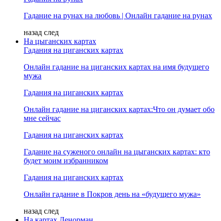
Гадание на рунах на любовь | Онлайн гадание на рунах
назад
след
На цыганских картах
Гадания на циганских картах
Онлайн гадание на циганских картах на имя будущего
мужа
Гадания на циганских картах
Онлайн гадание на циганских картах:Что он думает обо
мне сейчас
Гадания на циганских картах
Гадание на суженого онлайн на цыганских картах: кто
будет моим избранником
Гадания на циганских картах
Онлайн гадание в Покров день на «будущего мужа»
назад
след
На картах Ленорман