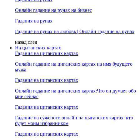
Онлайн гадание на рунах на бизнес
Гадания на рунах
Гадание на рунах на любовь | Онлайн гадание на рунах
назад
след
На цыганских картах
Гадания на циганских картах
Онлайн гадание на циганских картах на имя будущего
мужа
Гадания на циганских картах
Онлайн гадание на циганских картах:Что он думает обо
мне сейчас
Гадания на циганских картах
Гадание на суженого онлайн на цыганских картах: кто
будет моим избранником
Гадания на циганских картах