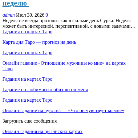
неделю
admin
Июл 30, 2026
0
Неделя не всегда проходит как в фильме день Сурка. Неделя
может быть интересной, перспективной, с новыми задачами…
Гадания на картах Таро
Карта дня Таро — прогноз на день
Гадания на картах Таро
Онлайн гадание «Отношение мужчины ко мне» на картах
Таро
Гадания на картах Таро
Гадание на любимого любит ли он меня
Гадания на картах Таро
Онлайн гадание на чувства — «Что он чувствует ко мне»
Загрузить еще сообщения
Онлайн гадания на цыганских картах