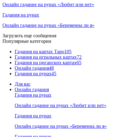
Онлайн гадание на рунах «Любит или нет»
Гадания на рунах
Онлайн гадание на рунах «Беременна ли я»
Загрузить еще сообщения
Популярные категории
Гадания на картах Таро
105
Гадания на игральных картах
72
Гадания на циганских картах
65
Онлайн гадания
48
Гадания на рунах
45
Для вас
Онлайн гадания
Гадания на рунах
Онлайн гадание на рунах «Любит или нет»
Гадания на рунах
Онлайн гадание на рунах «Беременна ли я»
Гадания на рунах