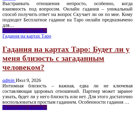
Выстраивать отношения непросто, особенно, когда
взаимность под вопросом. Онлайн гадания – уникальный
способ получить ответ на вопрос Скучает ли он по мне. Кому
подходит Бесплатное гадание на Таро онлайн предназначено
для
…
Прочитайте больше...
Гадания на картах Таро
Гадания на картах Таро: Будет ли у
меня близость с загаданным
человеком?
admin
Июл 9, 2026
Интимная близость – важная, едва ли не ключевая
составляющая здоровых отношений. Партнер может заранее
узнать, будет ли у него близость или нет. Для этого достаточно
воспользоваться простым гаданием. Особенности гадания
…
Прочитайте больше...