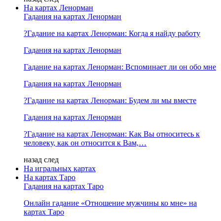
На картах Ленорман
Гадания на картах Ленорман
?Гадание на картах Ленорман: Когда я найду работу
Гадания на картах Ленорман
Гадание на картах Ленорман: Вспоминает ли он обо мне
Гадания на картах Ленорман
?Гадание на картах Ленорман: Будем ли мы вместе
Гадания на картах Ленорман
?Гадание на картах Ленорман: Как Вы относитесь к
человеку, как он относится к Вам,…
назад
след
На игральных картах
На картах Таро
Гадания на картах Таро
Онлайн гадание «Отношение мужчины ко мне» на
картах Таро