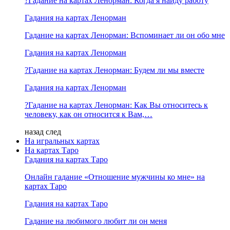
?Гадание на картах Ленорман: Когда я найду работу
Гадания на картах Ленорман
Гадание на картах Ленорман: Вспоминает ли он обо мне
Гадания на картах Ленорман
?Гадание на картах Ленорман: Будем ли мы вместе
Гадания на картах Ленорман
?Гадание на картах Ленорман: Как Вы относитесь к
человеку, как он относится к Вам,…
назад
след
На игральных картах
На картах Таро
Гадания на картах Таро
Онлайн гадание «Отношение мужчины ко мне» на
картах Таро
Гадания на картах Таро
Гадание на любимого любит ли он меня