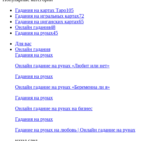
Гадания на картах Таро
105
Гадания на игральных картах
72
Гадания на циганских картах
65
Онлайн гадания
48
Гадания на рунах
45
Для вас
Онлайн гадания
Гадания на рунах
Онлайн гадание на рунах «Любит или нет»
Гадания на рунах
Онлайн гадание на рунах «Беременна ли я»
Гадания на рунах
Онлайн гадание на рунах на бизнес
Гадания на рунах
Гадание на рунах на любовь | Онлайн гадание на рунах
назад
след