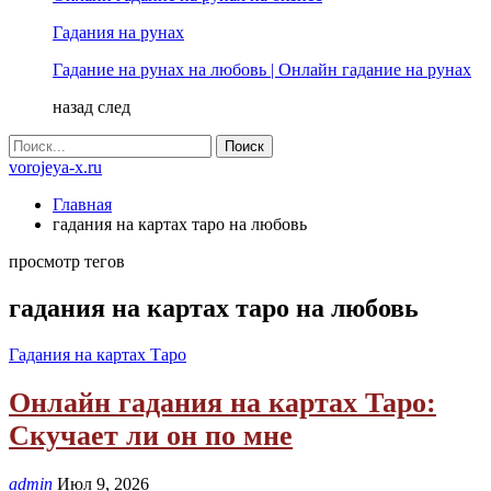
Гадания на рунах
Гадание на рунах на любовь | Онлайн гадание на рунах
назад
след
vorojeya-x.ru
Главная
гадания на картах таро на любовь
просмотр тегов
гадания на картах таро на любовь
Гадания на картах Таро
Онлайн гадания на картах Таро:
Скучает ли он по мне
admin
Июл 9, 2026