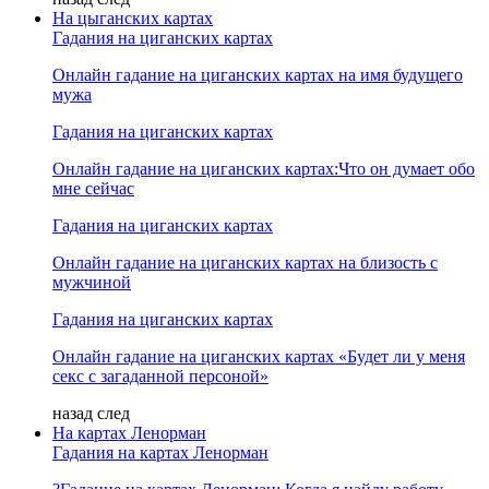
На цыганских картах
Гадания на циганских картах
Онлайн гадание на циганских картах на имя будущего
мужа
Гадания на циганских картах
Онлайн гадание на циганских картах:Что он думает обо
мне сейчас
Гадания на циганских картах
Онлайн гадание на циганских картах на близость с
мужчиной
Гадания на циганских картах
Онлайн гадание на циганских картах «Будет ли у меня
секс с загаданной персоной»
назад
след
На картах Ленорман
Гадания на картах Ленорман