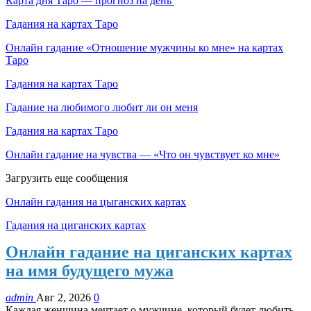
Карта дня Таро — прогноз на день
Гадания на картах Таро
Онлайн гадание «Отношение мужчины ко мне» на картах
Таро
Гадания на картах Таро
Гадание на любимого любит ли он меня
Гадания на картах Таро
Онлайн гадание на чувства — «Что он чувствует ко мне»
Загрузить еще сообщения
Онлайн гадания на цыганских картах
Гадания на циганских картах
Онлайн гадание на циганских картах
на имя будущего мужа
admin
Авг 2, 2026
0
Каждая женщина мечтает о мужчине, который будет любить