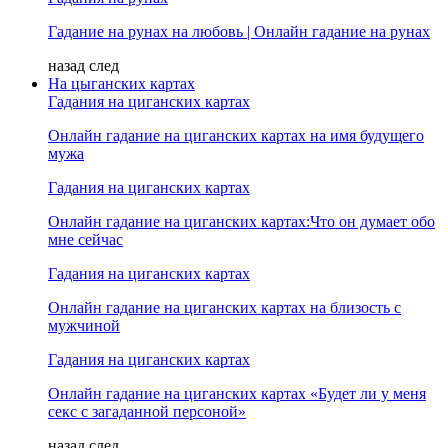
Гадание на рунах на любовь | Онлайн гадание на рунах
назад
след
На цыганских картах
Гадания на циганских картах
Онлайн гадание на циганских картах на имя будущего
мужа
Гадания на циганских картах
Онлайн гадание на циганских картах:Что он думает обо
мне сейчас
Гадания на циганских картах
Онлайн гадание на циганских картах на близость с
мужчиной
Гадания на циганских картах
Онлайн гадание на циганских картах «Будет ли у меня
секс с загаданной персоной»
назад
след