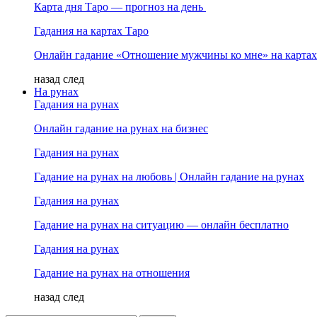
Карта дня Таро — прогноз на день
Гадания на картах Таро
Онлайн гадание «Отношение мужчины ко мне» на картах
назад
след
На рунах
Гадания на рунах
Онлайн гадание на рунах на бизнес
Гадания на рунах
Гадание на рунах на любовь | Онлайн гадание на рунах
Гадания на рунах
Гадание на рунах на ситуацию — онлайн бесплатно
Гадания на рунах
Гадание на рунах на отношения
назад
след