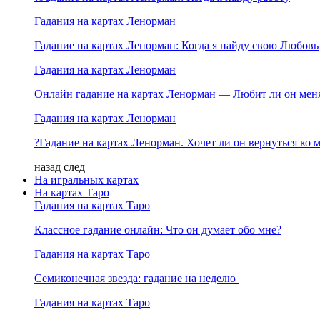
Гадания на картах Ленорман
Гадание на картах Ленорман: Когда я найду свою Любовь
Гадания на картах Ленорман
Онлайн гадание на картах Ленорман — Любит ли он мен
Гадания на картах Ленорман
?Гадание на картах Ленорман. Хочет ли он вернуться ко 
назад
след
На игральных картах
На картах Таро
Гадания на картах Таро
Классное гадание онлайн: Что он думает обо мне?
Гадания на картах Таро
Семиконечная звезда: гадание на неделю
Гадания на картах Таро