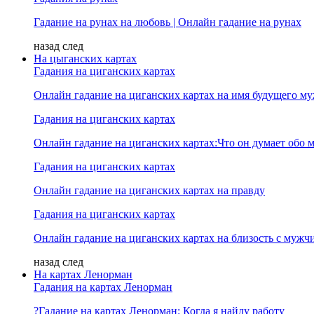
Гадание на рунах на любовь | Онлайн гадание на рунах
назад
след
На цыганских картах
Гадания на циганских картах
Онлайн гадание на циганских картах на имя будущего м
Гадания на циганских картах
Онлайн гадание на циганских картах:Что он думает обо м
Гадания на циганских картах
Онлайн гадание на циганских картах на правду
Гадания на циганских картах
Онлайн гадание на циганских картах на близость с мужч
назад
след
На картах Ленорман
Гадания на картах Ленорман
?Гадание на картах Ленорман: Когда я найду работу