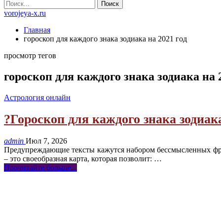
vorojeya-x.ru
Главная
гороскоп для каждого знака зодиака на 2021 год
просмотр тегов
гороскоп для каждого знака зодиака на 
Астрология онлайн
?Гороскоп для каждого знака зодиака 
admin
Июл 7, 2026
Предупреждающие тексты кажутся набором бессмысленных фраз
– это своеобразная карта, которая позволит:
…
Прочитайте больше...