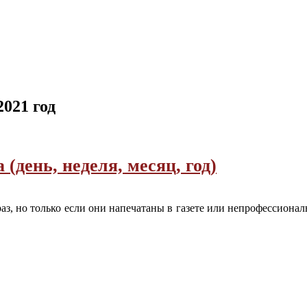
2021 год
(день, неделя, месяц, год)
, но только если они напечатаны в газете или непрофессионал