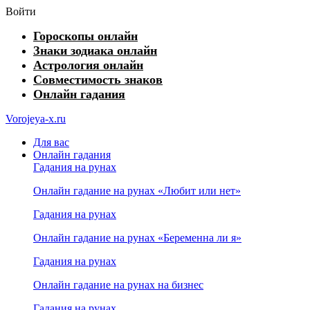
Войти
Гороскопы онлайн
Знаки зодиака онлайн
Астрология онлайн
Совместимость знаков
Онлайн гадания
Vorojeya-x.ru
Для вас
Онлайн гадания
Гадания на рунах
Онлайн гадание на рунах «Любит или нет»
Гадания на рунах
Онлайн гадание на рунах «Беременна ли я»
Гадания на рунах
Онлайн гадание на рунах на бизнес
Гадания на рунах