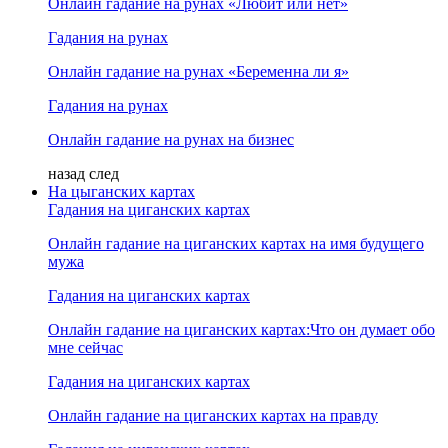
Онлайн гадание на рунах «Любит или нет»
Гадания на рунах
Онлайн гадание на рунах «Беременна ли я»
Гадания на рунах
Онлайн гадание на рунах на бизнес
назад
след
На цыганских картах
Гадания на циганских картах
Онлайн гадание на циганских картах на имя будущего
мужа
Гадания на циганских картах
Онлайн гадание на циганских картах:Что он думает обо
мне сейчас
Гадания на циганских картах
Онлайн гадание на циганских картах на правду