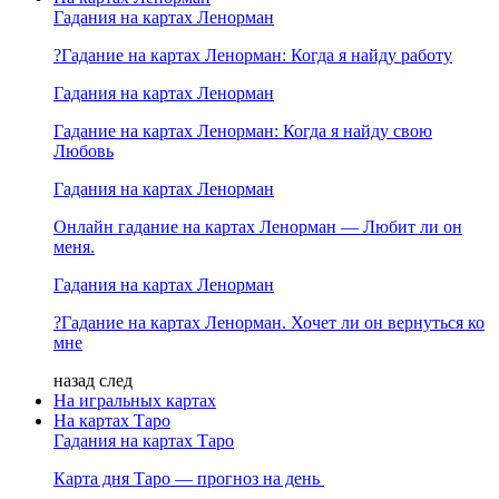
Гадания на картах Ленорман
?Гадание на картах Ленорман: Когда я найду работу
Гадания на картах Ленорман
Гадание на картах Ленорман: Когда я найду свою
Любовь
Гадания на картах Ленорман
Онлайн гадание на картах Ленорман — Любит ли он
меня.
Гадания на картах Ленорман
?Гадание на картах Ленорман. Хочет ли он вернуться ко
мне
назад
след
На игральных картах
На картах Таро
Гадания на картах Таро
Карта дня Таро — прогноз на день