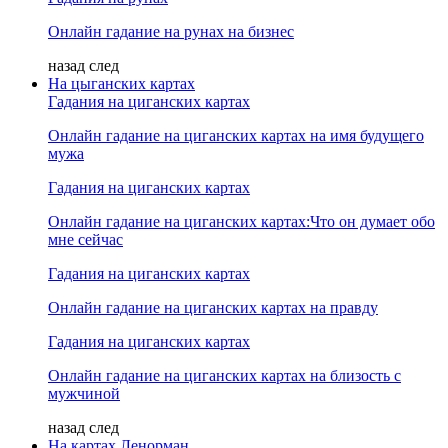
Онлайн гадание на рунах на бизнес
назад
след
На цыганских картах
Гадания на циганских картах
Онлайн гадание на циганских картах на имя будущего
мужа
Гадания на циганских картах
Онлайн гадание на циганских картах:Что он думает обо
мне сейчас
Гадания на циганских картах
Онлайн гадание на циганских картах на правду
Гадания на циганских картах
Онлайн гадание на циганских картах на близость с
мужчиной
назад
след
На картах Ленорман