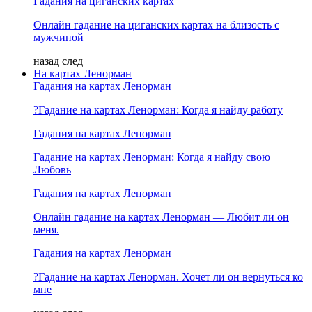
Гадания на циганских картах
Онлайн гадание на циганских картах на близость с
мужчиной
назад
след
На картах Ленорман
Гадания на картах Ленорман
?Гадание на картах Ленорман: Когда я найду работу
Гадания на картах Ленорман
Гадание на картах Ленорман: Когда я найду свою
Любовь
Гадания на картах Ленорман
Онлайн гадание на картах Ленорман — Любит ли он
меня.
Гадания на картах Ленорман
?Гадание на картах Ленорман. Хочет ли он вернуться ко
мне