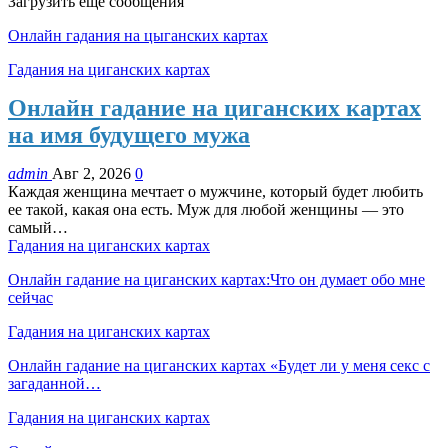
Загрузить еще сообщения
Онлайн гадания на цыганских картах
Гадания на циганских картах
Онлайн гадание на циганских картах
на имя будущего мужа
admin
Авг 2, 2026
0
Каждая женщина мечтает о мужчине, который будет любить
ее такой, какая она есть. Муж для любой женщины — это
самый…
Гадания на циганских картах
Онлайн гадание на циганских картах:Что он думает обо мне
сейчас
Гадания на циганских картах
Онлайн гадание на циганских картах «Будет ли у меня секс с
загаданной…
Гадания на циганских картах