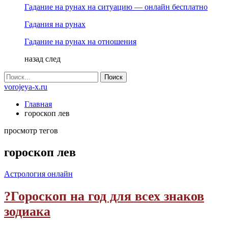
Гадание на рунах на ситуацию — онлайн бесплатно
Гадания на рунах
Гадание на рунах на отношения
назад
след
vorojeya-x.ru
Главная
гороскоп лев
просмотр тегов
гороскоп лев
Астрология онлайн
?Гороскоп на год для всех знаков
зодиака