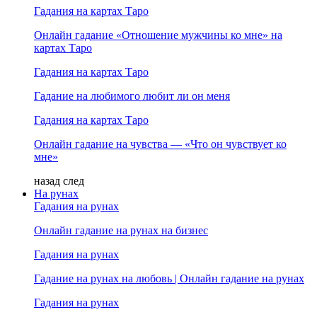
Гадания на картах Таро
Онлайн гадание «Отношение мужчины ко мне» на
картах Таро
Гадания на картах Таро
Гадание на любимого любит ли он меня
Гадания на картах Таро
Онлайн гадание на чувства — «Что он чувствует ко
мне»
назад
след
На рунах
Гадания на рунах
Онлайн гадание на рунах на бизнес
Гадания на рунах
Гадание на рунах на любовь | Онлайн гадание на рунах
Гадания на рунах