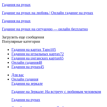
Гадания на рунах
Гадание на рунах на любовь | Онлайн гадание на рунах
Гадания на рунах
Гадание на рунах на ситуацию — онлайн бесплатно
Загрузить еще сообщения
Популярные категории
Гадания на картах Таро
105
Гадания на игральных картах
72
Гадания на циганских картах
65
Онлайн гадания
48
Гадания на рунах
45
Для вас
Онлайн гадания
Гадания на зеркале
Гадание на Зеркале: На встречу с любимым человеком
Гадания на рунах