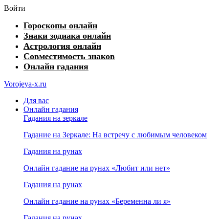
Войти
Гороскопы онлайн
Знаки зодиака онлайн
Астрология онлайн
Совместимость знаков
Онлайн гадания
Vorojeya-x.ru
Для вас
Онлайн гадания
Гадания на зеркале
Гадание на Зеркале: На встречу с любимым человеком
Гадания на рунах
Онлайн гадание на рунах «Любит или нет»
Гадания на рунах
Онлайн гадание на рунах «Беременна ли я»
Гадания на рунах