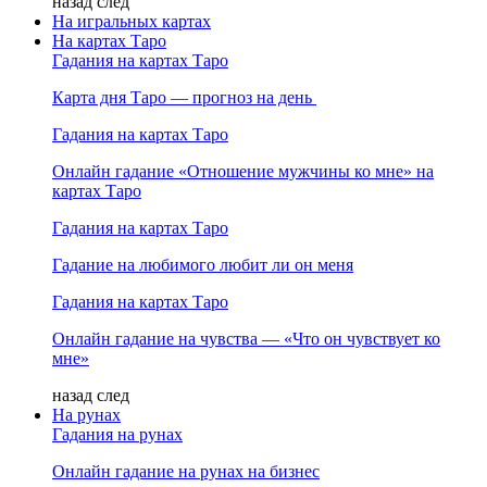
назад
след
На игральных картах
На картах Таро
Гадания на картах Таро
Карта дня Таро — прогноз на день
Гадания на картах Таро
Онлайн гадание «Отношение мужчины ко мне» на
картах Таро
Гадания на картах Таро
Гадание на любимого любит ли он меня
Гадания на картах Таро
Онлайн гадание на чувства — «Что он чувствует ко
мне»
назад
след
На рунах
Гадания на рунах
Онлайн гадание на рунах на бизнес