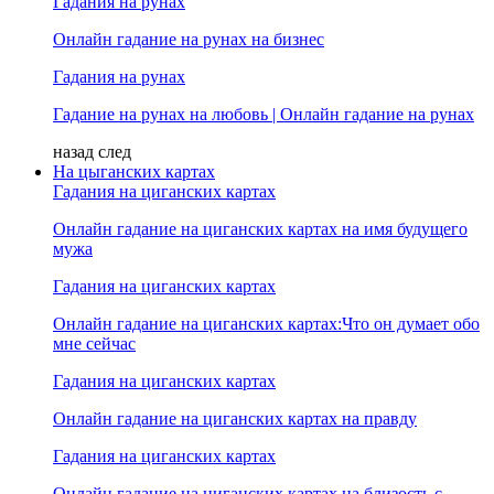
Гадания на рунах
Онлайн гадание на рунах на бизнес
Гадания на рунах
Гадание на рунах на любовь | Онлайн гадание на рунах
назад
след
На цыганских картах
Гадания на циганских картах
Онлайн гадание на циганских картах на имя будущего
мужа
Гадания на циганских картах
Онлайн гадание на циганских картах:Что он думает обо
мне сейчас
Гадания на циганских картах
Онлайн гадание на циганских картах на правду
Гадания на циганских картах
Онлайн гадание на циганских картах на близость с