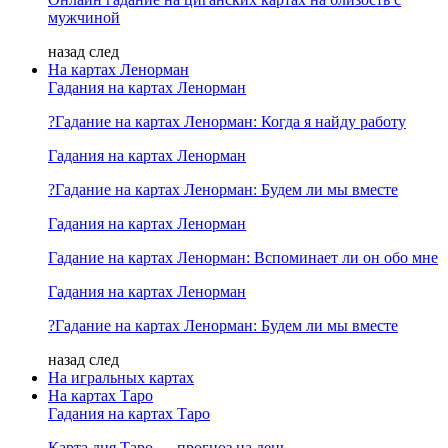
мужчиной
назад
след
На картах Ленорман
Гадания на картах Ленорман
?Гадание на картах Ленорман: Когда я найду работу
Гадания на картах Ленорман
?Гадание на картах Ленорман: Будем ли мы вместе
Гадания на картах Ленорман
Гадание на картах Ленорман: Вспоминает ли он обо мне
Гадания на картах Ленорман
?Гадание на картах Ленорман: Будем ли мы вместе
назад
след
На игральных картах
На картах Таро
Гадания на картах Таро
Карта дня Таро — прогноз на день