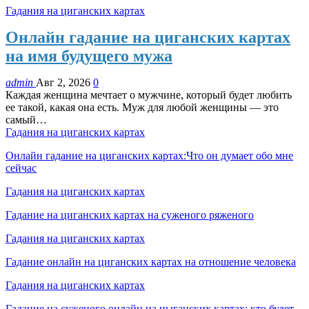
Гадания на циганских картах
Онлайн гадание на циганских картах
на имя будущего мужа
admin
Авг 2, 2026
0
Каждая женщина мечтает о мужчине, который будет любить
ее такой, какая она есть. Муж для любой женщины — это
самый…
Гадания на циганских картах
Онлайн гадание на циганских картах:Что он думает обо мне
сейчас
Гадания на циганских картах
Гадание на циганских картах на суженого ряженого
Гадания на циганских картах
Гадание онлайн на циганских картах на отношение человека
Гадания на циганских картах
Гадание на суженого онлайн на цыганских картах: кто будет