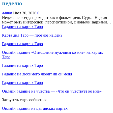
неделю
admin
Июл 30, 2026
0
Неделя не всегда проходит как в фильме день Сурка. Неделя
может быть интересной, перспективной, с новыми задачами…
Гадания на картах Таро
Карта дня Таро — прогноз на день
Гадания на картах Таро
Онлайн гадание «Отношение мужчины ко мне» на картах
Таро
Гадания на картах Таро
Гадание на любимого любит ли он меня
Гадания на картах Таро
Онлайн гадание на чувства — «Что он чувствует ко мне»
Загрузить еще сообщения
Онлайн гадания на цыганских картах