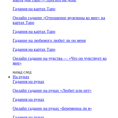
Гадания на картах Таро
Онлайн гадание «Отношение мужчины ко мне» на
картах Таро
Гадания на картах Таро
Гадание на любимого любит ли он меня
Гадания на картах Таро
Онлайн гадание на чувства — «Что он чувствует ко
мне»
назад
след
На рунах
Гадания на рунах
Онлайн гадание на рунах «Любит или нет»
Гадания на рунах
Онлайн гадание на рунах «Беременна ли я»
Гадания на рунах