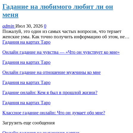
Гадание на любимого любит ли он
меня
admin
Июл 30, 2026
0
Пожалуй, это один из самых частых вопросов, что терзает
женские умы. Как точно получить информацию об этом, не…
Гадания на картах Таро
Онлайн гадание на чувства — «Что он чувствует ко мне»
Гадания на картах Таро
Онлайн гадание на отношение мужчины ко мне
Гадания на картах Таро
Гадание онлайн: Кем я был в прошлой жизни?
Гадания на картах Таро
Классное гадание онлайн: Что он думает обо мне?
Загрузить еще сообщения
Онлайн гадания на цыганских картах