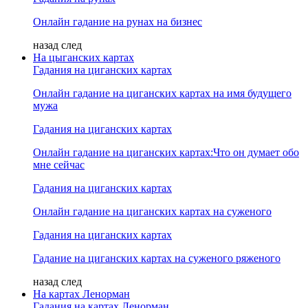
Онлайн гадание на рунах на бизнес
назад
след
На цыганских картах
Гадания на циганских картах
Онлайн гадание на циганских картах на имя будущего
мужа
Гадания на циганских картах
Онлайн гадание на циганских картах:Что он думает обо
мне сейчас
Гадания на циганских картах
Онлайн гадание на циганских картах на суженого
Гадания на циганских картах
Гадание на циганских картах на суженого ряженого
назад
след
На картах Ленорман
Гадания на картах Ленорман