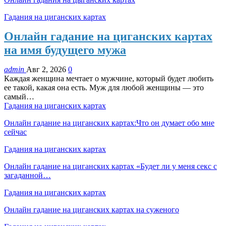
Гадания на циганских картах
Онлайн гадание на циганских картах
на имя будущего мужа
admin
Авг 2, 2026
0
Каждая женщина мечтает о мужчине, который будет любить
ее такой, какая она есть. Муж для любой женщины — это
самый…
Гадания на циганских картах
Онлайн гадание на циганских картах:Что он думает обо мне
сейчас
Гадания на циганских картах
Онлайн гадание на циганских картах «Будет ли у меня секс с
загаданной…
Гадания на циганских картах
Онлайн гадание на циганских картах на суженого