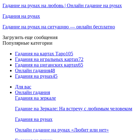
Гадание на рунах на любовь | Онлайн гадание на рунах
Гадания на рунах
Гадание на рунах на ситуацию — онлайн бесплатно
Загрузить еще сообщения
Популярные категории
Гадания на картах Таро
105
Гадания на игральных картах
72
Гадания на циганских картах
65
Онлайн гадания
48
Гадания на рунах
45
Для вас
Онлайн гадания
Гадания на зеркале
Гадание на Зеркале: На встречу с любимым человеком
Гадания на рунах
Онлайн гадание на рунах «Любит или нет»