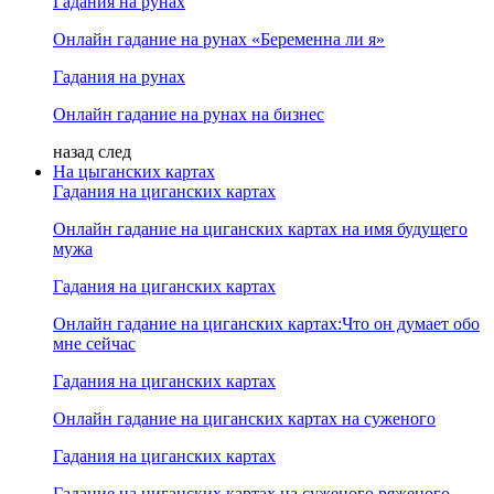
Гадания на рунах
Онлайн гадание на рунах «Беременна ли я»
Гадания на рунах
Онлайн гадание на рунах на бизнес
назад
след
На цыганских картах
Гадания на циганских картах
Онлайн гадание на циганских картах на имя будущего
мужа
Гадания на циганских картах
Онлайн гадание на циганских картах:Что он думает обо
мне сейчас
Гадания на циганских картах
Онлайн гадание на циганских картах на суженого
Гадания на циганских картах
Гадание на циганских картах на суженого ряженого