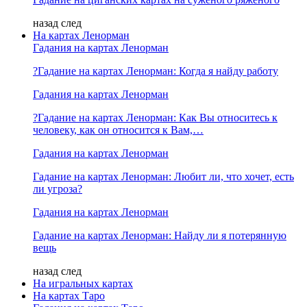
назад
след
На картах Ленорман
Гадания на картах Ленорман
?Гадание на картах Ленорман: Когда я найду работу
Гадания на картах Ленорман
?Гадание на картах Ленорман: Как Вы относитесь к
человеку, как он относится к Вам,…
Гадания на картах Ленорман
Гадание на картах Ленорман: Любит ли, что хочет, есть
ли угроза?
Гадания на картах Ленорман
Гадание на картах Ленорман: Найду ли я потерянную
вещь
назад
след
На игральных картах
На картах Таро