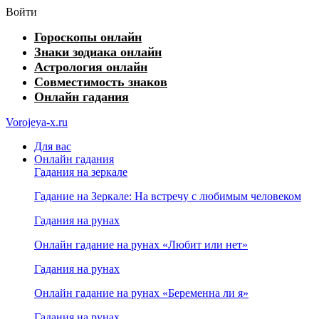
Войти
Гороскопы онлайн
Знаки зодиака онлайн
Астрология онлайн
Совместимость знаков
Онлайн гадания
Vorojeya-x.ru
Для вас
Онлайн гадания
Гадания на зеркале
Гадание на Зеркале: На встречу с любимым человеком
Гадания на рунах
Онлайн гадание на рунах «Любит или нет»
Гадания на рунах
Онлайн гадание на рунах «Беременна ли я»
Гадания на рунах