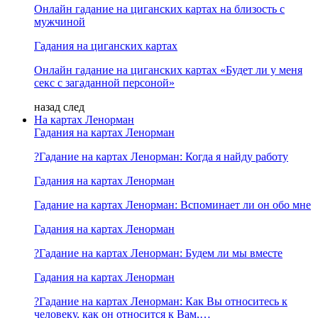
Онлайн гадание на циганских картах на близость с
мужчиной
Гадания на циганских картах
Онлайн гадание на циганских картах «Будет ли у меня
секс с загаданной персоной»
назад
след
На картах Ленорман
Гадания на картах Ленорман
?Гадание на картах Ленорман: Когда я найду работу
Гадания на картах Ленорман
Гадание на картах Ленорман: Вспоминает ли он обо мне
Гадания на картах Ленорман
?Гадание на картах Ленорман: Будем ли мы вместе
Гадания на картах Ленорман
?Гадание на картах Ленорман: Как Вы относитесь к
человеку, как он относится к Вам,…