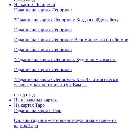
На картах Ленорман
Гадания на картах Ленорман
?Гадание на картах Ленорман: Когда я найду работу
Гадания на картах Ленорман
Гадание на картах Ленорман: Вспоминает ли он обо мне
Гадания на картах Ленорман
?Гадание на картах Ленорман: Будем ли мы вместе
Гадания на картах Ленорман
?Гадание на картах Ленорман: Как Вы относитесь к
человеку, как он относится к Вам,…
назад
след
На игральных картах
На картах Таро
Гадания на картах Таро
Онлайн гадание «Отношение мужчины ко мне» на
картах Таро