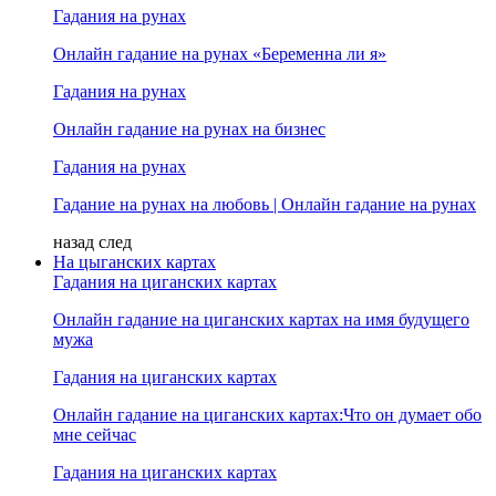
Гадания на рунах
Онлайн гадание на рунах «Беременна ли я»
Гадания на рунах
Онлайн гадание на рунах на бизнес
Гадания на рунах
Гадание на рунах на любовь | Онлайн гадание на рунах
назад
след
На цыганских картах
Гадания на циганских картах
Онлайн гадание на циганских картах на имя будущего
мужа
Гадания на циганских картах
Онлайн гадание на циганских картах:Что он думает обо
мне сейчас
Гадания на циганских картах