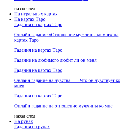
назад
след
На игральных картах
На картах Таро
Гадания на картах Таро
Онлайн гадание «Отношение мужчины ко мне» на
картах Таро
Гадания на картах Таро
Гадание на любимого любит ли он меня
Гадания на картах Таро
Онлайн гадание на чувства — «Что он чувствует ко
мне»
Гадания на картах Таро
Онлайн гадание на отношение мужчины ко мне
назад
след
На рунах
Гадания на рунах