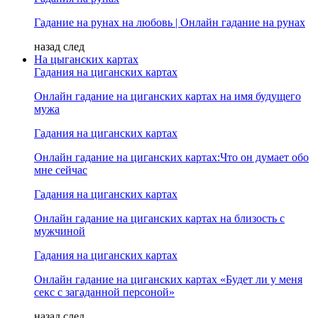
Гадание на рунах на любовь | Онлайн гадание на рунах
назад
след
На цыганских картах
Гадания на циганских картах
Онлайн гадание на циганских картах на имя будущего
мужа
Гадания на циганских картах
Онлайн гадание на циганских картах:Что он думает обо
мне сейчас
Гадания на циганских картах
Онлайн гадание на циганских картах на близость с
мужчиной
Гадания на циганских картах
Онлайн гадание на циганских картах «Будет ли у меня
секс с загаданной персоной»
назад
след